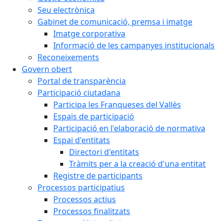
Seu electrònica
Gabinet de comunicació, premsa i imatge
Imatge corporativa
Informació de les campanyes institucionals
Reconeixements
Govern obert
Portal de transparència
Participació ciutadana
Participa les Franqueses del Vallès
Espais de participació
Participació en l'elaboració de normativa
Espai d'entitats
Directori d'entitats
Tràmits per a la creació d'una entitat
Registre de participants
Processos participatius
Processos actius
Processos finalitzats