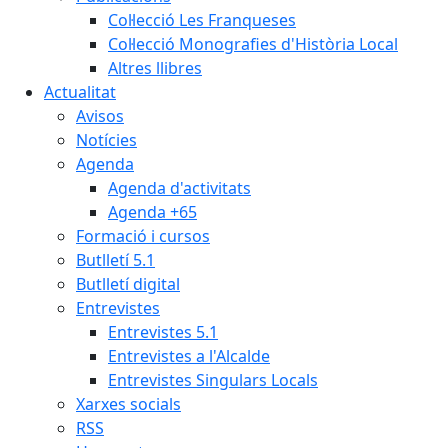
Col·lecció Les Franqueses
Col·lecció Monografies d'Història Local
Altres llibres
Actualitat
Avisos
Notícies
Agenda
Agenda d'activitats
Agenda +65
Formació i cursos
Butlletí 5.1
Butlletí digital
Entrevistes
Entrevistes 5.1
Entrevistes a l'Alcalde
Entrevistes Singulars Locals
Xarxes socials
RSS