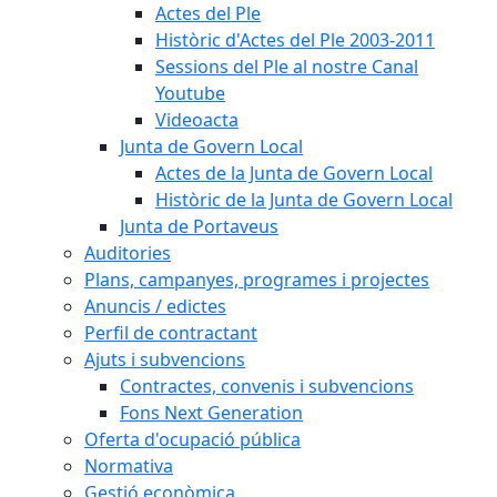
Actes del Ple
Històric d'Actes del Ple 2003-2011
Sessions del Ple al nostre Canal
Youtube
Videoacta
Junta de Govern Local
Actes de la Junta de Govern Local
Històric de la Junta de Govern Local
Junta de Portaveus
Auditories
Plans, campanyes, programes i projectes
Anuncis / edictes
Perfil de contractant
Ajuts i subvencions
Contractes, convenis i subvencions
Fons Next Generation
Oferta d'ocupació pública
Normativa
Gestió econòmica