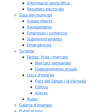
Informació geogràfica
Resultats electorals
Guia del municipi
Espais oberts
Equipaments
Empreses i comerços
Subministraments
Emergències
Turisme
Festes, fires i mercats
Mercats setmanals
Esdeveniments anuals
Llocs d'interès
Parc del Falgar i la Verneda
Edificis
Arbres
Rutes
Galeria d'imatges
Publicacions