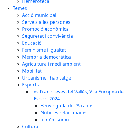
Hemeroteca
Temes
Acció municipal
Serveis a les persones
Promoció econòmica
Seguretat i convivència
Educació
Feminisme i igualtat
Memòria democràtica
Agricultura i medi ambient
Mobilitat
Urbanisme i habitatge
Esports
Les Franqueses del Vallès, Vila Europea de
l'Esport 2024
Benvinguda de l'Alcalde
Notícies relacionades
Jo m'hi sumo
Cultura