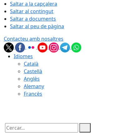
Saltar a la capçalera
Saltar al contingut
Saltar a documents
Saltar al peu de pàgina
Contacteu amb nosaltres
Idiomes
Català
Castellà
Anglès
Alemany
Francès
09.08.2026 | 12:57
Cercar: