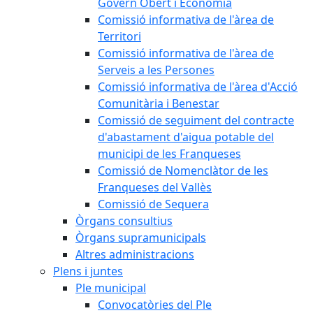
Govern Obert i Economia
Comissió informativa de l'àrea de
Territori
Comissió informativa de l'àrea de
Serveis a les Persones
Comissió informativa de l'àrea d'Acció
Comunitària i Benestar
Comissió de seguiment del contracte
d'abastament d'aigua potable del
municipi de les Franqueses
Comissió de Nomenclàtor de les
Franqueses del Vallès
Comissió de Sequera
Òrgans consultius
Òrgans supramunicipals
Altres administracions
Plens i juntes
Ple municipal
Convocatòries del Ple