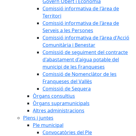
Govern Obert i Economia
Comissió informativa de l'àrea de
Territori
Comissió informativa de l'àrea de
Serveis a les Persones
Comissió informativa de l'àrea d'Acció
Comunitària i Benestar
Comissió de seguiment del contracte
d'abastament d'aigua potable del
municipi de les Franqueses
Comissió de Nomenclàtor de les
Franqueses del Vallès
Comissió de Sequera
Òrgans consultius
Òrgans supramunicipals
Altres administracions
Plens i juntes
Ple municipal
Convocatòries del Ple