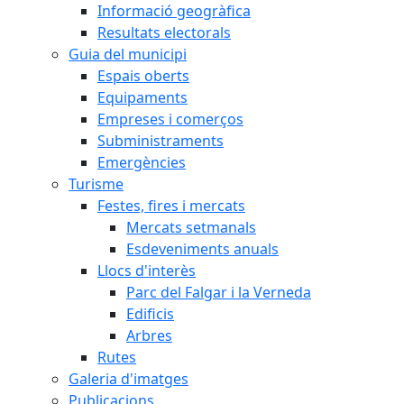
Informació geogràfica
Resultats electorals
Guia del municipi
Espais oberts
Equipaments
Empreses i comerços
Subministraments
Emergències
Turisme
Festes, fires i mercats
Mercats setmanals
Esdeveniments anuals
Llocs d'interès
Parc del Falgar i la Verneda
Edificis
Arbres
Rutes
Galeria d'imatges
Publicacions