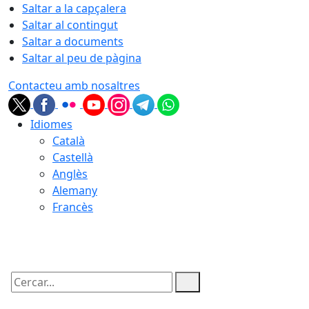
Saltar a la capçalera
Saltar al contingut
Saltar a documents
Saltar al peu de pàgina
Contacteu amb nosaltres
Idiomes
Català
Castellà
Anglès
Alemany
Francès
07.08.2026 | 14:44
Cercar: