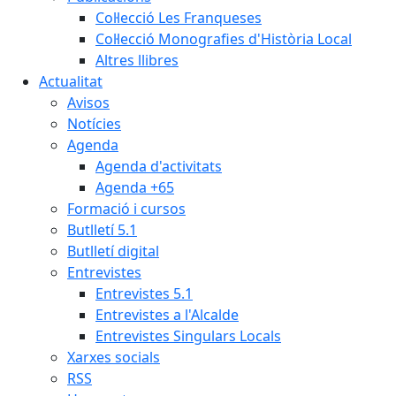
Col·lecció Les Franqueses
Col·lecció Monografies d'Història Local
Altres llibres
Actualitat
Avisos
Notícies
Agenda
Agenda d'activitats
Agenda +65
Formació i cursos
Butlletí 5.1
Butlletí digital
Entrevistes
Entrevistes 5.1
Entrevistes a l'Alcalde
Entrevistes Singulars Locals
Xarxes socials
RSS