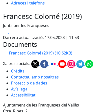
Adreces i telèfons
Francesc Colomé (2019)
Junts per les Franqueses
Facebook
X
Darrera actualització: 17.05.2023 | 11:53
Documents
Francesc Colomé (2019)
(10.62KB)
Xarxes socials:
Crèdits
Contacteu amb nosaltres
Protecció de dades
Avís legal
Accessibilitat
Ajuntament de les Franqueses del Vallès
Ctra. Ribes, 2