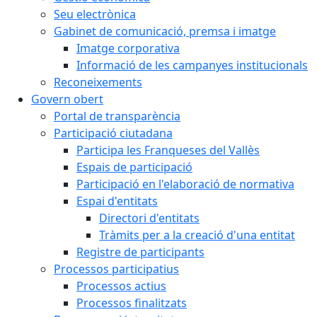
Seu electrònica
Gabinet de comunicació, premsa i imatge
Imatge corporativa
Informació de les campanyes institucionals
Reconeixements
Govern obert
Portal de transparència
Participació ciutadana
Participa les Franqueses del Vallès
Espais de participació
Participació en l'elaboració de normativa
Espai d'entitats
Directori d'entitats
Tràmits per a la creació d'una entitat
Registre de participants
Processos participatius
Processos actius
Processos finalitzats