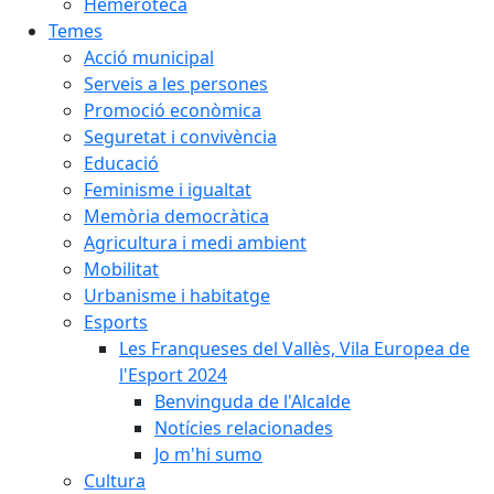
Hemeroteca
Temes
Acció municipal
Serveis a les persones
Promoció econòmica
Seguretat i convivència
Educació
Feminisme i igualtat
Memòria democràtica
Agricultura i medi ambient
Mobilitat
Urbanisme i habitatge
Esports
Les Franqueses del Vallès, Vila Europea de
l'Esport 2024
Benvinguda de l'Alcalde
Notícies relacionades
Jo m'hi sumo
Cultura