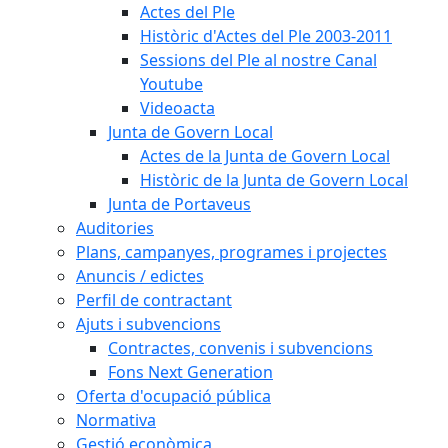
Actes del Ple
Històric d'Actes del Ple 2003-2011
Sessions del Ple al nostre Canal
Youtube
Videoacta
Junta de Govern Local
Actes de la Junta de Govern Local
Històric de la Junta de Govern Local
Junta de Portaveus
Auditories
Plans, campanyes, programes i projectes
Anuncis / edictes
Perfil de contractant
Ajuts i subvencions
Contractes, convenis i subvencions
Fons Next Generation
Oferta d'ocupació pública
Normativa
Gestió econòmica