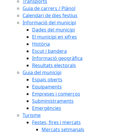
Transports
Guia de carrers / Plànol
Calendari de dies festius
Informació del municipi
Dades del municipi
El municipi en xifres
Història
Escut i bandera
Informació geogràfica
Resultats electorals
Guia del municipi
Espais oberts
Equipaments
Empreses i comerços
Subministraments
Emergències
Turisme
Festes, fires i mercats
Mercats setmanals