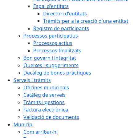
Espai d'entitats
Directori d'entitats
Tràmits per a la creació d'una entitat
Registre de participants
Processos participatius
Processos actius
Processos finalitzats
Bon govern i integritat
Queixes i suggeriments
Decàleg de bones pràctiques
Serveis i tràmits
Oficines municipals
Catàleg de serveis
Tràmits i gestions
Factura electrònica
Validació de documents
Municipi
Com arribar-hi