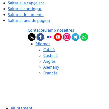
Saltar a la capçalera
Saltar al contingut
Saltar a documents
Saltar al peu de pàgina
Contacteu amb nosaltres
Idiomes
Català
Castellà
Anglès
Alemany
Francès
09.08.2026 | 10:47
Ajuntament