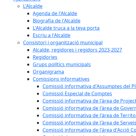
L'Alcalde
Agenda de l'Alcalde
Biografia de l'Alcalde
L'Alcalde truca a la teva porta
Escriu a l'Alcalde
Consistori i organització municipal
Alcalde, regidores i regidors 2023-2027
Regidories
Grups polítics municipals
Organigrama
Comissions informatives
Comissió informativa d'Assumptes del P
Comissió Especial de Comptes
Comissió informativa de l'àrea de Projec
Comissió informativa de l'àrea de Gover
Comissió informativa de l'àrea de Territo
Comissió informativa de l'àrea de Servei
Comissió informativa de l'àrea d'Acció C