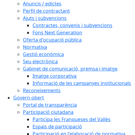
Anuncis / edictes
Perfil de contractant
Ajuts i subvencions
Contractes, convenis i subvencions
Fons Next Generation
Oferta d'ocupació pública
Normativa
Gestió econòmica
Seu electrònica
Gabinet de comunicació, premsa i imatge
Imatge corporativa
Informació de les campanyes institucionals
Reconeixements
Govern obert
Portal de transparència
Participació ciutadana
Participa les Franqueses del Vallès
Espais de participació
Participació en l'elaboració de normativa