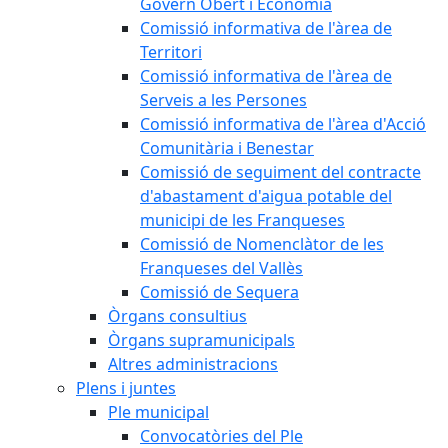
Govern Obert i Economia
Comissió informativa de l'àrea de
Territori
Comissió informativa de l'àrea de
Serveis a les Persones
Comissió informativa de l'àrea d'Acció
Comunitària i Benestar
Comissió de seguiment del contracte
d'abastament d'aigua potable del
municipi de les Franqueses
Comissió de Nomenclàtor de les
Franqueses del Vallès
Comissió de Sequera
Òrgans consultius
Òrgans supramunicipals
Altres administracions
Plens i juntes
Ple municipal
Convocatòries del Ple