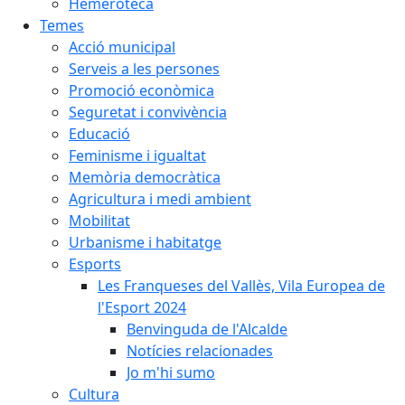
Hemeroteca
Temes
Acció municipal
Serveis a les persones
Promoció econòmica
Seguretat i convivència
Educació
Feminisme i igualtat
Memòria democràtica
Agricultura i medi ambient
Mobilitat
Urbanisme i habitatge
Esports
Les Franqueses del Vallès, Vila Europea de
l'Esport 2024
Benvinguda de l'Alcalde
Notícies relacionades
Jo m'hi sumo
Cultura