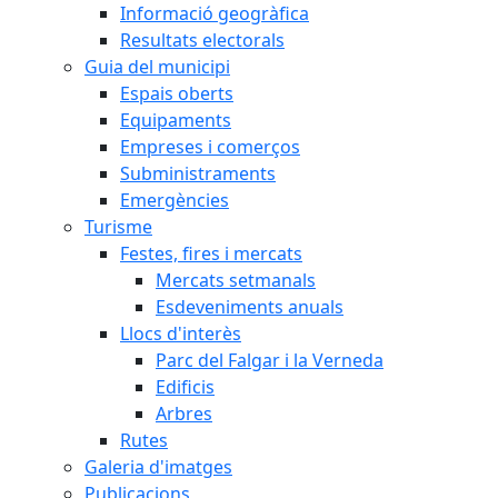
Informació geogràfica
Resultats electorals
Guia del municipi
Espais oberts
Equipaments
Empreses i comerços
Subministraments
Emergències
Turisme
Festes, fires i mercats
Mercats setmanals
Esdeveniments anuals
Llocs d'interès
Parc del Falgar i la Verneda
Edificis
Arbres
Rutes
Galeria d'imatges
Publicacions