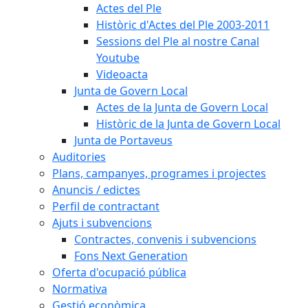
Actes del Ple
Històric d'Actes del Ple 2003-2011
Sessions del Ple al nostre Canal
Youtube
Videoacta
Junta de Govern Local
Actes de la Junta de Govern Local
Històric de la Junta de Govern Local
Junta de Portaveus
Auditories
Plans, campanyes, programes i projectes
Anuncis / edictes
Perfil de contractant
Ajuts i subvencions
Contractes, convenis i subvencions
Fons Next Generation
Oferta d'ocupació pública
Normativa
Gestió econòmica