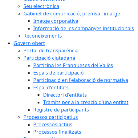
Seu electrònica
Gabinet de comunicació, premsa i imatge
Imatge corporativa
Informació de les campanyes institucionals
Reconeixements
Govern obert
Portal de transparència
Participació ciutadana
Participa les Franqueses del Vallès
Espais de participació
Participació en l'elaboració de normativa
Espai d'entitats
Directori d'entitats
Tràmits per a la creació d'una entitat
Registre de participants
Processos participatius
Processos actius
Processos finalitzats