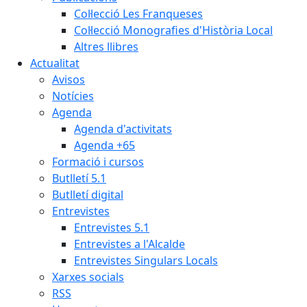
Col·lecció Les Franqueses
Col·lecció Monografies d'Història Local
Altres llibres
Actualitat
Avisos
Notícies
Agenda
Agenda d'activitats
Agenda +65
Formació i cursos
Butlletí 5.1
Butlletí digital
Entrevistes
Entrevistes 5.1
Entrevistes a l'Alcalde
Entrevistes Singulars Locals
Xarxes socials
RSS