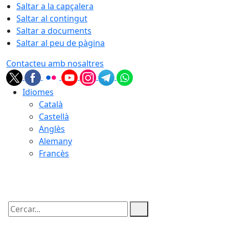
Saltar a la capçalera
Saltar al contingut
Saltar a documents
Saltar al peu de pàgina
Contacteu amb nosaltres
Idiomes
Català
Castellà
Anglès
Alemany
Francès
06.08.2026 | 16:40
Cercar: