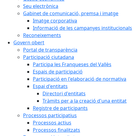
Seu electrònica
Gabinet de comunicació, premsa i imatge
Imatge corporativa
Informació de les campanyes institucionals
Reconeixements
Govern obert
Portal de transparència
Participació ciutadana
Participa les Franqueses del Vallès
Espais de participació
Participació en l'elaboració de normativa
Espai d'entitats
Directori d'entitats
Tràmits per a la creació d'una entitat
Registre de participants
Processos participatius
Processos actius
Processos finalitzats