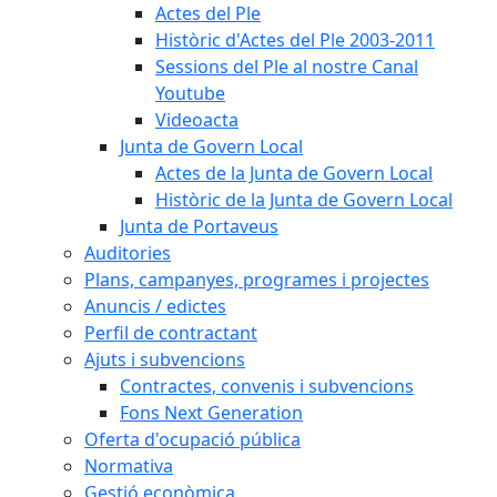
Actes del Ple
Històric d'Actes del Ple 2003-2011
Sessions del Ple al nostre Canal
Youtube
Videoacta
Junta de Govern Local
Actes de la Junta de Govern Local
Històric de la Junta de Govern Local
Junta de Portaveus
Auditories
Plans, campanyes, programes i projectes
Anuncis / edictes
Perfil de contractant
Ajuts i subvencions
Contractes, convenis i subvencions
Fons Next Generation
Oferta d'ocupació pública
Normativa
Gestió econòmica