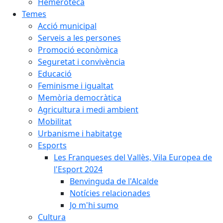
Hemeroteca
Temes
Acció municipal
Serveis a les persones
Promoció econòmica
Seguretat i convivència
Educació
Feminisme i igualtat
Memòria democràtica
Agricultura i medi ambient
Mobilitat
Urbanisme i habitatge
Esports
Les Franqueses del Vallès, Vila Europea de
l'Esport 2024
Benvinguda de l'Alcalde
Notícies relacionades
Jo m'hi sumo
Cultura