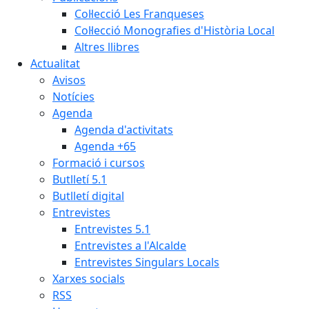
Col·lecció Les Franqueses
Col·lecció Monografies d'Història Local
Altres llibres
Actualitat
Avisos
Notícies
Agenda
Agenda d'activitats
Agenda +65
Formació i cursos
Butlletí 5.1
Butlletí digital
Entrevistes
Entrevistes 5.1
Entrevistes a l'Alcalde
Entrevistes Singulars Locals
Xarxes socials
RSS