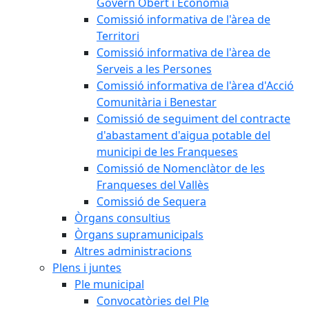
Govern Obert i Economia
Comissió informativa de l'àrea de
Territori
Comissió informativa de l'àrea de
Serveis a les Persones
Comissió informativa de l'àrea d'Acció
Comunitària i Benestar
Comissió de seguiment del contracte
d'abastament d'aigua potable del
municipi de les Franqueses
Comissió de Nomenclàtor de les
Franqueses del Vallès
Comissió de Sequera
Òrgans consultius
Òrgans supramunicipals
Altres administracions
Plens i juntes
Ple municipal
Convocatòries del Ple