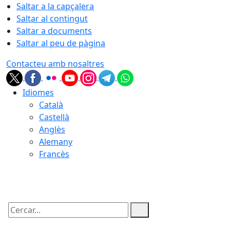
Saltar a la capçalera
Saltar al contingut
Saltar a documents
Saltar al peu de pàgina
Contacteu amb nosaltres
Idiomes
Català
Castellà
Anglès
Alemany
Francès
09.08.2026 | 08:34
Cercar: