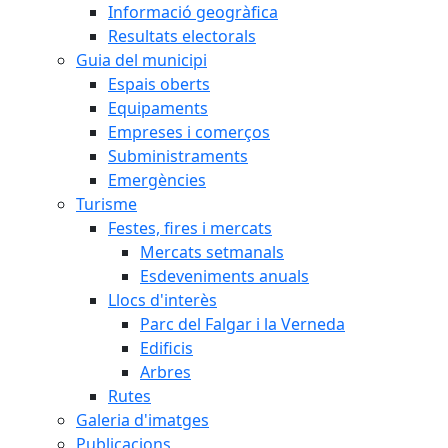
Informació geogràfica
Resultats electorals
Guia del municipi
Espais oberts
Equipaments
Empreses i comerços
Subministraments
Emergències
Turisme
Festes, fires i mercats
Mercats setmanals
Esdeveniments anuals
Llocs d'interès
Parc del Falgar i la Verneda
Edificis
Arbres
Rutes
Galeria d'imatges
Publicacions