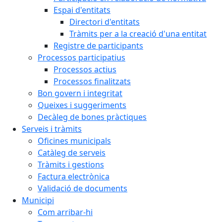
Espai d'entitats
Directori d'entitats
Tràmits per a la creació d'una entitat
Registre de participants
Processos participatius
Processos actius
Processos finalitzats
Bon govern i integritat
Queixes i suggeriments
Decàleg de bones pràctiques
Serveis i tràmits
Oficines municipals
Catàleg de serveis
Tràmits i gestions
Factura electrònica
Validació de documents
Municipi
Com arribar-hi