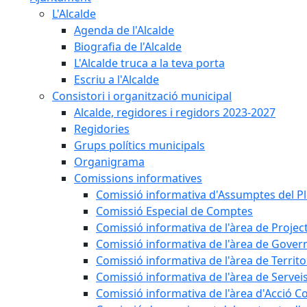
L'Alcalde
Agenda de l'Alcalde
Biografia de l'Alcalde
L'Alcalde truca a la teva porta
Escriu a l'Alcalde
Consistori i organització municipal
Alcalde, regidores i regidors 2023-2027
Regidories
Grups polítics municipals
Organigrama
Comissions informatives
Comissió informativa d'Assumptes del P
Comissió Especial de Comptes
Comissió informativa de l'àrea de Projec
Comissió informativa de l'àrea de Gover
Comissió informativa de l'àrea de Territo
Comissió informativa de l'àrea de Servei
Comissió informativa de l'àrea d'Acció C