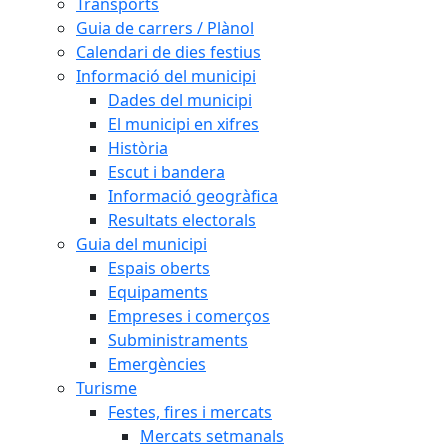
Transports
Guia de carrers / Plànol
Calendari de dies festius
Informació del municipi
Dades del municipi
El municipi en xifres
Història
Escut i bandera
Informació geogràfica
Resultats electorals
Guia del municipi
Espais oberts
Equipaments
Empreses i comerços
Subministraments
Emergències
Turisme
Festes, fires i mercats
Mercats setmanals