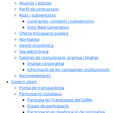
Anuncis / edictes
Perfil de contractant
Ajuts i subvencions
Contractes, convenis i subvencions
Fons Next Generation
Oferta d'ocupació pública
Normativa
Gestió econòmica
Seu electrònica
Gabinet de comunicació, premsa i imatge
Imatge corporativa
Informació de les campanyes institucionals
Reconeixements
Govern obert
Portal de transparència
Participació ciutadana
Participa les Franqueses del Vallès
Espais de participació
Participació en l'elaboració de normativa