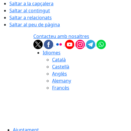
Saltar a la capçalera
Saltar al contingut
Saltar a relacionats
Saltar al peu de pàgina
Contacteu amb nosaltres
Idiomes
Català
Castellà
Anglès
Alemany
Francès
07.08.2026 | 16:12
Ajuntament