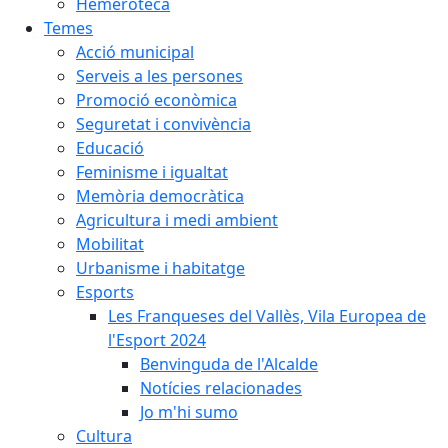
Hemeroteca
Temes
Acció municipal
Serveis a les persones
Promoció econòmica
Seguretat i convivència
Educació
Feminisme i igualtat
Memòria democràtica
Agricultura i medi ambient
Mobilitat
Urbanisme i habitatge
Esports
Les Franqueses del Vallès, Vila Europea de
l'Esport 2024
Benvinguda de l'Alcalde
Notícies relacionades
Jo m'hi sumo
Cultura