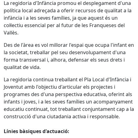
La regidoria d'Infància promou el desplegament d'una
política local adreçada a oferir recursos de qualitat a la
infància i a les seves famílies, ja que aquest és un
col·lectiu essencial per al futur de les Franqueses del
Vallès.
Des de l'àrea es vol millorar l'espai que ocupa l'infant en
la societat, treballar pel seu desenvolupament d'una
forma transversal i, alhora, defensar els seus drets i
qualitat de vida.
La regidoria continua treballant el Pla Local d'Infància i
Joventut amb l'objectiu d'articular els projectes i
programes des d'una perspectiva educativa, oferint als
infants i joves, i a les seves famílies un acompanyament
educatiu continuat, tot treballant conjuntament cap a la
construcció d'una ciutadania activa i responsable.
Línies bàsiques d'actuació: