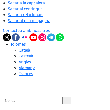
Saltar a la capçalera
Saltar al contingut
Saltar a relacionats
Saltar al peu de pàgina
Contacteu amb nosaltres
Idiomes
Català
Castellà
Anglès
Alemany
Francès
06.08.2026 | 06:48
Cercar: