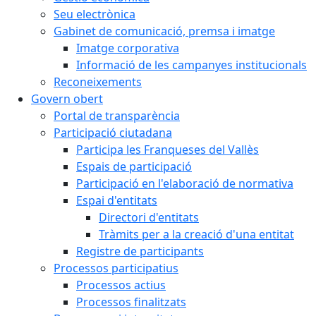
Seu electrònica
Gabinet de comunicació, premsa i imatge
Imatge corporativa
Informació de les campanyes institucionals
Reconeixements
Govern obert
Portal de transparència
Participació ciutadana
Participa les Franqueses del Vallès
Espais de participació
Participació en l'elaboració de normativa
Espai d'entitats
Directori d'entitats
Tràmits per a la creació d'una entitat
Registre de participants
Processos participatius
Processos actius
Processos finalitzats