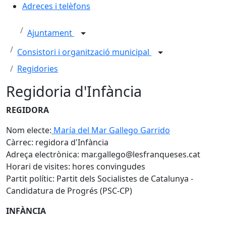
Adreces i telèfons
Ajuntament
Consistori i organització municipal
Regidories
Regidoria d'Infància
REGIDORA
Nom electe:
María del Mar Gallego Garrido
Càrrec: regidora d'Infància
Adreça electrònica: mar.gallego@lesfranqueses.cat
Horari de visites: hores convingudes
Partit polític: Partit dels Socialistes de Catalunya -
Candidatura de Progrés (PSC-CP)
INFÀNCIA