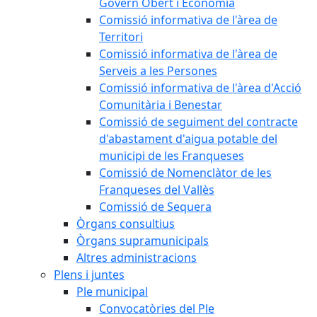
Govern Obert i Economia
Comissió informativa de l'àrea de
Territori
Comissió informativa de l'àrea de
Serveis a les Persones
Comissió informativa de l'àrea d'Acció
Comunitària i Benestar
Comissió de seguiment del contracte
d'abastament d'aigua potable del
municipi de les Franqueses
Comissió de Nomenclàtor de les
Franqueses del Vallès
Comissió de Sequera
Òrgans consultius
Òrgans supramunicipals
Altres administracions
Plens i juntes
Ple municipal
Convocatòries del Ple