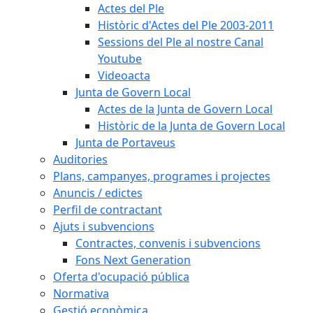
Actes del Ple
Històric d'Actes del Ple 2003-2011
Sessions del Ple al nostre Canal
Youtube
Videoacta
Junta de Govern Local
Actes de la Junta de Govern Local
Històric de la Junta de Govern Local
Junta de Portaveus
Auditories
Plans, campanyes, programes i projectes
Anuncis / edictes
Perfil de contractant
Ajuts i subvencions
Contractes, convenis i subvencions
Fons Next Generation
Oferta d'ocupació pública
Normativa
Gestió econòmica