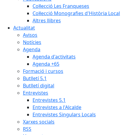
Col·lecció Les Franqueses
Col·lecció Monografies d'Història Local
Altres llibres
Actualitat
Avisos
Notícies
Agenda
Agenda d'activitats
Agenda +65
Formació i cursos
Butlletí 5.1
Butlletí digital
Entrevistes
Entrevistes 5.1
Entrevistes a l'Alcalde
Entrevistes Singulars Locals
Xarxes socials
RSS