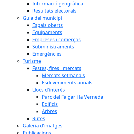
Informació geogràfica
Resultats electorals
Guia del municipi
Espais oberts
Equipaments
Empreses i comerços
Subministraments
Emergències
Turisme
Festes, fires i mercats
Mercats setmanals
Esdeveniments anuals
Llocs d'interès
Parc del Falgar i la Verneda
Edificis
Arbres
Rutes
Galeria d'imatges
Publicacions