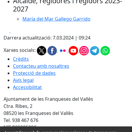
Alcalde, regidores i regidors 2023-
2027
María del Mar Gallego Garrido
Facebook
X
Darrera actualització: 7.03.2024 | 09:24
Xarxes socials:
Crèdits
Contacteu amb nosaltres
Protecció de dades
Avís legal
Accessibilitat
Ajuntament de les Franqueses del Vallès
Ctra. Ribes, 2
08520 les Franqueses del Vallès
Tel. 938 467 676
NIF P0808500C