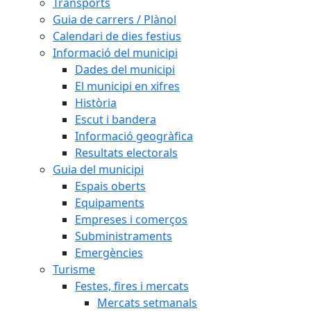
Transports
Guia de carrers / Plànol
Calendari de dies festius
Informació del municipi
Dades del municipi
El municipi en xifres
Història
Escut i bandera
Informació geogràfica
Resultats electorals
Guia del municipi
Espais oberts
Equipaments
Empreses i comerços
Subministraments
Emergències
Turisme
Festes, fires i mercats
Mercats setmanals