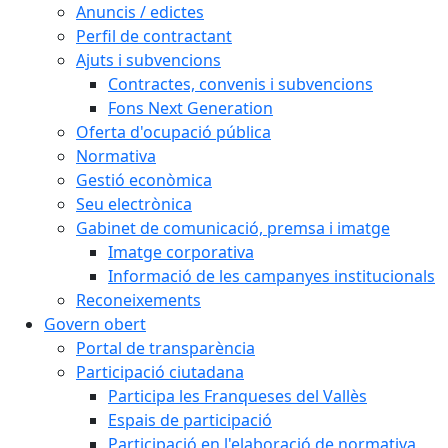
Anuncis / edictes
Perfil de contractant
Ajuts i subvencions
Contractes, convenis i subvencions
Fons Next Generation
Oferta d'ocupació pública
Normativa
Gestió econòmica
Seu electrònica
Gabinet de comunicació, premsa i imatge
Imatge corporativa
Informació de les campanyes institucionals
Reconeixements
Govern obert
Portal de transparència
Participació ciutadana
Participa les Franqueses del Vallès
Espais de participació
Participació en l'elaboració de normativa