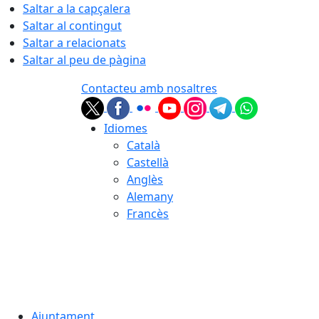
Saltar a la capçalera
Saltar al contingut
Saltar a relacionats
Saltar al peu de pàgina
Contacteu amb nosaltres
Idiomes
Català
Castellà
Anglès
Alemany
Francès
06.08.2026 | 17:32
Ajuntament