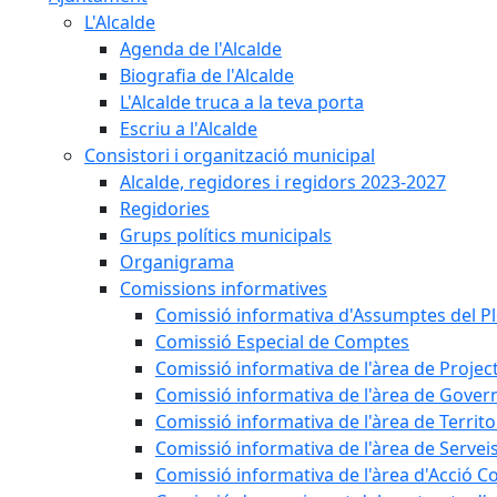
L'Alcalde
Agenda de l'Alcalde
Biografia de l'Alcalde
L'Alcalde truca a la teva porta
Escriu a l'Alcalde
Consistori i organització municipal
Alcalde, regidores i regidors 2023-2027
Regidories
Grups polítics municipals
Organigrama
Comissions informatives
Comissió informativa d'Assumptes del P
Comissió Especial de Comptes
Comissió informativa de l'àrea de Projec
Comissió informativa de l'àrea de Gover
Comissió informativa de l'àrea de Territo
Comissió informativa de l'àrea de Servei
Comissió informativa de l'àrea d'Acció C