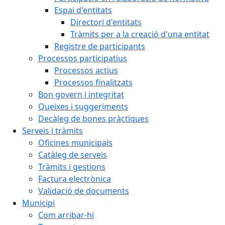
Espai d'entitats
Directori d'entitats
Tràmits per a la creació d'una entitat
Registre de participants
Processos participatius
Processos actius
Processos finalitzats
Bon govern i integritat
Queixes i suggeriments
Decàleg de bones pràctiques
Serveis i tràmits
Oficines municipals
Catàleg de serveis
Tràmits i gestions
Factura electrònica
Validació de documents
Municipi
Com arribar-hi