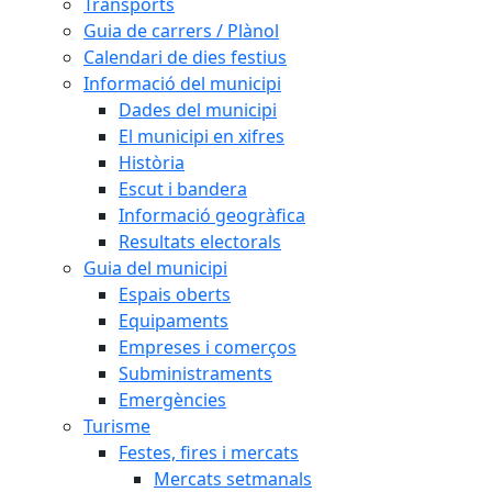
Transports
Guia de carrers / Plànol
Calendari de dies festius
Informació del municipi
Dades del municipi
El municipi en xifres
Història
Escut i bandera
Informació geogràfica
Resultats electorals
Guia del municipi
Espais oberts
Equipaments
Empreses i comerços
Subministraments
Emergències
Turisme
Festes, fires i mercats
Mercats setmanals