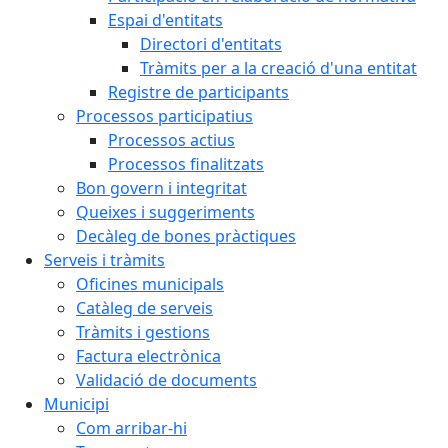
Espai d'entitats
Directori d'entitats
Tràmits per a la creació d'una entitat
Registre de participants
Processos participatius
Processos actius
Processos finalitzats
Bon govern i integritat
Queixes i suggeriments
Decàleg de bones pràctiques
Serveis i tràmits
Oficines municipals
Catàleg de serveis
Tràmits i gestions
Factura electrònica
Validació de documents
Municipi
Com arribar-hi