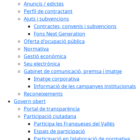
Anuncis / edictes
Perfil de contractant
Ajuts i subvencions
Contractes, convenis i subvencions
Fons Next Generation
Oferta d'ocupació pública
Normativa
Gestió econòmica
Seu electrònica
Gabinet de comunicació, premsa i imatge
Imatge corporativa
Informació de les campanyes institucionals
Reconeixements
Govern obert
Portal de transparència
Participació ciutadana
Participa les Franqueses del Vallès
Espais de participació
Participació en l'elaboració de normativa