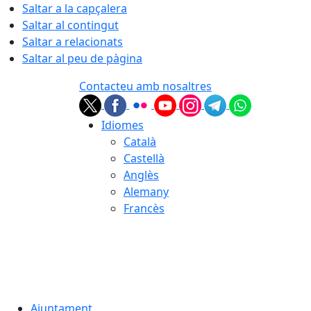
Saltar a la capçalera
Saltar al contingut
Saltar a relacionats
Saltar al peu de pàgina
Contacteu amb nosaltres
Idiomes
Català
Castellà
Anglès
Alemany
Francès
07.08.2026 | 14:52
Ajuntament