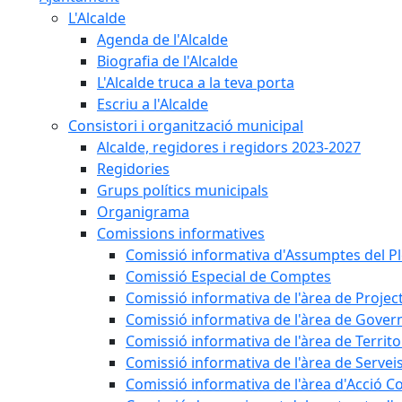
L'Alcalde
Agenda de l'Alcalde
Biografia de l'Alcalde
L'Alcalde truca a la teva porta
Escriu a l'Alcalde
Consistori i organització municipal
Alcalde, regidores i regidors 2023-2027
Regidories
Grups polítics municipals
Organigrama
Comissions informatives
Comissió informativa d'Assumptes del P
Comissió Especial de Comptes
Comissió informativa de l'àrea de Projec
Comissió informativa de l'àrea de Gover
Comissió informativa de l'àrea de Territo
Comissió informativa de l'àrea de Servei
Comissió informativa de l'àrea d'Acció C