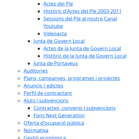
Actes del Ple
Històric d'Actes del Ple 2003-2011
Sessions del Ple al nostre Canal
Youtube
Videoacta
Junta de Govern Local
Actes de la Junta de Govern Local
Històric de la Junta de Govern Local
Junta de Portaveus
Auditories
Plans, campanyes, programes i projectes
Anuncis / edictes
Perfil de contractant
Ajuts i subvencions
Contractes, convenis i subvencions
Fons Next Generation
Oferta d'ocupació pública
Normativa
Gestió econòmica