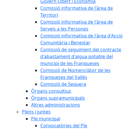
Govern Obert i Economia
Comissió informativa de l'àrea de
Territori
Comissió informativa de l'àrea de
Serveis a les Persones
Comissió informativa de l'àrea d'Acció
Comunitària i Benestar
Comissió de seguiment del contracte
d'abastament d'aigua potable del
municipi de les Franqueses
Comissió de Nomenclàtor de les
Franqueses del Vallès
Comissió de Sequera
Òrgans consultius
Òrgans supramunicipals
Altres administracions
Plens i juntes
Ple municipal
Convocatòries del Ple