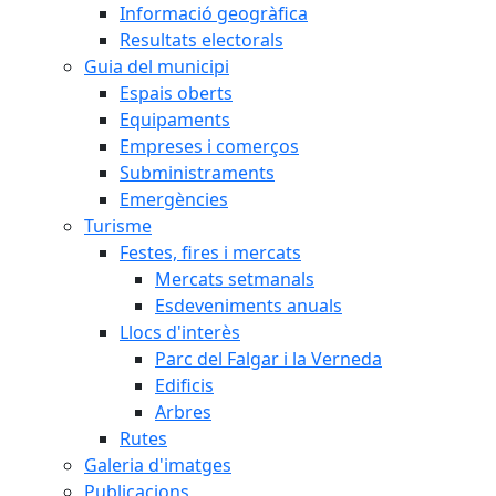
Informació geogràfica
Resultats electorals
Guia del municipi
Espais oberts
Equipaments
Empreses i comerços
Subministraments
Emergències
Turisme
Festes, fires i mercats
Mercats setmanals
Esdeveniments anuals
Llocs d'interès
Parc del Falgar i la Verneda
Edificis
Arbres
Rutes
Galeria d'imatges
Publicacions