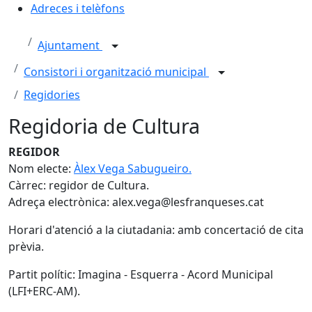
Adreces i telèfons
Ajuntament
Consistori i organització municipal
Regidories
Regidoria de Cultura
REGIDOR
Nom electe:
Àlex Vega Sabugueiro.
Càrrec: regidor de Cultura.
Adreça electrònica: alex.vega@lesfranqueses.cat
Horari d'atenció a la ciutadania: amb concertació de cita
prèvia.
Partit polític: Imagina - Esquerra - Acord Municipal
(LFI+ERC-AM).