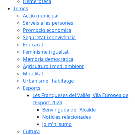
Hemeroteca
Temes
Acció municipal
Serveis a les persones
Promoció econòmica
Seguretat i convivència
Educació
Feminisme i igualtat
Memòria democràtica
Agricultura i medi ambient
Mobilitat
Urbanisme i habitatge
Esports
Les Franqueses del Vallès, Vila Europea de
l'Esport 2024
Benvinguda de l'Alcalde
Notícies relacionades
Jo m'hi sumo
Cultura