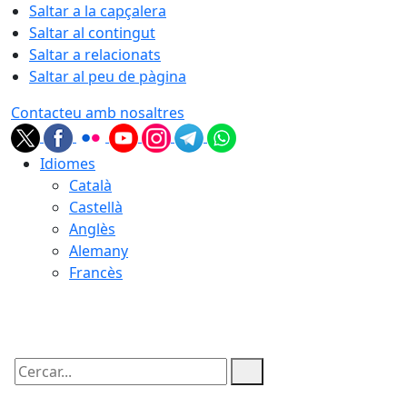
Saltar a la capçalera
Saltar al contingut
Saltar a relacionats
Saltar al peu de pàgina
Contacteu amb nosaltres
Idiomes
Català
Castellà
Anglès
Alemany
Francès
06.08.2026 | 10:50
Cercar: