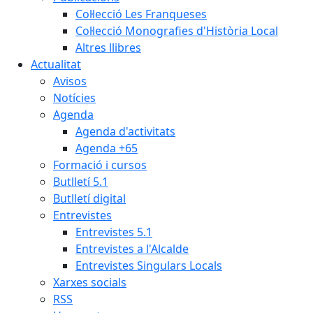
Col·lecció Les Franqueses
Col·lecció Monografies d'Història Local
Altres llibres
Actualitat
Avisos
Notícies
Agenda
Agenda d'activitats
Agenda +65
Formació i cursos
Butlletí 5.1
Butlletí digital
Entrevistes
Entrevistes 5.1
Entrevistes a l'Alcalde
Entrevistes Singulars Locals
Xarxes socials
RSS