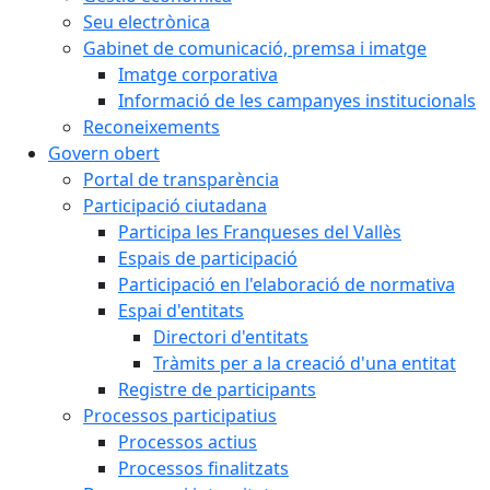
Seu electrònica
Gabinet de comunicació, premsa i imatge
Imatge corporativa
Informació de les campanyes institucionals
Reconeixements
Govern obert
Portal de transparència
Participació ciutadana
Participa les Franqueses del Vallès
Espais de participació
Participació en l'elaboració de normativa
Espai d'entitats
Directori d'entitats
Tràmits per a la creació d'una entitat
Registre de participants
Processos participatius
Processos actius
Processos finalitzats