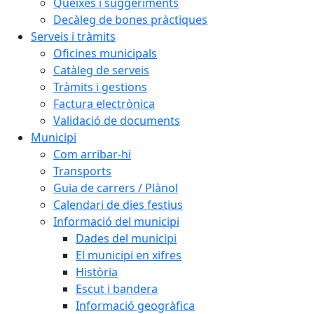
Queixes i suggeriments
Decàleg de bones pràctiques
Serveis i tràmits
Oficines municipals
Catàleg de serveis
Tràmits i gestions
Factura electrònica
Validació de documents
Municipi
Com arribar-hi
Transports
Guia de carrers / Plànol
Calendari de dies festius
Informació del municipi
Dades del municipi
El municipi en xifres
Història
Escut i bandera
Informació geogràfica