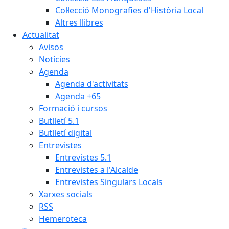
Col·lecció Monografies d'Història Local
Altres llibres
Actualitat
Avisos
Notícies
Agenda
Agenda d'activitats
Agenda +65
Formació i cursos
Butlletí 5.1
Butlletí digital
Entrevistes
Entrevistes 5.1
Entrevistes a l'Alcalde
Entrevistes Singulars Locals
Xarxes socials
RSS
Hemeroteca