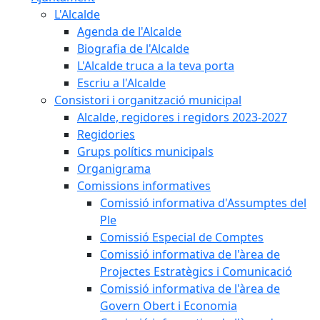
L'Alcalde
Agenda de l'Alcalde
Biografia de l'Alcalde
L'Alcalde truca a la teva porta
Escriu a l'Alcalde
Consistori i organització municipal
Alcalde, regidores i regidors 2023-2027
Regidories
Grups polítics municipals
Organigrama
Comissions informatives
Comissió informativa d'Assumptes del
Ple
Comissió Especial de Comptes
Comissió informativa de l'àrea de
Projectes Estratègics i Comunicació
Comissió informativa de l'àrea de
Govern Obert i Economia