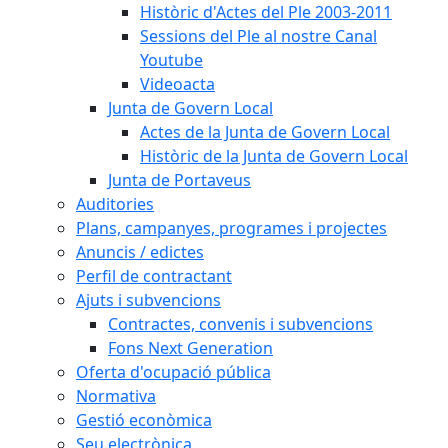
Històric d'Actes del Ple 2003-2011
Sessions del Ple al nostre Canal
Youtube
Videoacta
Junta de Govern Local
Actes de la Junta de Govern Local
Històric de la Junta de Govern Local
Junta de Portaveus
Auditories
Plans, campanyes, programes i projectes
Anuncis / edictes
Perfil de contractant
Ajuts i subvencions
Contractes, convenis i subvencions
Fons Next Generation
Oferta d'ocupació pública
Normativa
Gestió econòmica
Seu electrònica