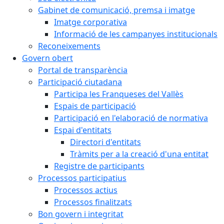
Gabinet de comunicació, premsa i imatge
Imatge corporativa
Informació de les campanyes institucionals
Reconeixements
Govern obert
Portal de transparència
Participació ciutadana
Participa les Franqueses del Vallès
Espais de participació
Participació en l'elaboració de normativa
Espai d'entitats
Directori d'entitats
Tràmits per a la creació d'una entitat
Registre de participants
Processos participatius
Processos actius
Processos finalitzats
Bon govern i integritat