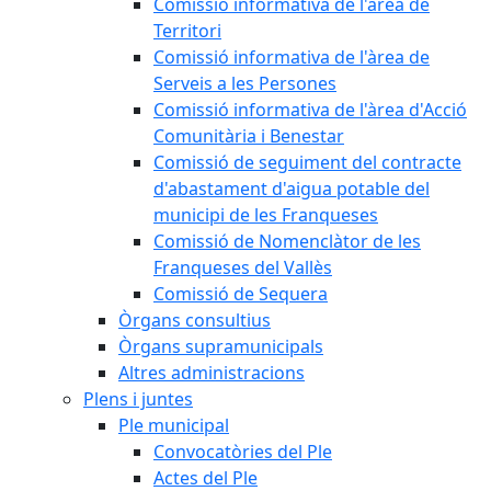
Comissió informativa de l'àrea de
Territori
Comissió informativa de l'àrea de
Serveis a les Persones
Comissió informativa de l'àrea d'Acció
Comunitària i Benestar
Comissió de seguiment del contracte
d'abastament d'aigua potable del
municipi de les Franqueses
Comissió de Nomenclàtor de les
Franqueses del Vallès
Comissió de Sequera
Òrgans consultius
Òrgans supramunicipals
Altres administracions
Plens i juntes
Ple municipal
Convocatòries del Ple
Actes del Ple