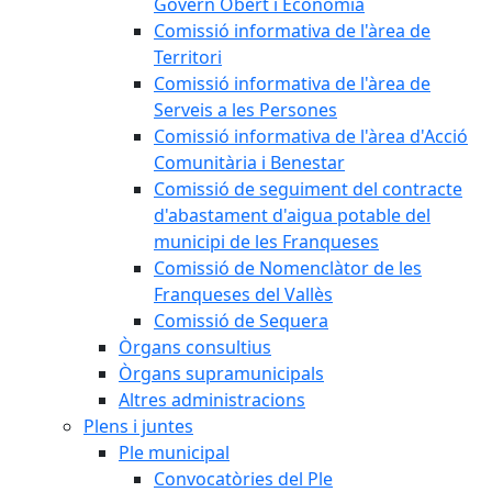
Govern Obert i Economia
Comissió informativa de l'àrea de
Territori
Comissió informativa de l'àrea de
Serveis a les Persones
Comissió informativa de l'àrea d'Acció
Comunitària i Benestar
Comissió de seguiment del contracte
d'abastament d'aigua potable del
municipi de les Franqueses
Comissió de Nomenclàtor de les
Franqueses del Vallès
Comissió de Sequera
Òrgans consultius
Òrgans supramunicipals
Altres administracions
Plens i juntes
Ple municipal
Convocatòries del Ple