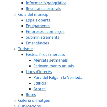
Informació geogràfica
Resultats electorals
Guia del municipi
Espais oberts
Equipaments
Empreses i comerços
Subministraments
Emergències
Turisme
Festes, fires i mercats
Mercats setmanals
Esdeveniments anuals
Llocs d'interès
Parc del Falgar i la Verneda
Edificis
Arbres
Rutes
Galeria d'imatges
Publicacions