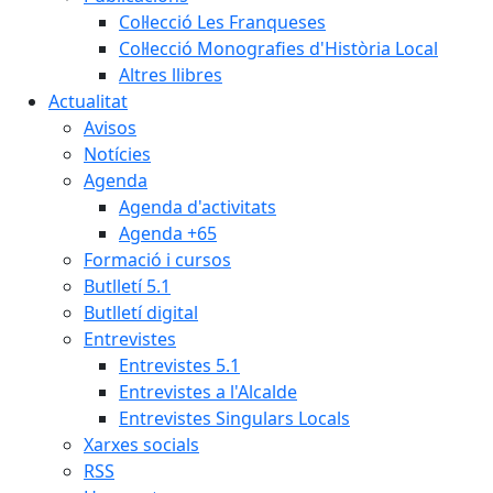
Col·lecció Les Franqueses
Col·lecció Monografies d'Història Local
Altres llibres
Actualitat
Avisos
Notícies
Agenda
Agenda d'activitats
Agenda +65
Formació i cursos
Butlletí 5.1
Butlletí digital
Entrevistes
Entrevistes 5.1
Entrevistes a l'Alcalde
Entrevistes Singulars Locals
Xarxes socials
RSS