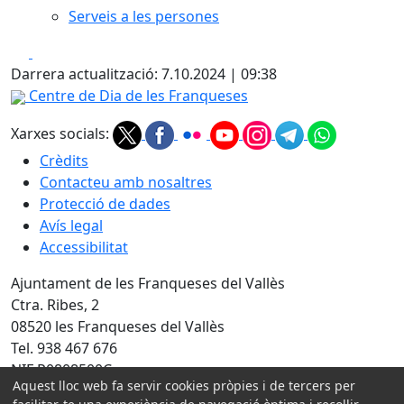
Serveis a les persones
Facebook
X
Darrera actualització: 7.10.2024 | 09:38
Centre de Dia de les Franqueses
Xarxes socials:
Crèdits
Contacteu amb nosaltres
Protecció de dades
Avís legal
Accessibilitat
Ajuntament de les Franqueses del Vallès
Ctra. Ribes, 2
08520 les Franqueses del Vallès
Tel. 938 467 676
NIF P0808500C
Aquest lloc web fa servir cookies pròpies i de tercers per