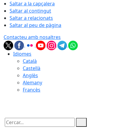
Saltar a la capçalera
Saltar al contingut
Saltar a relacionats
Saltar al peu de pàgina
Contacteu amb nosaltres
Idiomes
Català
Castellà
Anglès
Alemany
Francès
06.08.2026 | 13:50
Cercar: