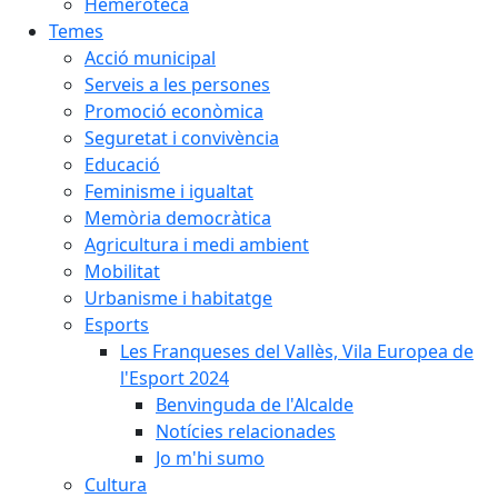
Hemeroteca
Temes
Acció municipal
Serveis a les persones
Promoció econòmica
Seguretat i convivència
Educació
Feminisme i igualtat
Memòria democràtica
Agricultura i medi ambient
Mobilitat
Urbanisme i habitatge
Esports
Les Franqueses del Vallès, Vila Europea de
l'Esport 2024
Benvinguda de l'Alcalde
Notícies relacionades
Jo m'hi sumo
Cultura