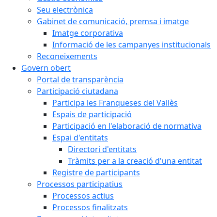
Seu electrònica
Gabinet de comunicació, premsa i imatge
Imatge corporativa
Informació de les campanyes institucionals
Reconeixements
Govern obert
Portal de transparència
Participació ciutadana
Participa les Franqueses del Vallès
Espais de participació
Participació en l'elaboració de normativa
Espai d'entitats
Directori d'entitats
Tràmits per a la creació d'una entitat
Registre de participants
Processos participatius
Processos actius
Processos finalitzats