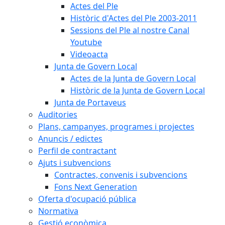
Actes del Ple
Històric d'Actes del Ple 2003-2011
Sessions del Ple al nostre Canal
Youtube
Videoacta
Junta de Govern Local
Actes de la Junta de Govern Local
Històric de la Junta de Govern Local
Junta de Portaveus
Auditories
Plans, campanyes, programes i projectes
Anuncis / edictes
Perfil de contractant
Ajuts i subvencions
Contractes, convenis i subvencions
Fons Next Generation
Oferta d'ocupació pública
Normativa
Gestió econòmica