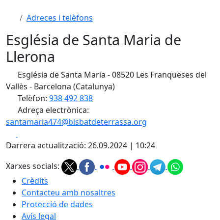
Adreces i telèfons
Església de Santa Maria de
Llerona
Església de Santa Maria - 08520 Les Franqueses del
Vallès - Barcelona (Catalunya)
Telèfon:
938 492 838
Adreça electrònica:
santamaria474@bisbatdeterrassa.org
Facebook
X
Darrera actualització: 26.09.2024 | 10:24
Xarxes socials:
Crèdits
Contacteu amb nosaltres
Protecció de dades
Avís legal