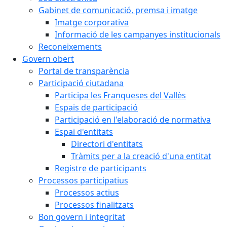
Gabinet de comunicació, premsa i imatge
Imatge corporativa
Informació de les campanyes institucionals
Reconeixements
Govern obert
Portal de transparència
Participació ciutadana
Participa les Franqueses del Vallès
Espais de participació
Participació en l'elaboració de normativa
Espai d'entitats
Directori d'entitats
Tràmits per a la creació d'una entitat
Registre de participants
Processos participatius
Processos actius
Processos finalitzats
Bon govern i integritat