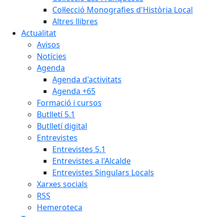
Col·lecció Monografies d'Història Local
Altres llibres
Actualitat
Avisos
Notícies
Agenda
Agenda d'activitats
Agenda +65
Formació i cursos
Butlletí 5.1
Butlletí digital
Entrevistes
Entrevistes 5.1
Entrevistes a l'Alcalde
Entrevistes Singulars Locals
Xarxes socials
RSS
Hemeroteca