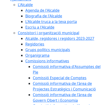
L'Alcalde
Agenda de l'Alcalde
Biografia de l'Alcalde
L'Alcalde truca a la teva porta
Escriu a l'Alcalde
Consistori i organització municipal
Alcalde, regidores i regidors 2023-2027
Regidories
Grups polítics municipals
Organigrama
Comissions informatives
Comissió informativa d'Assumptes del
Ple
Comissió Especial de Comptes
Comissió informativa de l'àrea de
Projectes Estratègics i Comunicació
Comissió informativa de l'àrea de
Govern Obert i Economia