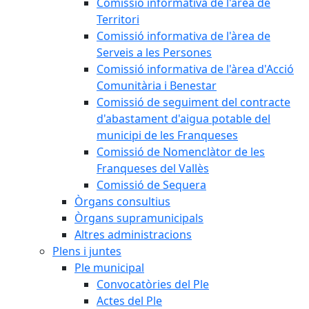
Comissió informativa de l'àrea de
Territori
Comissió informativa de l'àrea de
Serveis a les Persones
Comissió informativa de l'àrea d'Acció
Comunitària i Benestar
Comissió de seguiment del contracte
d'abastament d'aigua potable del
municipi de les Franqueses
Comissió de Nomenclàtor de les
Franqueses del Vallès
Comissió de Sequera
Òrgans consultius
Òrgans supramunicipals
Altres administracions
Plens i juntes
Ple municipal
Convocatòries del Ple
Actes del Ple