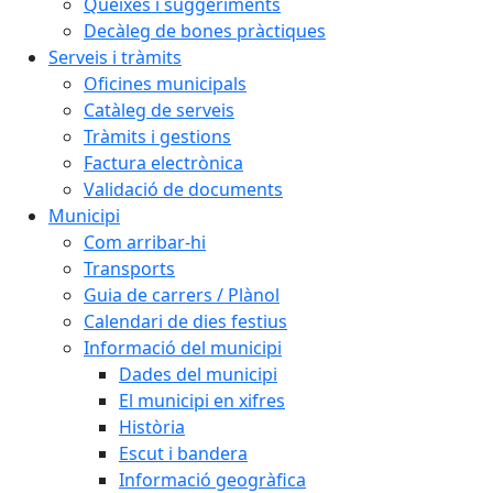
Queixes i suggeriments
Decàleg de bones pràctiques
Serveis i tràmits
Oficines municipals
Catàleg de serveis
Tràmits i gestions
Factura electrònica
Validació de documents
Municipi
Com arribar-hi
Transports
Guia de carrers / Plànol
Calendari de dies festius
Informació del municipi
Dades del municipi
El municipi en xifres
Història
Escut i bandera
Informació geogràfica