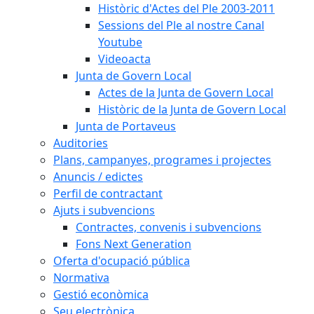
Històric d'Actes del Ple 2003-2011
Sessions del Ple al nostre Canal
Youtube
Videoacta
Junta de Govern Local
Actes de la Junta de Govern Local
Històric de la Junta de Govern Local
Junta de Portaveus
Auditories
Plans, campanyes, programes i projectes
Anuncis / edictes
Perfil de contractant
Ajuts i subvencions
Contractes, convenis i subvencions
Fons Next Generation
Oferta d'ocupació pública
Normativa
Gestió econòmica
Seu electrònica