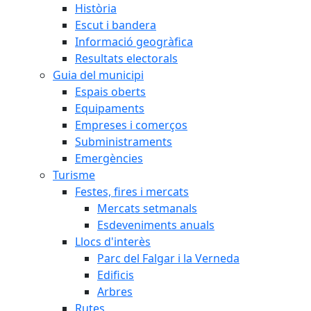
Història
Escut i bandera
Informació geogràfica
Resultats electorals
Guia del municipi
Espais oberts
Equipaments
Empreses i comerços
Subministraments
Emergències
Turisme
Festes, fires i mercats
Mercats setmanals
Esdeveniments anuals
Llocs d'interès
Parc del Falgar i la Verneda
Edificis
Arbres
Rutes