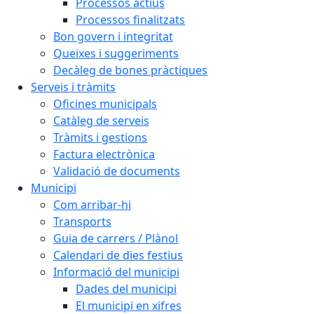
Processos actius
Processos finalitzats
Bon govern i integritat
Queixes i suggeriments
Decàleg de bones pràctiques
Serveis i tràmits
Oficines municipals
Catàleg de serveis
Tràmits i gestions
Factura electrònica
Validació de documents
Municipi
Com arribar-hi
Transports
Guia de carrers / Plànol
Calendari de dies festius
Informació del municipi
Dades del municipi
El municipi en xifres