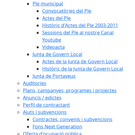
Ple municipal
Convocatòries del Ple
Actes del Ple
Històric d'Actes del Ple 2003-2011
Sessions del Ple al nostre Canal
Youtube
Videoacta
Junta de Govern Local
Actes de la Junta de Govern Local
Històric de la Junta de Govern Local
Junta de Portaveus
Auditories
Plans, campanyes, programes i projectes
Anuncis / edictes
Perfil de contractant
Ajuts i subvencions
Contractes, convenis i subvencions
Fons Next Generation
Oferta d'ocupació pública