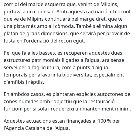
corriol del marge esquerra que, venint de Milpins,
portava a un culdesac. Amb aquesta actuació, el corriol
que ve de Milpins continuarà pel marge dret, que te
una pista més ampla i còmoda. També s'elimina algun
plàtan de grans dimensions, que servirà per proveir de
fusta en l'ordenació del recorregut.
Pel que fa a les basses, es recuperen aquestes dues
estructures patrimonials lligades a l'aigua, ara sense
servei per a l'agricultura, com a punts d'aigua
temporals per afavorir la biodiversitat, especialment
d'amfibis i rèptils.
En ambdos casos, es plantaran espècies autòctones de
zones humides amb l'objectiu que la restauració
funcioni per si sola i requereixi un manteniment mínim.
Aquestes actuacions estan finançades al 100 % per
l'Agència Catalana de l'Aigua.