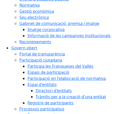
Normativa
Gestió econòmica
Seu electrònica
Gabinet de comunicació, premsa i imatge
Imatge corporativa
Informació de les campanyes institucionals
Reconeixements
Govern obert
Portal de transparència
Participació ciutadana
Participa les Franqueses del Vallès
Espais de participació
Participació en l'elaboració de normativa
Espai d'entitats
Directori d'entitats
Tràmits per a la creació d'una entitat
Registre de participants
Processos participatius