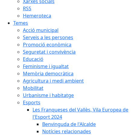
Xarxes socials
RSS
Hemeroteca
Temes
Acció municipal
Serveis a les persones
Promoció econòmica
Seguretat i convivència
Educació
Feminisme i igualtat
Memòria democràtica
Agricultura i medi ambient
Mobilitat
Urbanisme i habitatge
Esports
Les Franqueses del Vallès, Vila Europea de
l'Esport 2024
Benvinguda de l'Alcalde
Notícies relacionades