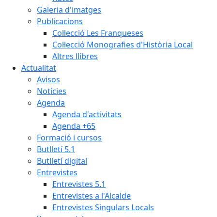
Galeria d'imatges
Publicacions
Col·lecció Les Franqueses
Col·lecció Monografies d'Història Local
Altres llibres
Actualitat
Avisos
Notícies
Agenda
Agenda d'activitats
Agenda +65
Formació i cursos
Butlletí 5.1
Butlletí digital
Entrevistes
Entrevistes 5.1
Entrevistes a l'Alcalde
Entrevistes Singulars Locals