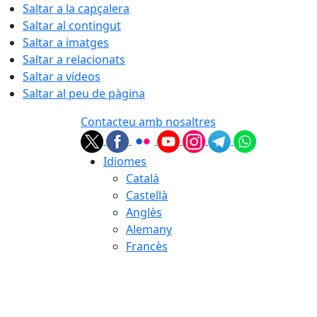
Saltar a la capçalera
Saltar al contingut
Saltar a imatges
Saltar a relacionats
Saltar a vídeos
Saltar al peu de pàgina
Contacteu amb nosaltres
Idiomes
Català
Castellà
Anglès
Alemany
Francès
08.08.2026 | 02:50