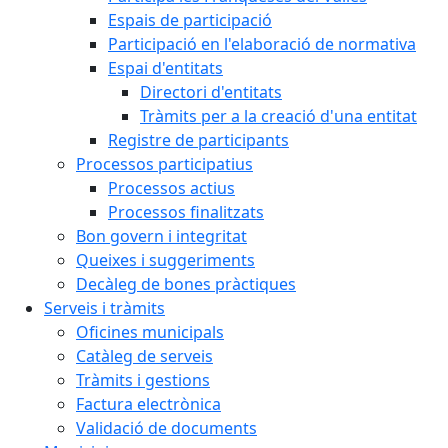
Espais de participació
Participació en l'elaboració de normativa
Espai d'entitats
Directori d'entitats
Tràmits per a la creació d'una entitat
Registre de participants
Processos participatius
Processos actius
Processos finalitzats
Bon govern i integritat
Queixes i suggeriments
Decàleg de bones pràctiques
Serveis i tràmits
Oficines municipals
Catàleg de serveis
Tràmits i gestions
Factura electrònica
Validació de documents