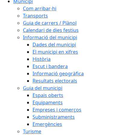
Municipi
Com arribar-hi
Transports
Guia de carrers / Plànol
Calendari de dies festius
Informació del municipi
Dades del municipi
El municipi en xifres
Història
Escut i bandera
Informació geogràfica
Resultats electorals
Guia del municipi
Espais oberts
Equipaments
Empreses i comerços
Subministraments
Emergències
Turisme