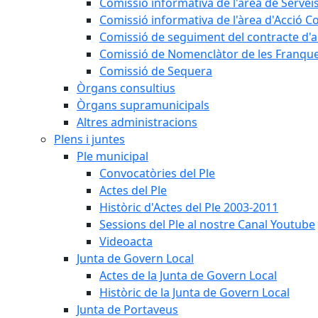
Comissió informativa de l'àrea de Servei
Comissió informativa de l'àrea d'Acció C
Comissió de seguiment del contracte d'a
Comissió de Nomenclàtor de les Franque
Comissió de Sequera
Òrgans consultius
Òrgans supramunicipals
Altres administracions
Plens i juntes
Ple municipal
Convocatòries del Ple
Actes del Ple
Històric d'Actes del Ple 2003-2011
Sessions del Ple al nostre Canal Youtube
Videoacta
Junta de Govern Local
Actes de la Junta de Govern Local
Històric de la Junta de Govern Local
Junta de Portaveus