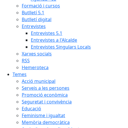
Formació i cursos
Butlletí 5.1
Butlletí digital
Entrevistes
Entrevistes 5.1
Entrevistes a l'Alcalde
Entrevistes Singulars Locals
Xarxes socials
RSS
Hemeroteca
Temes
Acció municipal
Serveis a les persones
Promoció econòmica
Seguretat i convivència
Educació
Feminisme i igualtat
Memòria democràtica