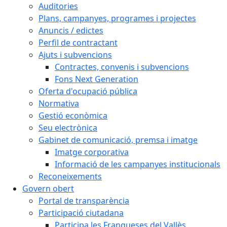
Auditories
Plans, campanyes, programes i projectes
Anuncis / edictes
Perfil de contractant
Ajuts i subvencions
Contractes, convenis i subvencions
Fons Next Generation
Oferta d'ocupació pública
Normativa
Gestió econòmica
Seu electrònica
Gabinet de comunicació, premsa i imatge
Imatge corporativa
Informació de les campanyes institucionals
Reconeixements
Govern obert
Portal de transparència
Participació ciutadana
Participa les Franqueses del Vallès