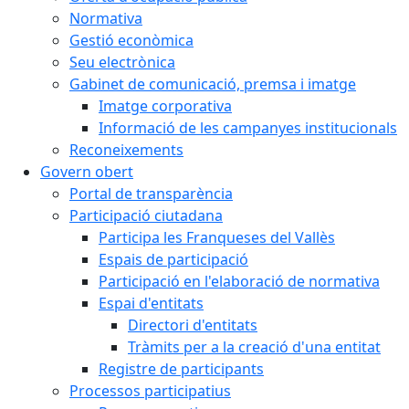
Normativa
Gestió econòmica
Seu electrònica
Gabinet de comunicació, premsa i imatge
Imatge corporativa
Informació de les campanyes institucionals
Reconeixements
Govern obert
Portal de transparència
Participació ciutadana
Participa les Franqueses del Vallès
Espais de participació
Participació en l'elaboració de normativa
Espai d'entitats
Directori d'entitats
Tràmits per a la creació d'una entitat
Registre de participants
Processos participatius