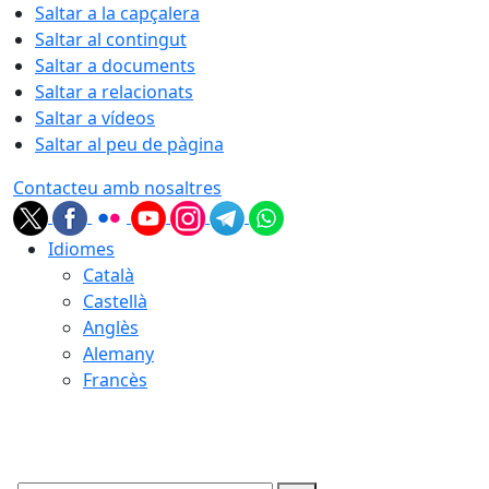
Saltar a la capçalera
Saltar al contingut
Saltar a documents
Saltar a relacionats
Saltar a vídeos
Saltar al peu de pàgina
Contacteu amb nosaltres
Idiomes
Català
Castellà
Anglès
Alemany
Francès
08.08.2026 | 18:57