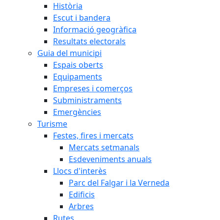
Història
Escut i bandera
Informació geogràfica
Resultats electorals
Guia del municipi
Espais oberts
Equipaments
Empreses i comerços
Subministraments
Emergències
Turisme
Festes, fires i mercats
Mercats setmanals
Esdeveniments anuals
Llocs d'interès
Parc del Falgar i la Verneda
Edificis
Arbres
Rutes