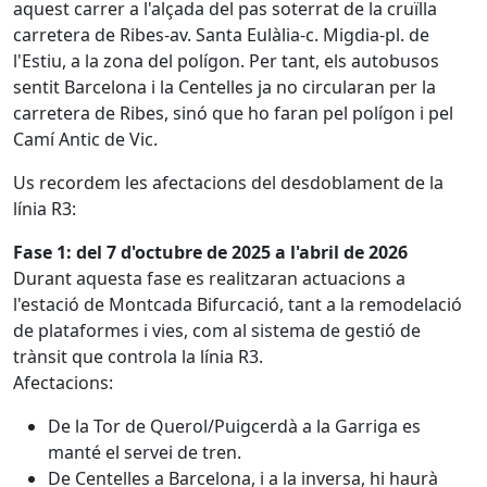
aquest carrer a l'alçada del pas soterrat de la cruïlla
carretera de Ribes-av. Santa Eulàlia-c. Migdia-pl. de
l'Estiu, a la zona del polígon. Per tant, els autobusos
sentit Barcelona i la Centelles ja no circularan per la
carretera de Ribes, sinó que ho faran pel polígon i pel
Camí Antic de Vic.
Us recordem les afectacions del desdoblament de la
línia R3:
Fase 1: del 7 d'octubre de 2025 a l'abril de 2026
Durant aquesta fase es realitzaran actuacions a
l'estació de Montcada Bifurcació, tant a la remodelació
de plataformes i vies, com al sistema de gestió de
trànsit que controla la línia R3.
Afectacions:
De la Tor de Querol/Puigcerdà a la Garriga es
manté el servei de tren.
De Centelles a Barcelona, i a la inversa, hi haurà