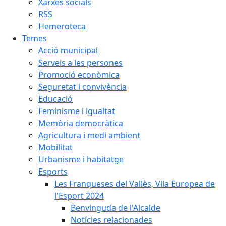
Xarxes socials
RSS
Hemeroteca
Temes
Acció municipal
Serveis a les persones
Promoció econòmica
Seguretat i convivència
Educació
Feminisme i igualtat
Memòria democràtica
Agricultura i medi ambient
Mobilitat
Urbanisme i habitatge
Esports
Les Franqueses del Vallès, Vila Europea de
l'Esport 2024
Benvinguda de l'Alcalde
Notícies relacionades