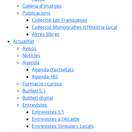
Galeria d'imatges
Publicacions
Col·lecció Les Franqueses
Col·lecció Monografies d'Història Local
Altres llibres
Actualitat
Avisos
Notícies
Agenda
Agenda d'activitats
Agenda +65
Formació i cursos
Butlletí 5.1
Butlletí digital
Entrevistes
Entrevistes 5.1
Entrevistes a l'Alcalde
Entrevistes Singulars Locals