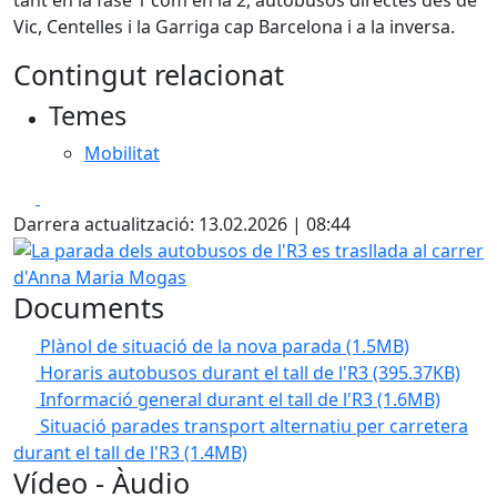
tant en la fase 1 com en la 2, autobusos directes des de
Vic, Centelles i la Garriga cap Barcelona i a la inversa.
Contingut relacionat
Temes
Mobilitat
Facebook
X
Darrera actualització: 13.02.2026 | 08:44
La parada dels autobusos de l'R3 es trasllada al carrer 
Documents
Plànol de situació de la nova parada
(1.5MB)
Horaris autobusos durant el tall de l'R3
(395.37KB)
Informació general durant el tall de l'R3
(1.6MB)
Situació parades transport alternatiu per carretera
durant el tall de l'R3
(1.4MB)
Vídeo - Àudio