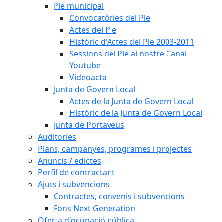
Ple municipal
Convocatòries del Ple
Actes del Ple
Històric d'Actes del Ple 2003-2011
Sessions del Ple al nostre Canal
Youtube
Videoacta
Junta de Govern Local
Actes de la Junta de Govern Local
Històric de la Junta de Govern Local
Junta de Portaveus
Auditories
Plans, campanyes, programes i projectes
Anuncis / edictes
Perfil de contractant
Ajuts i subvencions
Contractes, convenis i subvencions
Fons Next Generation
Oferta d'ocupació pública