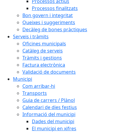
Processos actius
Processos finalitzats
Bon govern i integritat
Queixes i suggeriments
Decàleg de bones pràctiques
Serveis i tràmits
Oficines municipals
Catàleg de serveis
Tràmits i gestions
Factura electrònica
Validació de documents
Municipi
Com arribar-hi
Transports
Guia de carrers / Plànol
Calendari de dies festius
Informació del municipi
Dades del municipi
El municipi en xifres