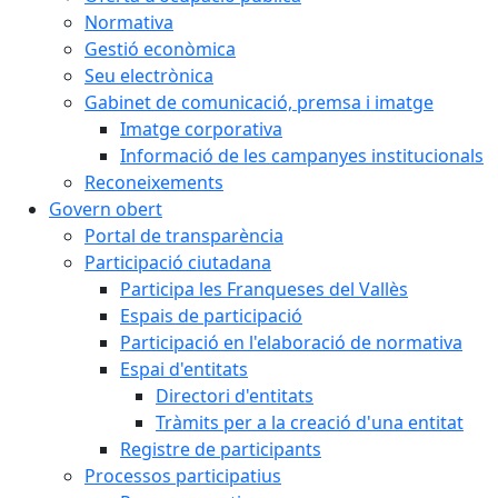
Normativa
Gestió econòmica
Seu electrònica
Gabinet de comunicació, premsa i imatge
Imatge corporativa
Informació de les campanyes institucionals
Reconeixements
Govern obert
Portal de transparència
Participació ciutadana
Participa les Franqueses del Vallès
Espais de participació
Participació en l'elaboració de normativa
Espai d'entitats
Directori d'entitats
Tràmits per a la creació d'una entitat
Registre de participants
Processos participatius