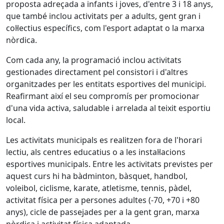
proposta adreçada a infants i joves, d'entre 3 i 18 anys,
que també inclou activitats per a adults, gent gran i
col·lectius específics, com l'esport adaptat o la marxa
nòrdica.
Com cada any, la programació inclou activitats
gestionades directament pel consistori i d'altres
organitzades per les entitats esportives del municipi.
Reafirmant així el seu compromís per promocionar
d'una vida activa, saludable i arrelada al teixit esportiu
local.
Les activitats municipals es realitzen fora de l'horari
lectiu, als centres educatius o a les instal·lacions
esportives municipals. Entre les activitats previstes per
aquest curs hi ha bàdminton, bàsquet, handbol,
voleibol, ciclisme, karate, atletisme, tennis, pàdel,
activitat física per a persones adultes (-70, +70 i +80
anys), cicle de passejades per a la gent gran, marxa