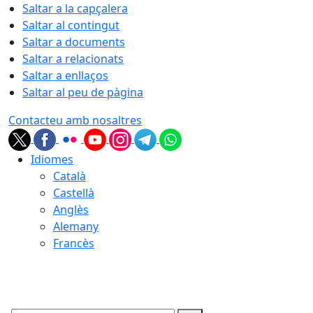
Saltar a la capçalera
Saltar al contingut
Saltar a documents
Saltar a relacionats
Saltar a enllaços
Saltar al peu de pàgina
Contacteu amb nosaltres
Idiomes
Català
Castellà
Anglès
Alemany
Francès
09.08.2026 | 11:09