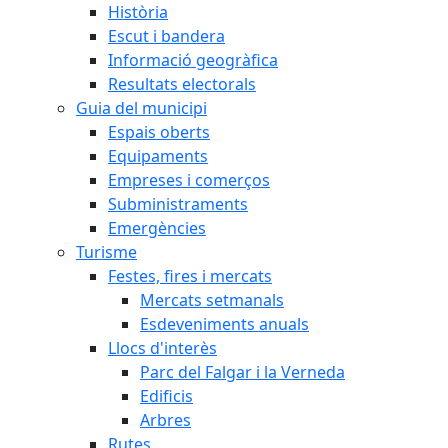
Història
Escut i bandera
Informació geogràfica
Resultats electorals
Guia del municipi
Espais oberts
Equipaments
Empreses i comerços
Subministraments
Emergències
Turisme
Festes, fires i mercats
Mercats setmanals
Esdeveniments anuals
Llocs d'interès
Parc del Falgar i la Verneda
Edificis
Arbres
Rutes