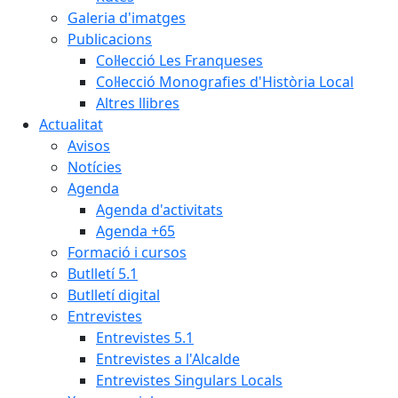
Galeria d'imatges
Publicacions
Col·lecció Les Franqueses
Col·lecció Monografies d'Història Local
Altres llibres
Actualitat
Avisos
Notícies
Agenda
Agenda d'activitats
Agenda +65
Formació i cursos
Butlletí 5.1
Butlletí digital
Entrevistes
Entrevistes 5.1
Entrevistes a l'Alcalde
Entrevistes Singulars Locals