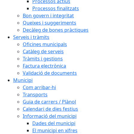
Processos actius
Processos finalitzats
Bon govern i integritat
Queixes i suggeriments
Decàleg de bones pràctiques
Serveis i tràmits
Oficines municipals
Catàleg de serveis
Tràmits i gestions
Factura electrònica
Validació de documents
Municipi
Com arribar-hi
Transports
Guia de carrers / Plànol
Calendari de dies festius
Informació del municipi
Dades del municipi
El municipi en xifres