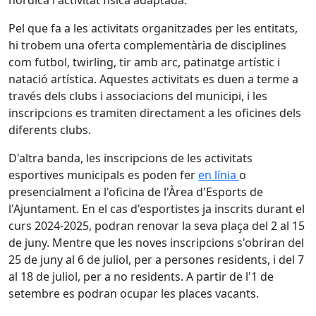
nòrdica i activitat física adaptada.
Pel que fa a les activitats organitzades per les entitats,
hi trobem una oferta complementària de disciplines
com futbol, twirling, tir amb arc, patinatge artístic i
natació artística. Aquestes activitats es duen a terme a
través dels clubs i associacions del municipi, i les
inscripcions es tramiten directament a les oficines dels
diferents clubs.
D'altra banda, les inscripcions de les activitats
esportives municipals es poden fer
en línia
o
presencialment a l'oficina de l'Àrea d'Esports de
l'Ajuntament. En el cas d'esportistes ja inscrits durant el
curs 2024-2025, podran renovar la seva plaça del 2 al 15
de juny. Mentre que les noves inscripcions s'obriran del
25 de juny al 6 de juliol, per a persones residents, i del 7
al 18 de juliol, per a no residents. A partir de l'1 de
setembre es podran ocupar les places vacants.