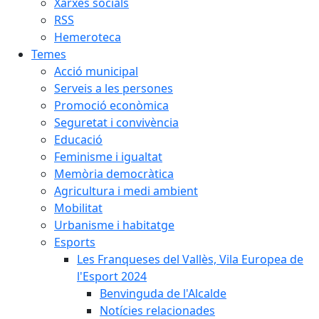
Xarxes socials
RSS
Hemeroteca
Temes
Acció municipal
Serveis a les persones
Promoció econòmica
Seguretat i convivència
Educació
Feminisme i igualtat
Memòria democràtica
Agricultura i medi ambient
Mobilitat
Urbanisme i habitatge
Esports
Les Franqueses del Vallès, Vila Europea de
l'Esport 2024
Benvinguda de l'Alcalde
Notícies relacionades