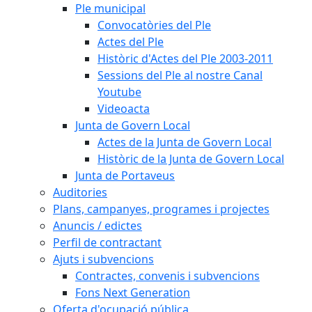
Ple municipal
Convocatòries del Ple
Actes del Ple
Històric d'Actes del Ple 2003-2011
Sessions del Ple al nostre Canal
Youtube
Videoacta
Junta de Govern Local
Actes de la Junta de Govern Local
Històric de la Junta de Govern Local
Junta de Portaveus
Auditories
Plans, campanyes, programes i projectes
Anuncis / edictes
Perfil de contractant
Ajuts i subvencions
Contractes, convenis i subvencions
Fons Next Generation
Oferta d'ocupació pública