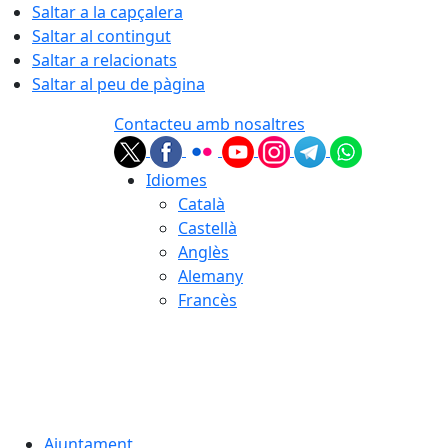
Saltar a la capçalera
Saltar al contingut
Saltar a relacionats
Saltar al peu de pàgina
Contacteu amb nosaltres
Idiomes
Català
Castellà
Anglès
Alemany
Francès
09.08.2026 | 09:35
Ajuntament