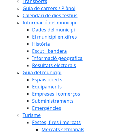
Transports
Guia de carrers / Plànol
Calendari de dies festius
Informació del municipi
Dades del municipi
El municipi en xifres
Història
Escut i bandera
Informació geogràfica
Resultats electorals
Guia del municipi
Espais oberts
Equipaments
Empreses i comerços
Subministraments
Emergències
Turisme
Festes, fires i mercats
Mercats setmanals