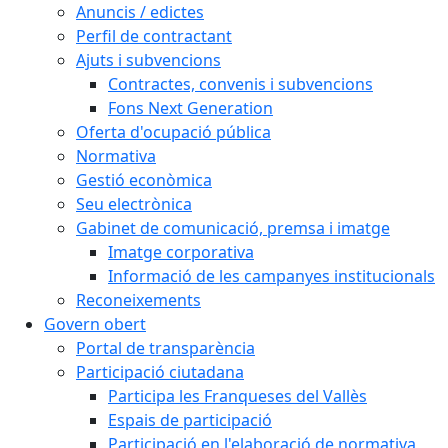
Anuncis / edictes
Perfil de contractant
Ajuts i subvencions
Contractes, convenis i subvencions
Fons Next Generation
Oferta d'ocupació pública
Normativa
Gestió econòmica
Seu electrònica
Gabinet de comunicació, premsa i imatge
Imatge corporativa
Informació de les campanyes institucionals
Reconeixements
Govern obert
Portal de transparència
Participació ciutadana
Participa les Franqueses del Vallès
Espais de participació
Participació en l'elaboració de normativa