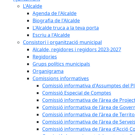
L'Alcalde
Agenda de l'Alcalde
Biografia de l'Alcalde
L'Alcalde truca a la teva porta
Escriu a l'Alcalde
Consistori i organització municipal
Alcalde, regidores i regidors 2023-2027
Regidories
Grups polítics municipals
Organigrama
Comissions informatives
Comissió informativa d'Assumptes del P
Comissió Especial de Comptes
Comissió informativa de l'àrea de Projec
Comissió informativa de l'àrea de Gover
Comissió informativa de l'àrea de Territo
Comissió informativa de l'àrea de Servei
Comissió informativa de l'àrea d'Acció C