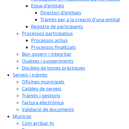
Espai d'entitats
Directori d'entitats
Tràmits per a la creació d'una entitat
Registre de participants
Processos participatius
Processos actius
Processos finalitzats
Bon govern i integritat
Queixes i suggeriments
Decàleg de bones pràctiques
Serveis i tràmits
Oficines municipals
Catàleg de serveis
Tràmits i gestions
Factura electrònica
Validació de documents
Municipi
Com arribar-hi