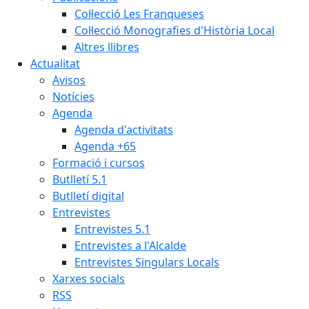
Col·lecció Les Franqueses
Col·lecció Monografies d'Història Local
Altres llibres
Actualitat
Avisos
Notícies
Agenda
Agenda d'activitats
Agenda +65
Formació i cursos
Butlletí 5.1
Butlletí digital
Entrevistes
Entrevistes 5.1
Entrevistes a l'Alcalde
Entrevistes Singulars Locals
Xarxes socials
RSS