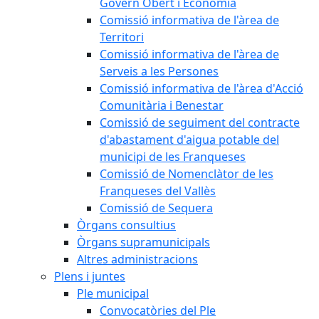
Govern Obert i Economia
Comissió informativa de l'àrea de
Territori
Comissió informativa de l'àrea de
Serveis a les Persones
Comissió informativa de l'àrea d'Acció
Comunitària i Benestar
Comissió de seguiment del contracte
d'abastament d'aigua potable del
municipi de les Franqueses
Comissió de Nomenclàtor de les
Franqueses del Vallès
Comissió de Sequera
Òrgans consultius
Òrgans supramunicipals
Altres administracions
Plens i juntes
Ple municipal
Convocatòries del Ple