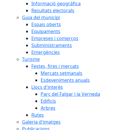
Informació geogràfica
Resultats electorals
Guia del municipi
Espais oberts
Equipaments
Empreses i comerços
Subministraments
Emergències
Turisme
Festes, fires i mercats
Mercats setmanals
Esdeveniments anuals
Llocs d'interès
Parc del Falgar i la Verneda
Edificis
Arbres
Rutes
Galeria d'imatges
Publicacions