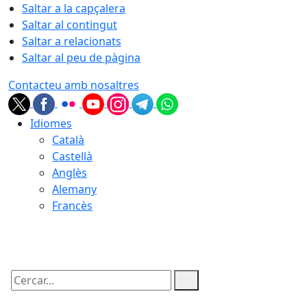
Saltar a la capçalera
Saltar al contingut
Saltar a relacionats
Saltar al peu de pàgina
Contacteu amb nosaltres
Idiomes
Català
Castellà
Anglès
Alemany
Francès
06.08.2026 | 18:45
Cercar: