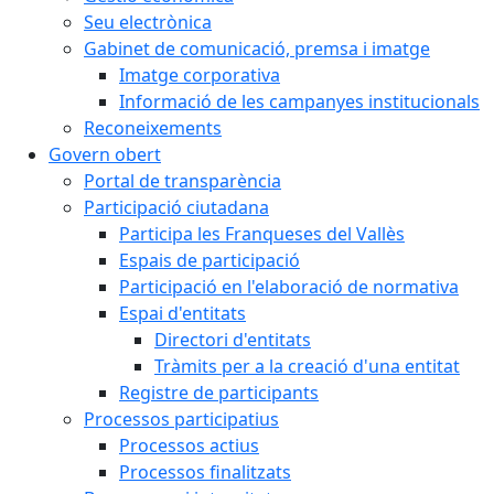
Seu electrònica
Gabinet de comunicació, premsa i imatge
Imatge corporativa
Informació de les campanyes institucionals
Reconeixements
Govern obert
Portal de transparència
Participació ciutadana
Participa les Franqueses del Vallès
Espais de participació
Participació en l'elaboració de normativa
Espai d'entitats
Directori d'entitats
Tràmits per a la creació d'una entitat
Registre de participants
Processos participatius
Processos actius
Processos finalitzats