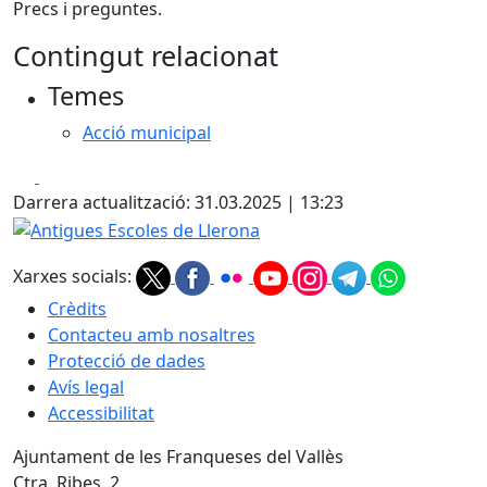
Precs i preguntes.
Contingut relacionat
Temes
Acció municipal
Facebook
X
Darrera actualització: 31.03.2025 | 13:23
Antigues Escoles de Llerona
Xarxes socials:
Crèdits
Contacteu amb nosaltres
Protecció de dades
Avís legal
Accessibilitat
Ajuntament de les Franqueses del Vallès
Ctra. Ribes, 2