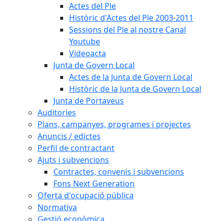
Actes del Ple
Històric d'Actes del Ple 2003-2011
Sessions del Ple al nostre Canal
Youtube
Videoacta
Junta de Govern Local
Actes de la Junta de Govern Local
Històric de la Junta de Govern Local
Junta de Portaveus
Auditories
Plans, campanyes, programes i projectes
Anuncis / edictes
Perfil de contractant
Ajuts i subvencions
Contractes, convenis i subvencions
Fons Next Generation
Oferta d'ocupació pública
Normativa
Gestió econòmica