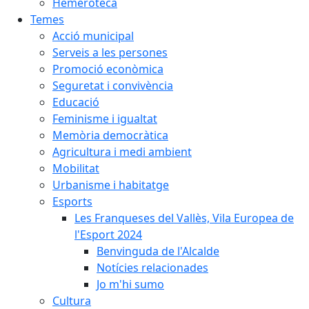
Hemeroteca
Temes
Acció municipal
Serveis a les persones
Promoció econòmica
Seguretat i convivència
Educació
Feminisme i igualtat
Memòria democràtica
Agricultura i medi ambient
Mobilitat
Urbanisme i habitatge
Esports
Les Franqueses del Vallès, Vila Europea de
l'Esport 2024
Benvinguda de l'Alcalde
Notícies relacionades
Jo m'hi sumo
Cultura