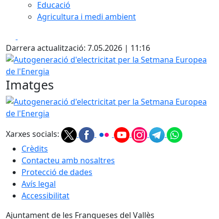
Educació
Agricultura i medi ambient
Facebook
X
Darrera actualització: 7.05.2026 | 11:16
Autogeneració d'electricitat per la Setmana Europea de l'
Imatges
Autogeneració d'electricitat per la Setmana Europea de l'
Xarxes socials:
Crèdits
Contacteu amb nosaltres
Protecció de dades
Avís legal
Accessibilitat
Ajuntament de les Franqueses del Vallès