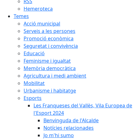
RSS
Hemeroteca
Temes
Acció municipal
Serveis a les persones
Promoció econòmica
Seguretat i convivència
Educació
Feminisme i igualtat
Memòria democràtica
Agricultura i medi ambient
Mobilitat
Urbanisme i habitatge
Esports
Les Franqueses del Vallès, Vila Europea de
l'Esport 2024
Benvinguda de l'Alcalde
Notícies relacionades
Jo m'hi sumo