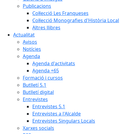
Publicacions
Col·lecció Les Franqueses
Col·lecció Monografies d'Història Local
Altres llibres
Actualitat
Avisos
Notícies
Agenda
Agenda d'activitats
Agenda +65
Formació i cursos
Butlletí 5.1
Butlletí digital
Entrevistes
Entrevistes 5.1
Entrevistes a l'Alcalde
Entrevistes Singulars Locals
Xarxes socials