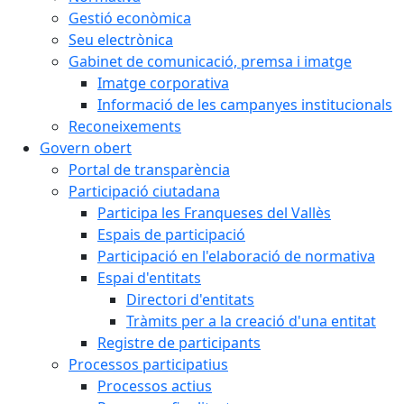
Gestió econòmica
Seu electrònica
Gabinet de comunicació, premsa i imatge
Imatge corporativa
Informació de les campanyes institucionals
Reconeixements
Govern obert
Portal de transparència
Participació ciutadana
Participa les Franqueses del Vallès
Espais de participació
Participació en l'elaboració de normativa
Espai d'entitats
Directori d'entitats
Tràmits per a la creació d'una entitat
Registre de participants
Processos participatius
Processos actius