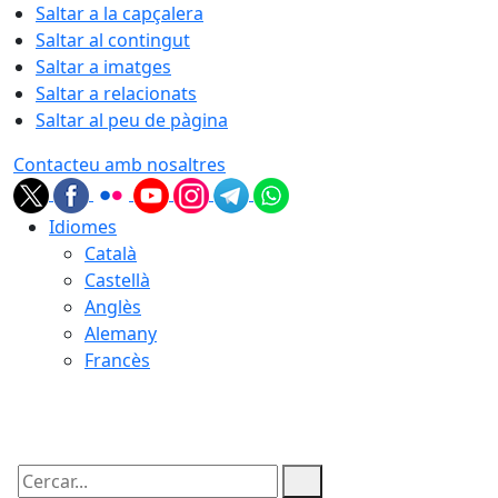
Saltar a la capçalera
Saltar al contingut
Saltar a imatges
Saltar a relacionats
Saltar al peu de pàgina
Contacteu amb nosaltres
Idiomes
Català
Castellà
Anglès
Alemany
Francès
08.08.2026 | 14:57