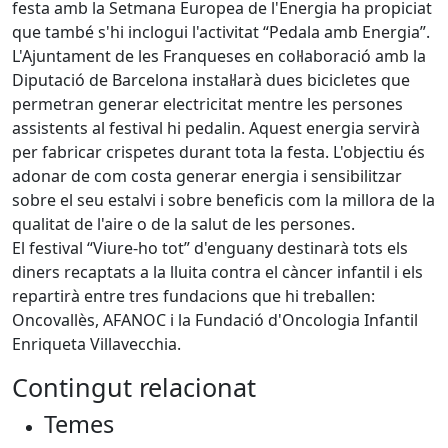
festa amb la Setmana Europea de l'Energia ha propiciat
que també s'hi inclogui l'activitat “Pedala amb Energia”.
L'Ajuntament de les Franqueses en col·laboració amb la
Diputació de Barcelona instal·larà dues bicicletes que
permetran generar electricitat mentre les persones
assistents al festival hi pedalin. Aquest energia servirà
per fabricar crispetes durant tota la festa. L'objectiu és
adonar de com costa generar energia i sensibilitzar
sobre el seu estalvi i sobre beneficis com la millora de la
qualitat de l'aire o de la salut de les persones.
El festival “Viure-ho tot” d'enguany destinarà tots els
diners recaptats a la lluita contra el càncer infantil i els
repartirà entre tres fundacions que hi treballen:
Oncovallès, AFANOC i la Fundació d'Oncologia Infantil
Enriqueta Villavecchia.
Contingut relacionat
Temes