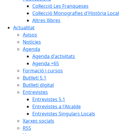
Col·lecció Les Franqueses
Col·lecció Monografies d'Història Local
Altres llibres
Actualitat
Avisos
Notícies
Agenda
Agenda d'activitats
Agenda +65
Formació i cursos
Butlletí 5.1
Butlletí digital
Entrevistes
Entrevistes 5.1
Entrevistes a l'Alcalde
Entrevistes Singulars Locals
Xarxes socials
RSS