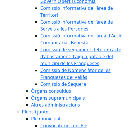
Govern Obert i Economia
Comissió informativa de l'àrea de
Territori
Comissió informativa de l'àrea de
Serveis a les Persones
Comissió informativa de l'àrea d'Acció
Comunitària i Benestar
Comissió de seguiment del contracte
d'abastament d'aigua potable del
municipi de les Franqueses
Comissió de Nomenclàtor de les
Franqueses del Vallès
Comissió de Sequera
Òrgans consultius
Òrgans supramunicipals
Altres administracions
Plens i juntes
Ple municipal
Convocatòries del Ple