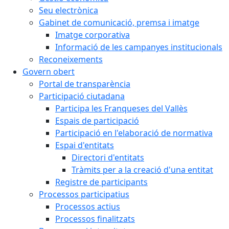
Seu electrònica
Gabinet de comunicació, premsa i imatge
Imatge corporativa
Informació de les campanyes institucionals
Reconeixements
Govern obert
Portal de transparència
Participació ciutadana
Participa les Franqueses del Vallès
Espais de participació
Participació en l'elaboració de normativa
Espai d'entitats
Directori d'entitats
Tràmits per a la creació d'una entitat
Registre de participants
Processos participatius
Processos actius
Processos finalitzats