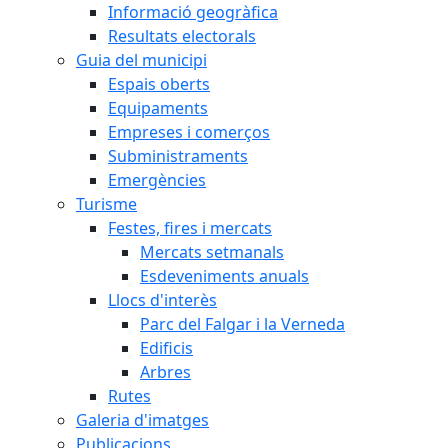
Informació geogràfica
Resultats electorals
Guia del municipi
Espais oberts
Equipaments
Empreses i comerços
Subministraments
Emergències
Turisme
Festes, fires i mercats
Mercats setmanals
Esdeveniments anuals
Llocs d'interès
Parc del Falgar i la Verneda
Edificis
Arbres
Rutes
Galeria d'imatges
Publicacions