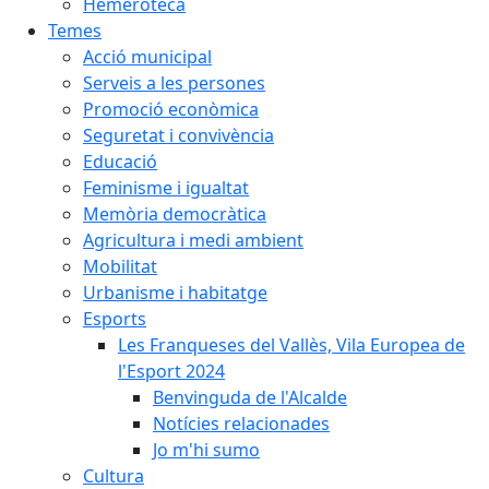
Hemeroteca
Temes
Acció municipal
Serveis a les persones
Promoció econòmica
Seguretat i convivència
Educació
Feminisme i igualtat
Memòria democràtica
Agricultura i medi ambient
Mobilitat
Urbanisme i habitatge
Esports
Les Franqueses del Vallès, Vila Europea de
l'Esport 2024
Benvinguda de l'Alcalde
Notícies relacionades
Jo m'hi sumo
Cultura