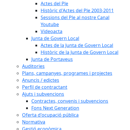
Actes del Ple
Històric d'Actes del Ple 2003-2011
Sessions del Ple al nostre Canal
Youtube
Videoacta
Junta de Govern Local
Actes de la Junta de Govern Local
Històric de la Junta de Govern Local
Junta de Portaveus
Auditories
Plans, campanyes, programes i projectes
Anuncis / edictes
Perfil de contractant
Ajuts i subvencions
Contractes, convenis i subvencions
Fons Next Generation
Oferta d'ocupació pública
Normativa
Gestió econòmica