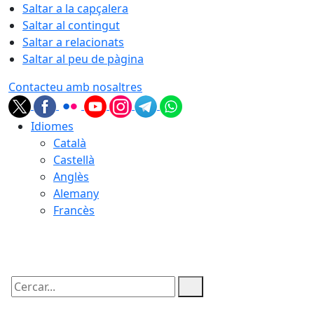
Saltar a la capçalera
Saltar al contingut
Saltar a relacionats
Saltar al peu de pàgina
Contacteu amb nosaltres
Idiomes
Català
Castellà
Anglès
Alemany
Francès
09.08.2026 | 07:11
Cercar: