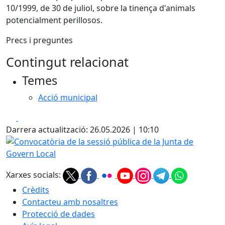
10/1999, de 30 de juliol, sobre la tinença d'animals
potencialment perillosos.
Precs i preguntes
Contingut relacionat
Temes
Acció municipal
Facebook
X
Darrera actualització: 26.05.2026 | 10:10
Convocatòria de la sessió pública de la Junta de Govern L
Xarxes socials:
Crèdits
Contacteu amb nosaltres
Protecció de dades