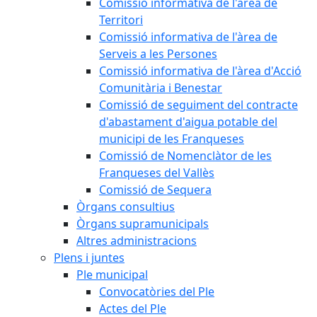
Comissió informativa de l'àrea de
Territori
Comissió informativa de l'àrea de
Serveis a les Persones
Comissió informativa de l'àrea d'Acció
Comunitària i Benestar
Comissió de seguiment del contracte
d'abastament d'aigua potable del
municipi de les Franqueses
Comissió de Nomenclàtor de les
Franqueses del Vallès
Comissió de Sequera
Òrgans consultius
Òrgans supramunicipals
Altres administracions
Plens i juntes
Ple municipal
Convocatòries del Ple
Actes del Ple