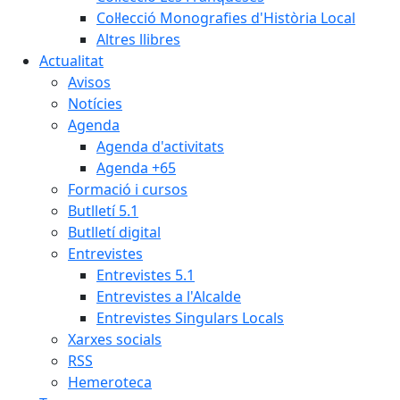
Col·lecció Monografies d'Història Local
Altres llibres
Actualitat
Avisos
Notícies
Agenda
Agenda d'activitats
Agenda +65
Formació i cursos
Butlletí 5.1
Butlletí digital
Entrevistes
Entrevistes 5.1
Entrevistes a l'Alcalde
Entrevistes Singulars Locals
Xarxes socials
RSS
Hemeroteca