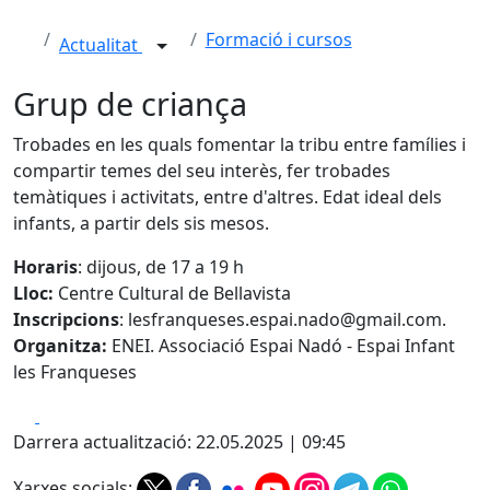
Formació i cursos
Actualitat
Grup de criança
Trobades en les quals fomentar la tribu entre famílies i
compartir temes del seu interès, fer trobades
temàtiques i activitats, entre d'altres. Edat ideal dels
infants, a partir dels sis mesos.
Horaris
: dijous, de 17 a 19 h
Lloc:
Centre Cultural de Bellavista
Inscripcions
: lesfranqueses.espai.nado@gmail.com.
Organitza:
ENEI. Associació Espai Nadó - Espai Infant
les Franqueses
Facebook
X
Darrera actualització: 22.05.2025 | 09:45
Xarxes socials: