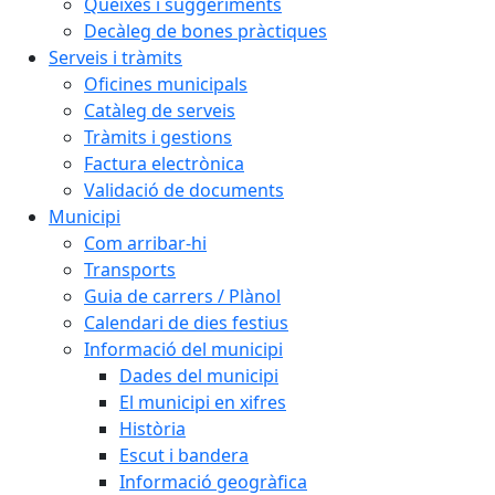
Queixes i suggeriments
Decàleg de bones pràctiques
Serveis i tràmits
Oficines municipals
Catàleg de serveis
Tràmits i gestions
Factura electrònica
Validació de documents
Municipi
Com arribar-hi
Transports
Guia de carrers / Plànol
Calendari de dies festius
Informació del municipi
Dades del municipi
El municipi en xifres
Història
Escut i bandera
Informació geogràfica