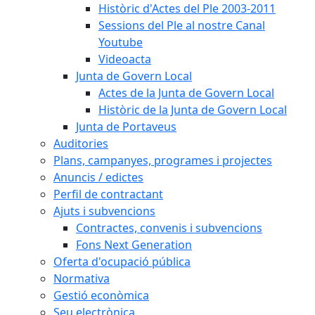
Històric d'Actes del Ple 2003-2011
Sessions del Ple al nostre Canal
Youtube
Videoacta
Junta de Govern Local
Actes de la Junta de Govern Local
Històric de la Junta de Govern Local
Junta de Portaveus
Auditories
Plans, campanyes, programes i projectes
Anuncis / edictes
Perfil de contractant
Ajuts i subvencions
Contractes, convenis i subvencions
Fons Next Generation
Oferta d'ocupació pública
Normativa
Gestió econòmica
Seu electrònica