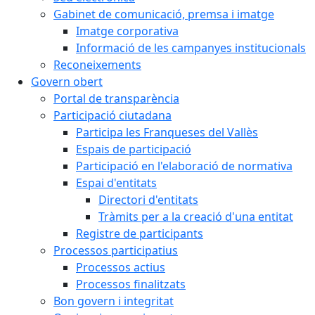
Gabinet de comunicació, premsa i imatge
Imatge corporativa
Informació de les campanyes institucionals
Reconeixements
Govern obert
Portal de transparència
Participació ciutadana
Participa les Franqueses del Vallès
Espais de participació
Participació en l'elaboració de normativa
Espai d'entitats
Directori d'entitats
Tràmits per a la creació d'una entitat
Registre de participants
Processos participatius
Processos actius
Processos finalitzats
Bon govern i integritat