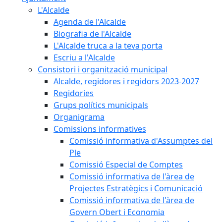
L'Alcalde
Agenda de l'Alcalde
Biografia de l'Alcalde
L'Alcalde truca a la teva porta
Escriu a l'Alcalde
Consistori i organització municipal
Alcalde, regidores i regidors 2023-2027
Regidories
Grups polítics municipals
Organigrama
Comissions informatives
Comissió informativa d'Assumptes del
Ple
Comissió Especial de Comptes
Comissió informativa de l'àrea de
Projectes Estratègics i Comunicació
Comissió informativa de l'àrea de
Govern Obert i Economia