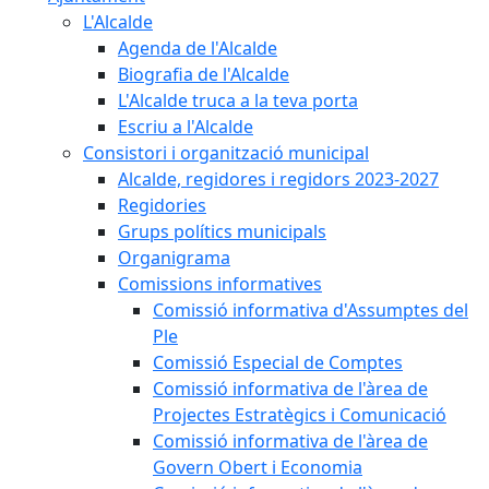
L'Alcalde
Agenda de l'Alcalde
Biografia de l'Alcalde
L'Alcalde truca a la teva porta
Escriu a l'Alcalde
Consistori i organització municipal
Alcalde, regidores i regidors 2023-2027
Regidories
Grups polítics municipals
Organigrama
Comissions informatives
Comissió informativa d'Assumptes del
Ple
Comissió Especial de Comptes
Comissió informativa de l'àrea de
Projectes Estratègics i Comunicació
Comissió informativa de l'àrea de
Govern Obert i Economia