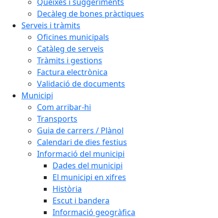
Queixes i suggeriments
Decàleg de bones pràctiques
Serveis i tràmits
Oficines municipals
Catàleg de serveis
Tràmits i gestions
Factura electrònica
Validació de documents
Municipi
Com arribar-hi
Transports
Guia de carrers / Plànol
Calendari de dies festius
Informació del municipi
Dades del municipi
El municipi en xifres
Història
Escut i bandera
Informació geogràfica