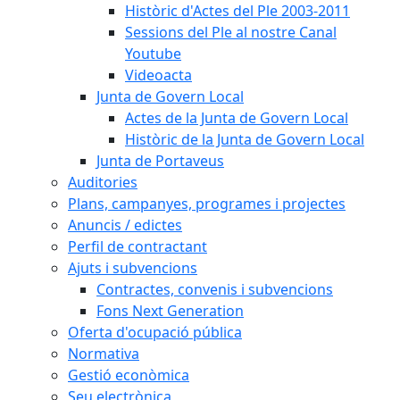
Històric d'Actes del Ple 2003-2011
Sessions del Ple al nostre Canal
Youtube
Videoacta
Junta de Govern Local
Actes de la Junta de Govern Local
Històric de la Junta de Govern Local
Junta de Portaveus
Auditories
Plans, campanyes, programes i projectes
Anuncis / edictes
Perfil de contractant
Ajuts i subvencions
Contractes, convenis i subvencions
Fons Next Generation
Oferta d'ocupació pública
Normativa
Gestió econòmica
Seu electrònica