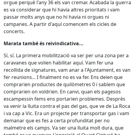
orgue perquè l'any 36 els van cremar. Acabada la guerra
es va considerar que hi havia altres prioritats i vam
passar molts anys que no hi havia ni orgues ni
campanes. A partir d'aquí comencem els cicles de
concerts.
Marata també és reivindicativa...
Sí, sí. La primera mobilització va ser per una zona per a
caravanes que volien habilitar aquí. Vam fer una
recollida de signatures, vam anar a l'Ajuntament, es van
fer reunions... I finalment no es va fer. Ens deien que
comprarien productes de quilòmetres 0 i sabíem que
comprarien on voldrien. En canvi, quan els pagesos
escampessin fems ens portarien problemes. Després
va venir la lluita contra el pas del gas, que ve de La Roca
i va cap a Vic. Era un projecte per transportar gas i vam
demanar que es fes a certa profunditat per no
malmetre els camps. Va ser una lluita molt dura, que