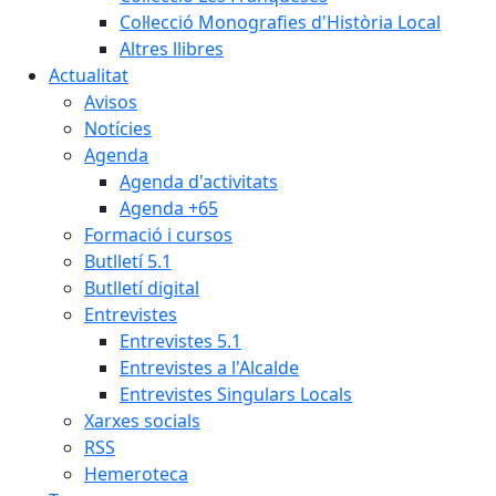
Col·lecció Monografies d'Història Local
Altres llibres
Actualitat
Avisos
Notícies
Agenda
Agenda d'activitats
Agenda +65
Formació i cursos
Butlletí 5.1
Butlletí digital
Entrevistes
Entrevistes 5.1
Entrevistes a l'Alcalde
Entrevistes Singulars Locals
Xarxes socials
RSS
Hemeroteca