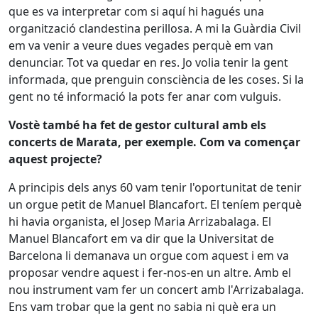
que es va interpretar com si aquí hi hagués una
organització clandestina perillosa. A mi la Guàrdia Civil
em va venir a veure dues vegades perquè em van
denunciar. Tot va quedar en res. Jo volia tenir la gent
informada, que prenguin consciència de les coses. Si la
gent no té informació la pots fer anar com vulguis.
Vostè també ha fet de gestor cultural amb els
concerts de Marata, per exemple. Com va començar
aquest projecte?
A principis dels anys 60 vam tenir l'oportunitat de tenir
un orgue petit de Manuel Blancafort. El teníem perquè
hi havia organista, el Josep Maria Arrizabalaga. El
Manuel Blancafort em va dir que la Universitat de
Barcelona li demanava un orgue com aquest i em va
proposar vendre aquest i fer-nos-en un altre. Amb el
nou instrument vam fer un concert amb l'Arrizabalaga.
Ens vam trobar que la gent no sabia ni què era un