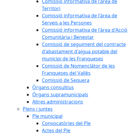
Comissió informativa de l'àrea de
Territori
Comissió informativa de l'àrea de
Serveis a les Persones
Comissió informativa de l'àrea d'Acció
Comunitària i Benestar
Comissió de seguiment del contracte
d'abastament d'aigua potable del
municipi de les Franqueses
Comissió de Nomenclàtor de les
Franqueses del Vallès
Comissió de Sequera
Òrgans consultius
Òrgans supramunicipals
Altres administracions
Plens i juntes
Ple municipal
Convocatòries del Ple
Actes del Ple