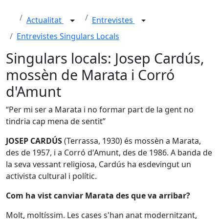
Actualitat
Entrevistes
Entrevistes Singulars Locals
Singulars locals: Josep Cardús,
mossèn de Marata i Corró
d'Amunt
“Per mi ser a Marata i no formar part de la gent no
tindria cap mena de sentit”
JOSEP CARDÚS
(Terrassa, 1930) és mossèn a Marata,
des de 1957, i a Corró d'Amunt, des de 1986. A banda de
la seva vessant religiosa, Cardús ha esdevingut un
activista cultural i polític.
Com ha vist canviar Marata des que va arribar?
Molt, moltíssim. Les cases s'han anat modernitzant,