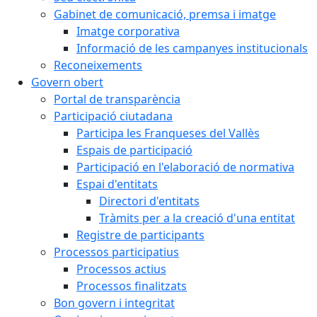
Gabinet de comunicació, premsa i imatge
Imatge corporativa
Informació de les campanyes institucionals
Reconeixements
Govern obert
Portal de transparència
Participació ciutadana
Participa les Franqueses del Vallès
Espais de participació
Participació en l'elaboració de normativa
Espai d'entitats
Directori d'entitats
Tràmits per a la creació d'una entitat
Registre de participants
Processos participatius
Processos actius
Processos finalitzats
Bon govern i integritat