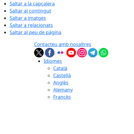
Saltar a la capçalera
Saltar al contingut
Saltar a imatges
Saltar a relacionats
Saltar al peu de pàgina
Contacteu amb nosaltres
Idiomes
Català
Castellà
Anglès
Alemany
Francès
07.08.2026 | 19:55