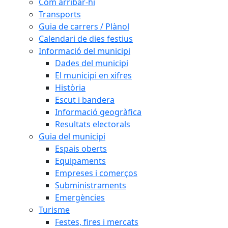
Com arribar-hi
Transports
Guia de carrers / Plànol
Calendari de dies festius
Informació del municipi
Dades del municipi
El municipi en xifres
Història
Escut i bandera
Informació geogràfica
Resultats electorals
Guia del municipi
Espais oberts
Equipaments
Empreses i comerços
Subministraments
Emergències
Turisme
Festes, fires i mercats