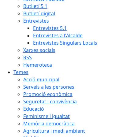
Butlletí 5.1
Butlletí digital
Entrevistes
Entrevistes 5.1
Entrevistes a l'Alcalde
Entrevistes Singulars Locals
Xarxes socials
RSS
Hemeroteca
Temes
Acció municipal
Serveis a les persones
Promoció econòmica
Seguretat i convivència
Educació
Feminisme i igualtat
Memòria democràtica
Agricultura i medi ambient