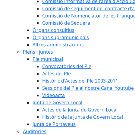
Comissió informativa de l'àrea d'Acció C
Comissió de seguiment del contracte d'a
Comissió de Nomenclàtor de les Franque
Comissió de Sequera
Òrgans consultius
Òrgans supramunicipals
Altres administracions
Plens i juntes
Ple municipal
Convocatòries del Ple
Actes del Ple
Històric d'Actes del Ple 2003-2011
Sessions del Ple al nostre Canal Youtube
Videoacta
Junta de Govern Local
Actes de la Junta de Govern Local
Històric de la Junta de Govern Local
Junta de Portaveus
Auditories