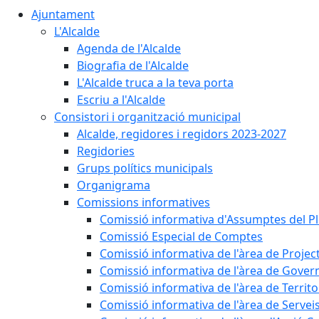
Ajuntament
L'Alcalde
Agenda de l'Alcalde
Biografia de l'Alcalde
L'Alcalde truca a la teva porta
Escriu a l'Alcalde
Consistori i organització municipal
Alcalde, regidores i regidors 2023-2027
Regidories
Grups polítics municipals
Organigrama
Comissions informatives
Comissió informativa d'Assumptes del P
Comissió Especial de Comptes
Comissió informativa de l'àrea de Projec
Comissió informativa de l'àrea de Gover
Comissió informativa de l'àrea de Territo
Comissió informativa de l'àrea de Servei