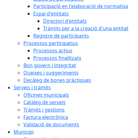
Participació en l'elaboració de normativa
Espai d'entitats
Directori d'entitats
Tràmits per a la creació d'una entitat
Registre de participants
Processos participatius
Processos actius
Processos finalitzats
Bon govern i integritat
Queixes i suggeriments
Decàleg de bones pràctiques
Serveis i tràmits
Oficines municipals
Catàleg de serveis
Tràmits i gestions
Factura electrònica
Validació de documents
Municipi