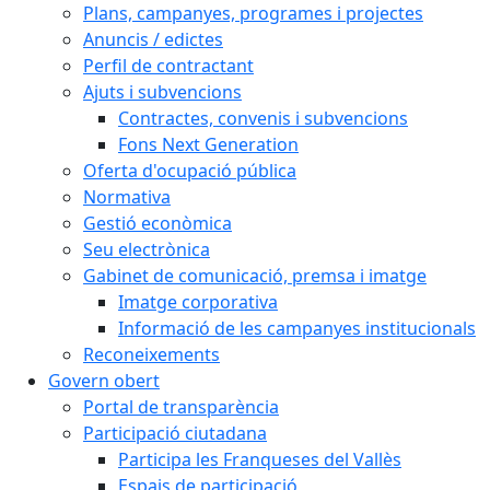
Plans, campanyes, programes i projectes
Anuncis / edictes
Perfil de contractant
Ajuts i subvencions
Contractes, convenis i subvencions
Fons Next Generation
Oferta d'ocupació pública
Normativa
Gestió econòmica
Seu electrònica
Gabinet de comunicació, premsa i imatge
Imatge corporativa
Informació de les campanyes institucionals
Reconeixements
Govern obert
Portal de transparència
Participació ciutadana
Participa les Franqueses del Vallès
Espais de participació