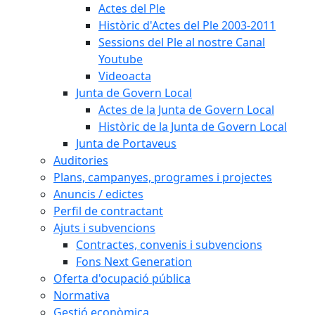
Actes del Ple
Històric d'Actes del Ple 2003-2011
Sessions del Ple al nostre Canal
Youtube
Videoacta
Junta de Govern Local
Actes de la Junta de Govern Local
Històric de la Junta de Govern Local
Junta de Portaveus
Auditories
Plans, campanyes, programes i projectes
Anuncis / edictes
Perfil de contractant
Ajuts i subvencions
Contractes, convenis i subvencions
Fons Next Generation
Oferta d'ocupació pública
Normativa
Gestió econòmica