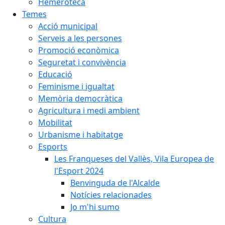
Hemeroteca
Temes
Acció municipal
Serveis a les persones
Promoció econòmica
Seguretat i convivència
Educació
Feminisme i igualtat
Memòria democràtica
Agricultura i medi ambient
Mobilitat
Urbanisme i habitatge
Esports
Les Franqueses del Vallès, Vila Europea de
l'Esport 2024
Benvinguda de l'Alcalde
Notícies relacionades
Jo m'hi sumo
Cultura