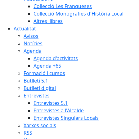
Col·lecció Les Franqueses
Col·lecció Monografies d'Història Local
Altres llibres
Actualitat
Avisos
Notícies
Agenda
Agenda d'activitats
Agenda +65
Formació i cursos
Butlletí 5.1
Butlletí digital
Entrevistes
Entrevistes 5.1
Entrevistes a l'Alcalde
Entrevistes Singulars Locals
Xarxes socials
RSS