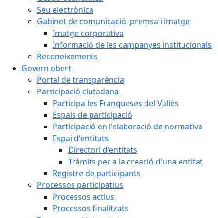
Seu electrònica
Gabinet de comunicació, premsa i imatge
Imatge corporativa
Informació de les campanyes institucionals
Reconeixements
Govern obert
Portal de transparència
Participació ciutadana
Participa les Franqueses del Vallès
Espais de participació
Participació en l'elaboració de normativa
Espai d'entitats
Directori d'entitats
Tràmits per a la creació d'una entitat
Registre de participants
Processos participatius
Processos actius
Processos finalitzats