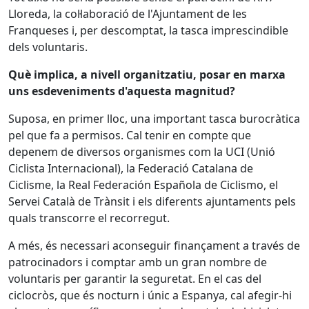
Lloreda, la col·laboració de l'Ajuntament de les
Franqueses i, per descomptat, la tasca imprescindible
dels voluntaris.
Què implica, a nivell organitzatiu, posar en marxa
uns esdeveniments d'aquesta magnitud?
Suposa, en primer lloc, una important tasca burocràtica
pel que fa a permisos. Cal tenir en compte que
depenem de diversos organismes com la UCI (Unió
Ciclista Internacional), la Federació Catalana de
Ciclisme, la Real Federación Española de Ciclismo, el
Servei Català de Trànsit i els diferents ajuntaments pels
quals transcorre el recorregut.
A més, és necessari aconseguir finançament a través de
patrocinadors i comptar amb un gran nombre de
voluntaris per garantir la seguretat. En el cas del
ciclocròs, que és nocturn i únic a Espanya, cal afegir-hi