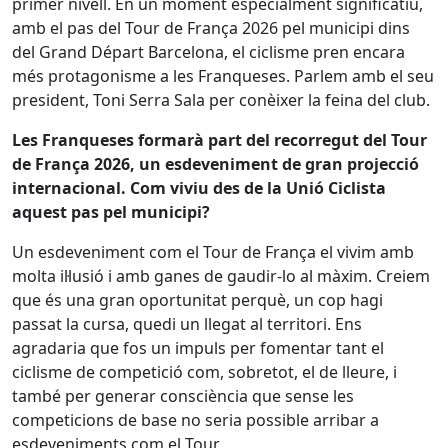
primer nivell. En un moment especialment significatiu,
amb el pas del Tour de França 2026 pel municipi dins
del Grand Départ Barcelona, el ciclisme pren encara
més protagonisme a les Franqueses. Parlem amb el seu
president, Toni Serra Sala per conèixer la feina del club.
Les Franqueses formarà part del recorregut del Tour
de França 2026, un esdeveniment de gran projecció
internacional. Com viviu des de la Unió Ciclista
aquest pas pel municipi?
Un esdeveniment com el Tour de França el vivim amb
molta il·lusió i amb ganes de gaudir-lo al màxim. Creiem
que és una gran oportunitat perquè, un cop hagi
passat la cursa, quedi un llegat al territori. Ens
agradaria que fos un impuls per fomentar tant el
ciclisme de competició com, sobretot, el de lleure, i
també per generar consciència que sense les
competicions de base no seria possible arribar a
esdeveniments com el Tour.