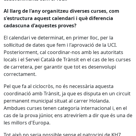
Al llarg de l'any organitzeu diverses curses, com
s'estructura aquest calendari i què diferencia
cadascuna d'aquestes proves?
El calendari ve determinat, en primer lloc, per la
sol·licitud de dates que fem i l'aprovació de la UCI.
Posteriorment, cal coordinar-nos amb les autoritats
locals i el Servei Català de Trànsit en el cas de les curses
de carretera, per garantir que tot es desenvolupi
correctament.
Pel que fa al ciclocròs, no és necessària aquesta
coordinació amb Trànsit, ja que es disputa en un circuit
permanent municipal situat al carrer Holanda.
Ambdues curses tenen categoria internacional i, en el
cas de la prova júnior, ens atreviríem a dir que és una de
les millors d'Europa.
Tot això no seria possible sense el patrocini de KH7