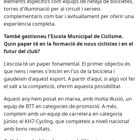
elements específics com equips de neteja de bicicletes,
torres d'il·luminació per al circuit i serveis
complementaris com bar i avituallament per oferir una
experiència completa.
També gestioneu l'Escola Municipal de Ciclisme.
Quin paper té en la formació de nous ciclistes i en el
futur del club?
L'escola té un paper fonamental. El primer objectiu és
que nens i nenes s'iniciïn en l'ús de la bicicleta i
gaudeixin d'aquest esport. A partir d'aquí, si algú vol fer
el salt a la competició, oferim aquesta possibilitat.
Aquest any hem posat en marxa, amb molta il·lusió, un
equip de BTT en categories de promoció. A més,
comptem amb un equip de carretera en categoria
júnior, el KH7-Cycling, que competeix a nivell nacional
amb bons resultats.