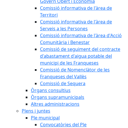
Govern Obert i Economia
Comissió informativa de l'àrea de
Territori
Comissió informativa de l'àrea de
Serveis a les Persones
Comissió informativa de l'àrea d'Acció
Comunitària i Benestar
Comissió de seguiment del contracte
d'abastament d'aigua potable del
municipi de les Franqueses
Comissió de Nomenclàtor de les
Franqueses del Vallès
Comissió de Sequera
Òrgans consultius
Òrgans supramunicipals
Altres administracions
Plens i juntes
Ple municipal
Convocatòries del Ple