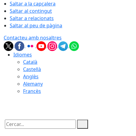
Saltar a la capçalera
Saltar al contingut
Saltar a relacionats
Saltar al peu de pàgina
Contacteu amb nosaltres
Idiomes
Català
Castellà
Anglès
Alemany
Francès
08.08.2026 | 16:43
Cercar: