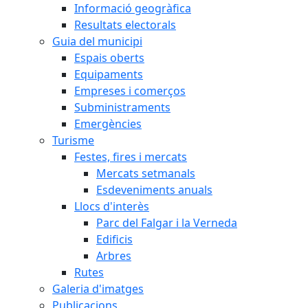
Informació geogràfica
Resultats electorals
Guia del municipi
Espais oberts
Equipaments
Empreses i comerços
Subministraments
Emergències
Turisme
Festes, fires i mercats
Mercats setmanals
Esdeveniments anuals
Llocs d'interès
Parc del Falgar i la Verneda
Edificis
Arbres
Rutes
Galeria d'imatges
Publicacions