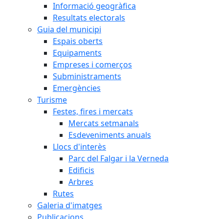
Informació geogràfica
Resultats electorals
Guia del municipi
Espais oberts
Equipaments
Empreses i comerços
Subministraments
Emergències
Turisme
Festes, fires i mercats
Mercats setmanals
Esdeveniments anuals
Llocs d'interès
Parc del Falgar i la Verneda
Edificis
Arbres
Rutes
Galeria d'imatges
Publicacions