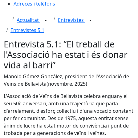
Adreces i telèfons
Actualitat
Entrevistes
Entrevistes 5.1
Entrevista 5.1: “El treball de
l'Associació ha estat i és donar
vida al barri”
Manolo Gómez González, president de l'Associació de
Veïns de Bellavista(novembre, 2025)
L'Associació de Veïns de Bellavista celebra enguany el
seu 50è aniversari, amb una trajectòria que parla
d'arrelament, d'esforç col·lectiu i d'una vocació constant
per fer comunitat. Des de 1975, aquesta entitat sense
ànim de lucre ha estat motor de convivència i punt de
trobada per a generacions de veïns i veïnes.