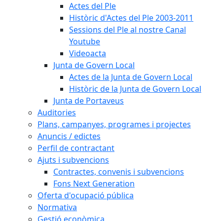
Actes del Ple
Històric d'Actes del Ple 2003-2011
Sessions del Ple al nostre Canal
Youtube
Videoacta
Junta de Govern Local
Actes de la Junta de Govern Local
Històric de la Junta de Govern Local
Junta de Portaveus
Auditories
Plans, campanyes, programes i projectes
Anuncis / edictes
Perfil de contractant
Ajuts i subvencions
Contractes, convenis i subvencions
Fons Next Generation
Oferta d'ocupació pública
Normativa
Gestió econòmica