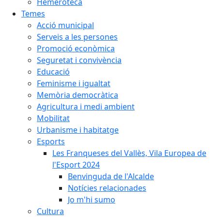
Hemeroteca
Temes
Acció municipal
Serveis a les persones
Promoció econòmica
Seguretat i convivència
Educació
Feminisme i igualtat
Memòria democràtica
Agricultura i medi ambient
Mobilitat
Urbanisme i habitatge
Esports
Les Franqueses del Vallès, Vila Europea de
l'Esport 2024
Benvinguda de l'Alcalde
Notícies relacionades
Jo m'hi sumo
Cultura