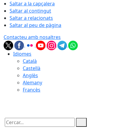
Saltar a la capçalera
Saltar al contingut
Saltar a relacionats
Saltar al peu de pàgina
Contacteu amb nosaltres
Idiomes
Català
Castellà
Anglès
Alemany
Francès
07.08.2026 | 14:19
Cercar: