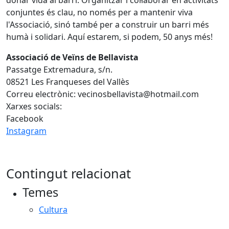
donar vida al barri. Organitzar i col·laborar en activitats
conjuntes és clau, no només per a mantenir viva
l'Associació, sinó també per a construir un barri més
humà i solidari. Aquí estarem, si podem, 50 anys més!
Associació de Veïns de Bellavista
Passatge Extremadura, s/n.
08521 Les Franqueses del Vallès
Correu electrònic: vecinosbellavista@hotmail.com
Xarxes socials:
Facebook
Instagram
Contingut relacionat
Temes
Cultura