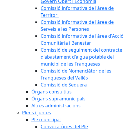
Govern Obert i Economia
Comissió informativa de l'àrea de
Territori
Comissió informativa de l'àrea de
Serveis a les Persones
Comissió informativa de l'àrea d'Acció
Comunitària i Benestar
Comissió de seguiment del contracte
d'abastament d'aigua potable del
municipi de les Franqueses
Comissió de Nomenclàtor de les
Franqueses del Vallès
Comissió de Sequera
Òrgans consultius
Òrgans supramunicipals
Altres administracions
Plens i juntes
Ple municipal
Convocatòries del Ple