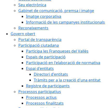
Seu electrònica
Gabinet de comunicació, premsa i imatge
Imatge corporativa
Informació de les campanyes institucionals
Reconeixements
Govern obert
Portal de transparència
Participació ciutadana
Participa les Franqueses del Vallès
Espais de participació
Participació en l'elaboració de normativa
Espai d'entitats
Directori d'entitats
Tràmits per a la creació d'una entitat
Registre de participants
Processos participatius
Processos actius
Processos finalitzats