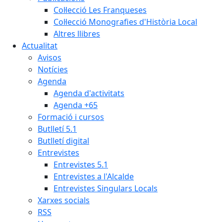
Col·lecció Les Franqueses
Col·lecció Monografies d'Història Local
Altres llibres
Actualitat
Avisos
Notícies
Agenda
Agenda d'activitats
Agenda +65
Formació i cursos
Butlletí 5.1
Butlletí digital
Entrevistes
Entrevistes 5.1
Entrevistes a l'Alcalde
Entrevistes Singulars Locals
Xarxes socials
RSS