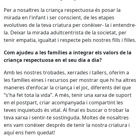
Per a nosaltres la criança respectuosa és posar la
mirada en l'infant i ser conscient, de les etapes
evolutives de la teva criatura per conèixer- la i entendre-
la. Deixar la mirada adultcentrista de la societat, per
tenir empatia, igualtat i respecte pels nostres fills i filles.
Com ajudeu a les famílies a integrar els valors de la
criança respectuosa en el seu dia a dia?
Amb les nostres trobades, xerrades i tallers, oferim a
les famílies eines i recursos per mostrar que hi ha altres
maneres d'enfocar la criança i el joc, diferents del que
“s'ha fet tota la vida”. A més, tenir una xarxa de suport
en el postpart, criar acompanyada i compartint les
teves inquietuds és vital. Al final es buscar o trobar la
teva xarxa i sentir-te sostinguda. Moltes de nosaltres
ens vam conèixer després de tenir la nostra criatura i
aquí ens hem quedat!