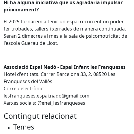
Hi ha alguna iniciativa que us agradaria impulsar
pròximament?
El 2025 tornarem a tenir un espai recurrent on poder
fer trobades, tallers i xerrades de manera continuada.
Seran 2 dimecres al mes a la sala de psicomotricitat de
l'escola Guerau de Liost.
Associació Espai Nadó - Espai Infant les Franqueses
Hotel d'entitats. Carrer Barcelona 33, 2. 08520 Les
Franqueses del Vallès
Correu electrònic:
lesfranqueses.espai.nado@gmail.com
Xarxes socials: @enei_lesfranqueses
Contingut relacionat
Temes