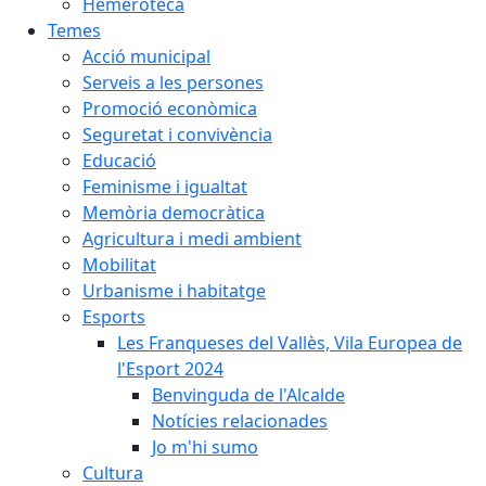
Hemeroteca
Temes
Acció municipal
Serveis a les persones
Promoció econòmica
Seguretat i convivència
Educació
Feminisme i igualtat
Memòria democràtica
Agricultura i medi ambient
Mobilitat
Urbanisme i habitatge
Esports
Les Franqueses del Vallès, Vila Europea de
l'Esport 2024
Benvinguda de l'Alcalde
Notícies relacionades
Jo m'hi sumo
Cultura