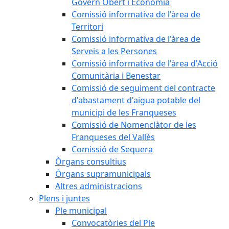
Govern Obert i Economia
Comissió informativa de l'àrea de
Territori
Comissió informativa de l'àrea de
Serveis a les Persones
Comissió informativa de l'àrea d'Acció
Comunitària i Benestar
Comissió de seguiment del contracte
d'abastament d'aigua potable del
municipi de les Franqueses
Comissió de Nomenclàtor de les
Franqueses del Vallès
Comissió de Sequera
Òrgans consultius
Òrgans supramunicipals
Altres administracions
Plens i juntes
Ple municipal
Convocatòries del Ple