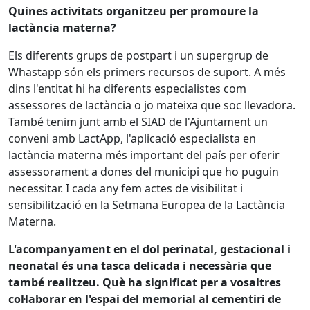
Quines activitats organitzeu per promoure la
lactància materna?
Els diferents grups de postpart i un supergrup de
Whastapp són els primers recursos de suport. A més
dins l'entitat hi ha diferents especialistes com
assessores de lactància o jo mateixa que soc llevadora.
També tenim junt amb el SIAD de l'Ajuntament un
conveni amb LactApp, l'aplicació especialista en
lactància materna més important del país per oferir
assessorament a dones del municipi que ho puguin
necessitar. I cada any fem actes de visibilitat i
sensibilització en la Setmana Europea de la Lactància
Materna.
L'acompanyament en el dol perinatal, gestacional i
neonatal és una tasca delicada i necessària que
també realitzeu. Què ha significat per a vosaltres
col·laborar en l'espai del memorial al cementiri de