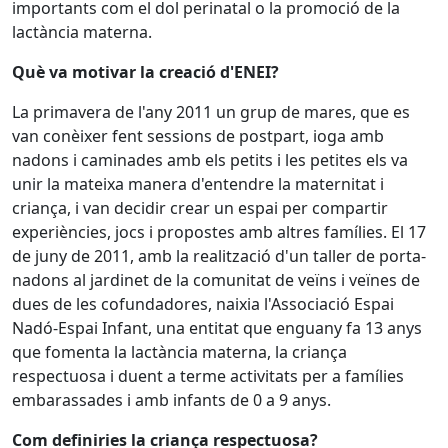
importants com el dol perinatal o la promoció de la
lactància materna.
Què va motivar la creació d'ENEI?
La primavera de l'any 2011 un grup de mares, que es
van conèixer fent sessions de postpart, ioga amb
nadons i caminades amb els petits i les petites els va
unir la mateixa manera d'entendre la maternitat i
criança, i van decidir crear un espai per compartir
experiències, jocs i propostes amb altres famílies. El 17
de juny de 2011, amb la realització d'un taller de porta-
nadons al jardinet de la comunitat de veïns i veïnes de
dues de les cofundadores, naixia l'Associació Espai
Nadó-Espai Infant, una entitat que enguany fa 13 anys
que fomenta la lactància materna, la criança
respectuosa i duent a terme activitats per a famílies
embarassades i amb infants de 0 a 9 anys.
Com definiries la criança respectuosa?