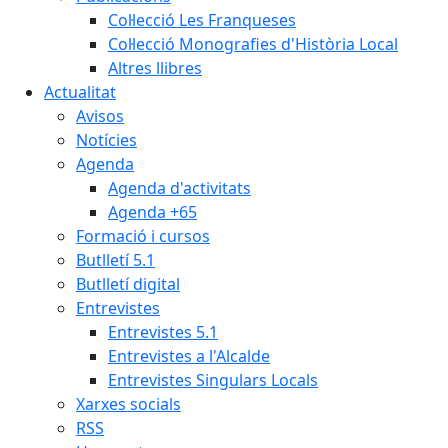
Col·lecció Les Franqueses
Col·lecció Monografies d'Història Local
Altres llibres
Actualitat
Avisos
Notícies
Agenda
Agenda d'activitats
Agenda +65
Formació i cursos
Butlletí 5.1
Butlletí digital
Entrevistes
Entrevistes 5.1
Entrevistes a l'Alcalde
Entrevistes Singulars Locals
Xarxes socials
RSS