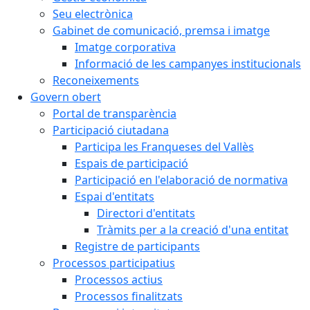
Seu electrònica
Gabinet de comunicació, premsa i imatge
Imatge corporativa
Informació de les campanyes institucionals
Reconeixements
Govern obert
Portal de transparència
Participació ciutadana
Participa les Franqueses del Vallès
Espais de participació
Participació en l'elaboració de normativa
Espai d'entitats
Directori d'entitats
Tràmits per a la creació d'una entitat
Registre de participants
Processos participatius
Processos actius
Processos finalitzats