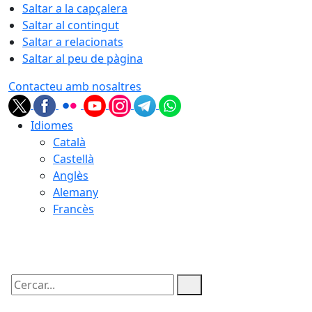
Saltar a la capçalera
Saltar al contingut
Saltar a relacionats
Saltar al peu de pàgina
Contacteu amb nosaltres
Idiomes
Català
Castellà
Anglès
Alemany
Francès
09.08.2026 | 01:33
Cercar: