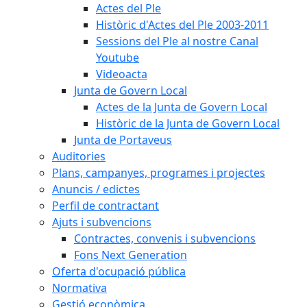
Actes del Ple
Històric d'Actes del Ple 2003-2011
Sessions del Ple al nostre Canal
Youtube
Videoacta
Junta de Govern Local
Actes de la Junta de Govern Local
Històric de la Junta de Govern Local
Junta de Portaveus
Auditories
Plans, campanyes, programes i projectes
Anuncis / edictes
Perfil de contractant
Ajuts i subvencions
Contractes, convenis i subvencions
Fons Next Generation
Oferta d'ocupació pública
Normativa
Gestió econòmica