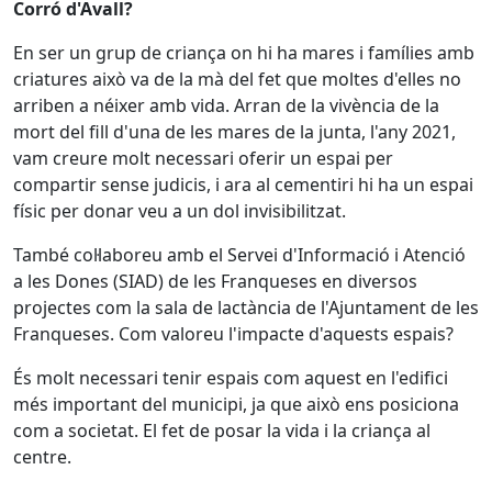
Corró d'Avall?
En ser un grup de criança on hi ha mares i famílies amb
criatures això va de la mà del fet que moltes d'elles no
arriben a néixer amb vida. Arran de la vivència de la
mort del fill d'una de les mares de la junta, l'any 2021,
vam creure molt necessari oferir un espai per
compartir sense judicis, i ara al cementiri hi ha un espai
físic per donar veu a un dol invisibilitzat.
També col·laboreu amb el Servei d'Informació i Atenció
a les Dones (SIAD) de les Franqueses en diversos
projectes com la sala de lactància de l'Ajuntament de les
Franqueses. Com valoreu l'impacte d'aquests espais?
És molt necessari tenir espais com aquest en l'edifici
més important del municipi, ja que això ens posiciona
com a societat. El fet de posar la vida i la criança al
centre.