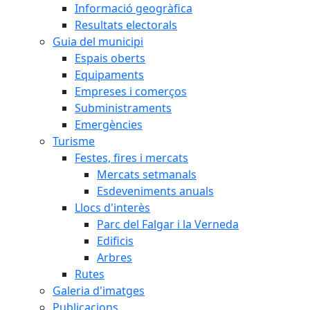
Informació geogràfica
Resultats electorals
Guia del municipi
Espais oberts
Equipaments
Empreses i comerços
Subministraments
Emergències
Turisme
Festes, fires i mercats
Mercats setmanals
Esdeveniments anuals
Llocs d'interès
Parc del Falgar i la Verneda
Edificis
Arbres
Rutes
Galeria d'imatges
Publicacions