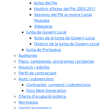
Actes del Ple
Històric d'Actes del Ple 2003-2011
Sessions del Ple al nostre Canal
Youtube
Videoacta
Junta de Govern Local
Actes de la Junta de Govern Local
Històric de la Junta de Govern Local
Junta de Portaveus
Auditories
Plans, campanyes, programes i projectes
Anuncis / edictes
Perfil de contractant
Ajuts i subvencions
Contractes, convenis i subvencions
Fons Next Generation
Oferta d'ocupació pública
Normativa
Gestió econòmica