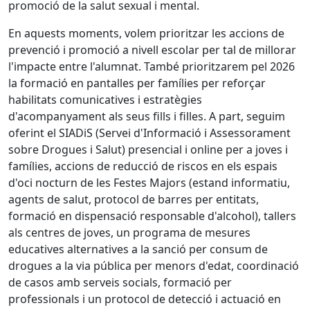
promoció de la salut sexual i mental.
En aquests moments, volem prioritzar les accions de
prevenció i promoció a nivell escolar per tal de millorar
l'impacte entre l'alumnat. També prioritzarem pel 2026
la formació en pantalles per famílies per reforçar
habilitats comunicatives i estratègies
d'acompanyament als seus fills i filles. A part, seguim
oferint el SIADiS (Servei d'Informació i Assessorament
sobre Drogues i Salut) presencial i online per a joves i
famílies, accions de reducció de riscos en els espais
d'oci nocturn de les Festes Majors (estand informatiu,
agents de salut, protocol de barres per entitats,
formació en dispensació responsable d'alcohol), tallers
als centres de joves, un programa de mesures
educatives alternatives a la sanció per consum de
drogues a la via pública per menors d'edat, coordinació
de casos amb serveis socials, formació per
professionals i un protocol de detecció i actuació en