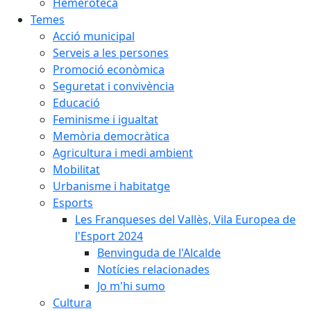
Hemeroteca
Temes
Acció municipal
Serveis a les persones
Promoció econòmica
Seguretat i convivència
Educació
Feminisme i igualtat
Memòria democràtica
Agricultura i medi ambient
Mobilitat
Urbanisme i habitatge
Esports
Les Franqueses del Vallès, Vila Europea de
l'Esport 2024
Benvinguda de l'Alcalde
Notícies relacionades
Jo m'hi sumo
Cultura