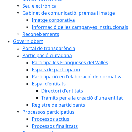
Seu electrònica
Gabinet de comunicació, premsa i imatge
Imatge corporativa
Informació de les campanyes institucionals
Reconeixements
Govern obert
Portal de transparència
Participació ciutadana
Participa les Franqueses del Vallès
Espais de participació
Participació en l'elaboració de normativa
Espai d'entitats
Directori d'entitats
Tràmits per a la creació d'una entitat
Registre de participants
Processos participatius
Processos actius
Processos finalitzats