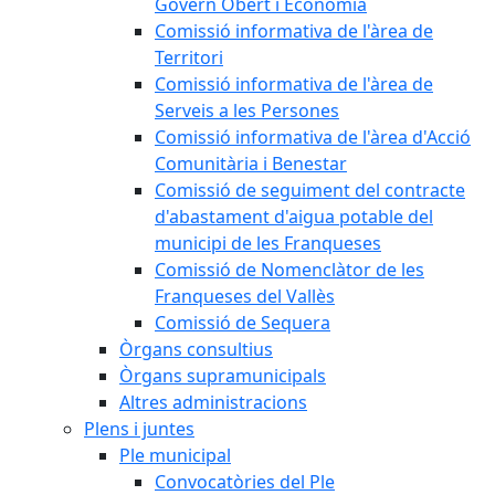
Govern Obert i Economia
Comissió informativa de l'àrea de
Territori
Comissió informativa de l'àrea de
Serveis a les Persones
Comissió informativa de l'àrea d'Acció
Comunitària i Benestar
Comissió de seguiment del contracte
d'abastament d'aigua potable del
municipi de les Franqueses
Comissió de Nomenclàtor de les
Franqueses del Vallès
Comissió de Sequera
Òrgans consultius
Òrgans supramunicipals
Altres administracions
Plens i juntes
Ple municipal
Convocatòries del Ple