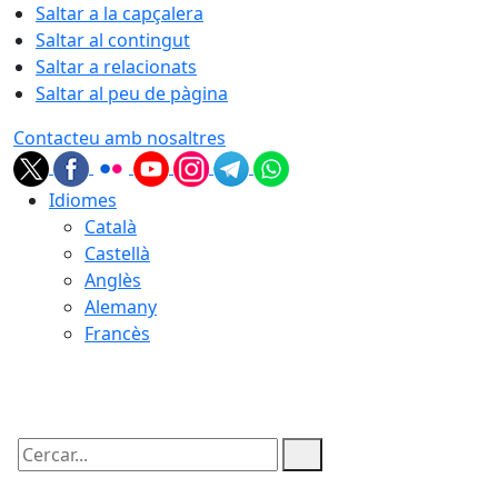
Saltar a la capçalera
Saltar al contingut
Saltar a relacionats
Saltar al peu de pàgina
Contacteu amb nosaltres
Idiomes
Català
Castellà
Anglès
Alemany
Francès
09.08.2026 | 12:32
Cercar: