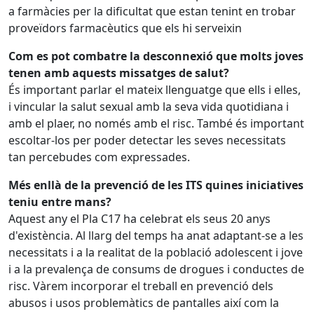
a farmàcies per la dificultat que estan tenint en trobar
proveïdors farmacèutics que els hi serveixin
Com es pot combatre la desconnexió que molts joves
tenen amb aquests missatges de salut?
És important parlar el mateix llenguatge que ells i elles,
i vincular la salut sexual amb la seva vida quotidiana i
amb el plaer, no només amb el risc. També és important
escoltar-los per poder detectar les seves necessitats
tan percebudes com expressades.
Més enllà de la prevenció de les ITS quines iniciatives
teniu entre mans?
Aquest any el Pla C17 ha celebrat els seus 20 anys
d'existència. Al llarg del temps ha anat adaptant-se a les
necessitats i a la realitat de la població adolescent i jove
i a la prevalença de consums de drogues i conductes de
risc. Vàrem incorporar el treball en prevenció dels
abusos i usos problemàtics de pantalles així com la