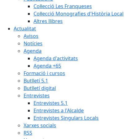
Col·lecció Les Franqueses
Col·lecció Monografies d'Història Local
Altres llibres
Actualitat
Avisos
Notícies
Agenda
Agenda d'activitats
Agenda +65
Formació i cursos
Butlletí 5.1
Butlletí digital
Entrevistes
Entrevistes 5.1
Entrevistes a l'Alcalde
Entrevistes Singulars Locals
Xarxes socials
RSS