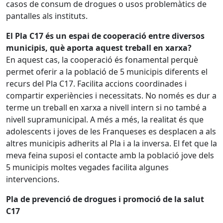
casos de consum de drogues o usos problemàtics de
pantalles als instituts.
El Pla C17 és un espai de cooperació entre diversos
municipis, què aporta aquest treball en xarxa?
En aquest cas, la cooperació és fonamental perquè
permet oferir a la població de 5 municipis diferents el
recurs del Pla C17. Facilita accions coordinades i
compartir experiències i necessitats. No només es dur a
terme un treball en xarxa a nivell intern si no també a
nivell supramunicipal. A més a més, la realitat és que
adolescents i joves de les Franqueses es desplacen a als
altres municipis adherits al Pla i a la inversa. El fet que la
meva feina suposi el contacte amb la població jove dels
5 municipis moltes vegades facilita algunes
intervencions.
Pla de prevenció de drogues i promoció de la salut
C17