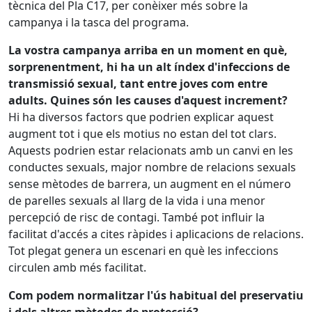
tècnica del Pla C17, per conèixer més sobre la
campanya i la tasca del programa.
La vostra campanya arriba en un moment en què,
sorprenentment, hi ha un alt índex d'infeccions de
transmissió sexual, tant entre joves com entre
adults. Quines són les causes d'aquest increment?
Hi ha diversos factors que podrien explicar aquest
augment tot i que els motius no estan del tot clars.
Aquests podrien estar relacionats amb un canvi en les
conductes sexuals, major nombre de relacions sexuals
sense mètodes de barrera, un augment en el número
de parelles sexuals al llarg de la vida i una menor
percepció de risc de contagi. També pot influir la
facilitat d'accés a cites ràpides i aplicacions de relacions.
Tot plegat genera un escenari en què les infeccions
circulen amb més facilitat.
Com podem normalitzar l'ús habitual del preservatiu