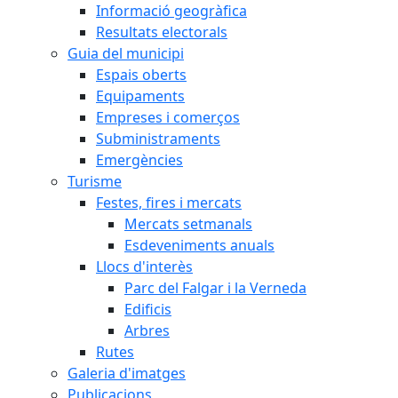
Informació geogràfica
Resultats electorals
Guia del municipi
Espais oberts
Equipaments
Empreses i comerços
Subministraments
Emergències
Turisme
Festes, fires i mercats
Mercats setmanals
Esdeveniments anuals
Llocs d'interès
Parc del Falgar i la Verneda
Edificis
Arbres
Rutes
Galeria d'imatges
Publicacions