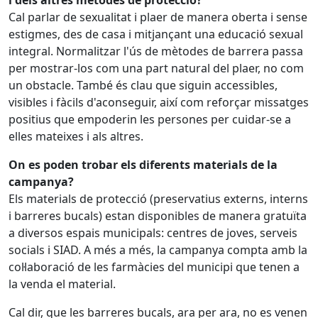
i dels altres mètodes de protecció?
Cal parlar de sexualitat i plaer de manera oberta i sense
estigmes, des de casa i mitjançant una educació sexual
integral. Normalitzar l'ús de mètodes de barrera passa
per mostrar-los com una part natural del plaer, no com
un obstacle. També és clau que siguin accessibles,
visibles i fàcils d'aconseguir, així com reforçar missatges
positius que empoderin les persones per cuidar-se a
elles mateixes i als altres.
On es poden trobar els diferents materials de la
campanya?
Els materials de protecció (preservatius externs, interns
i barreres bucals) estan disponibles de manera gratuïta
a diversos espais municipals: centres de joves, serveis
socials i SIAD. A més a més, la campanya compta amb la
col·laboració de les farmàcies del municipi que tenen a
la venda el material.
Cal dir, que les barreres bucals, ara per ara, no es venen