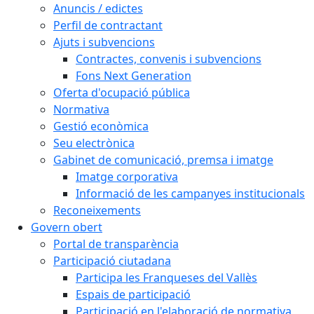
Anuncis / edictes
Perfil de contractant
Ajuts i subvencions
Contractes, convenis i subvencions
Fons Next Generation
Oferta d'ocupació pública
Normativa
Gestió econòmica
Seu electrònica
Gabinet de comunicació, premsa i imatge
Imatge corporativa
Informació de les campanyes institucionals
Reconeixements
Govern obert
Portal de transparència
Participació ciutadana
Participa les Franqueses del Vallès
Espais de participació
Participació en l'elaboració de normativa