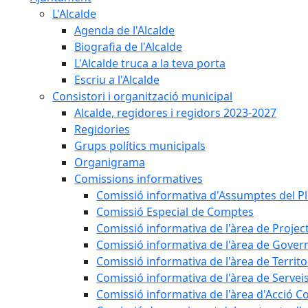
L'Alcalde
Agenda de l'Alcalde
Biografia de l'Alcalde
L'Alcalde truca a la teva porta
Escriu a l'Alcalde
Consistori i organització municipal
Alcalde, regidores i regidors 2023-2027
Regidories
Grups polítics municipals
Organigrama
Comissions informatives
Comissió informativa d'Assumptes del P
Comissió Especial de Comptes
Comissió informativa de l'àrea de Projec
Comissió informativa de l'àrea de Gover
Comissió informativa de l'àrea de Territo
Comissió informativa de l'àrea de Servei
Comissió informativa de l'àrea d'Acció C