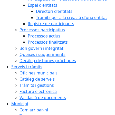
Espai d'entitats
Directori d'entitats
Tràmits per a la creació d'una entitat
Registre de participants
Processos participatius
Processos actius
Processos finalitzats
Bon govern i integritat
Queixes i suggeriments
Decàleg de bones pràctiques
Serveis i tràmits
Oficines municipals
Catàleg de serveis
Tràmits i gestions
Factura electrònica
Validació de documents
Municipi
Com arribar-hi