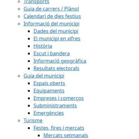
Transports
Guia de carrers / Plànol
Calendari de dies festius
Informació del municipi
Dades del municipi
El municipi en xifres
Història
Escut i bandera
Informació geogràfica
Resultats electorals
Guia del municipi
Espais oberts
Equipaments
Empreses i comerços
Subministraments
Emergències
Turisme
Festes, fires i mercats
Mercats setmanals