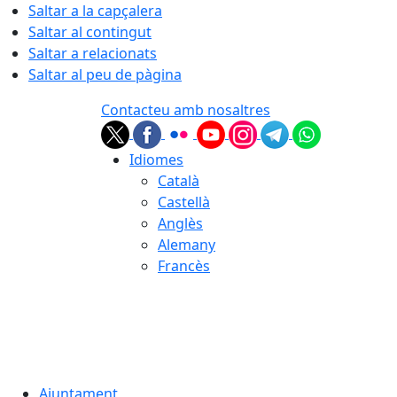
Saltar a la capçalera
Saltar al contingut
Saltar a relacionats
Saltar al peu de pàgina
Contacteu amb nosaltres
Idiomes
Català
Castellà
Anglès
Alemany
Francès
08.08.2026 | 05:31
Ajuntament