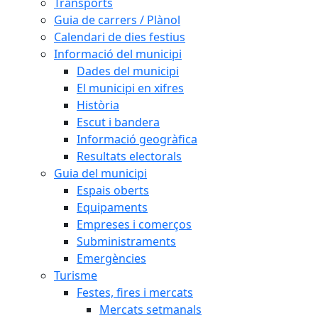
Transports
Guia de carrers / Plànol
Calendari de dies festius
Informació del municipi
Dades del municipi
El municipi en xifres
Història
Escut i bandera
Informació geogràfica
Resultats electorals
Guia del municipi
Espais oberts
Equipaments
Empreses i comerços
Subministraments
Emergències
Turisme
Festes, fires i mercats
Mercats setmanals