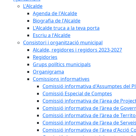
L'Alcalde
Agenda de l'Alcalde
Biografia de l'Alcalde
L'Alcalde truca a la teva porta
Escriu a l'Alcalde
Consistori i organització municipal
Alcalde, regidores i regidors 2023-2027
Regidories
Grups polítics municipals
Organigrama
Comissions informatives
Comissió informativa d'Assumptes del P
Comissió Especial de Comptes
Comissió informativa de l'àrea de Projec
Comissió informativa de l'àrea de Gover
Comissió informativa de l'àrea de Territo
Comissió informativa de l'àrea de Servei
Comissió informativa de l'àrea d'Acció C