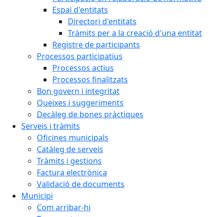
Espai d'entitats
Directori d'entitats
Tràmits per a la creació d'una entitat
Registre de participants
Processos participatius
Processos actius
Processos finalitzats
Bon govern i integritat
Queixes i suggeriments
Decàleg de bones pràctiques
Serveis i tràmits
Oficines municipals
Catàleg de serveis
Tràmits i gestions
Factura electrònica
Validació de documents
Municipi
Com arribar-hi