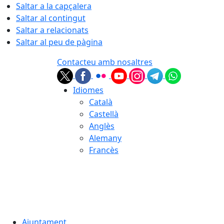
Saltar a la capçalera
Saltar al contingut
Saltar a relacionats
Saltar al peu de pàgina
Contacteu amb nosaltres
Idiomes
Català
Castellà
Anglès
Alemany
Francès
05.08.2026 | 23:55
Ajuntament