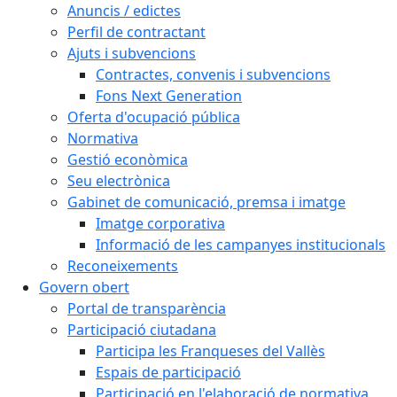
Anuncis / edictes
Perfil de contractant
Ajuts i subvencions
Contractes, convenis i subvencions
Fons Next Generation
Oferta d'ocupació pública
Normativa
Gestió econòmica
Seu electrònica
Gabinet de comunicació, premsa i imatge
Imatge corporativa
Informació de les campanyes institucionals
Reconeixements
Govern obert
Portal de transparència
Participació ciutadana
Participa les Franqueses del Vallès
Espais de participació
Participació en l'elaboració de normativa