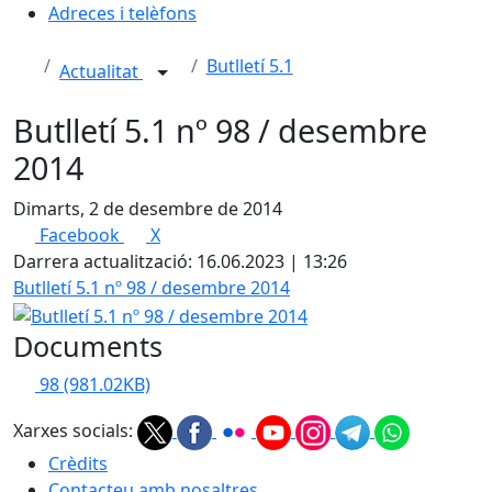
Adreces i telèfons
Butlletí 5.1
Actualitat
Butlletí 5.1 nº 98 / desembre
2014
Dimarts, 2 de desembre de 2014
Facebook
X
Darrera actualització: 16.06.2023 | 13:26
Butlletí 5.1 nº 98 / desembre 2014
Documents
98
(981.02KB)
Xarxes socials:
Crèdits
Contacteu amb nosaltres