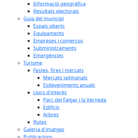
Informació geogràfica
Resultats electorals
Guia del municipi
Espais oberts
Equipaments
Empreses i comerços
Subministraments
Emergències
Turisme
Festes, fires i mercats
Mercats setmanals
Esdeveniments anuals
Llocs d'interès
Parc del Falgar i la Verneda
Edificis
Arbres
Rutes
Galeria d'imatges
Publicacions