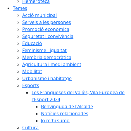
Hemeroteca
Temes
Acció municipal
Serveis a les persones
Promoció econòmica
Seguretat i convivència
Educació
Feminisme i igualtat
Memòria democràtica
Agricultura i medi ambient
Mobilitat
Urbanisme i habitatge
Esports
Les Franqueses del Vallès, Vila Europea de
l'Esport 2024
Benvinguda de l'Alcalde
Notícies relacionades
Jo m'hi sumo
Cultura