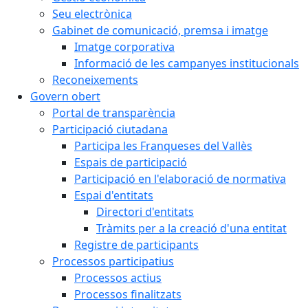
Seu electrònica
Gabinet de comunicació, premsa i imatge
Imatge corporativa
Informació de les campanyes institucionals
Reconeixements
Govern obert
Portal de transparència
Participació ciutadana
Participa les Franqueses del Vallès
Espais de participació
Participació en l'elaboració de normativa
Espai d'entitats
Directori d'entitats
Tràmits per a la creació d'una entitat
Registre de participants
Processos participatius
Processos actius
Processos finalitzats