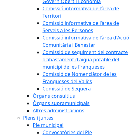
Govern Obert i Economia
Comissió informativa de l'àrea de
Territori
Comissió informativa de l'àrea de
Serveis a les Persones
Comissió informativa de l'àrea d'Acció
Comunitària i Benestar
Comissió de seguiment del contracte
d'abastament d'aigua potable del
municipi de les Franqueses
Comissió de Nomenclàtor de les
Franqueses del Vallès
Comissió de Sequera
Òrgans consultius
Òrgans supramunicipals
Altres administracions
Plens i juntes
Ple municipal
Convocatòries del Ple