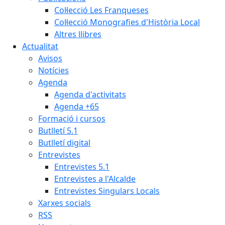
Col·lecció Les Franqueses
Col·lecció Monografies d'Història Local
Altres llibres
Actualitat
Avisos
Notícies
Agenda
Agenda d'activitats
Agenda +65
Formació i cursos
Butlletí 5.1
Butlletí digital
Entrevistes
Entrevistes 5.1
Entrevistes a l'Alcalde
Entrevistes Singulars Locals
Xarxes socials
RSS