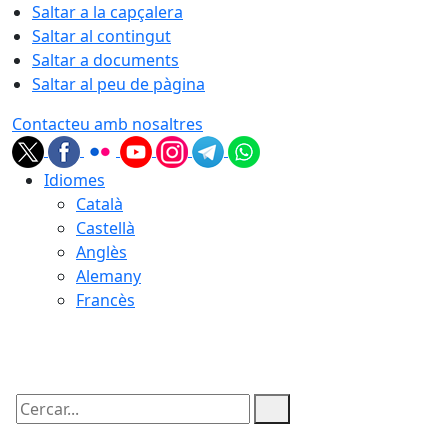
Saltar a la capçalera
Saltar al contingut
Saltar a documents
Saltar al peu de pàgina
Contacteu amb nosaltres
Idiomes
Català
Castellà
Anglès
Alemany
Francès
06.08.2026 | 01:27
Cercar: