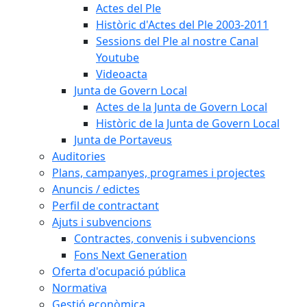
Actes del Ple
Històric d'Actes del Ple 2003-2011
Sessions del Ple al nostre Canal
Youtube
Videoacta
Junta de Govern Local
Actes de la Junta de Govern Local
Històric de la Junta de Govern Local
Junta de Portaveus
Auditories
Plans, campanyes, programes i projectes
Anuncis / edictes
Perfil de contractant
Ajuts i subvencions
Contractes, convenis i subvencions
Fons Next Generation
Oferta d'ocupació pública
Normativa
Gestió econòmica