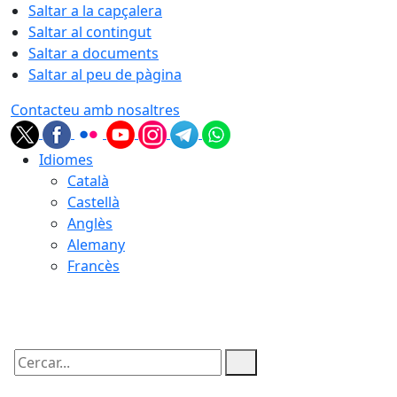
Saltar a la capçalera
Saltar al contingut
Saltar a documents
Saltar al peu de pàgina
Contacteu amb nosaltres
Idiomes
Català
Castellà
Anglès
Alemany
Francès
06.08.2026 | 06:53
Cercar: