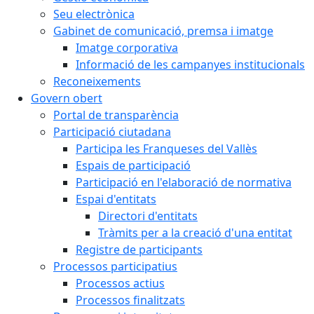
Seu electrònica
Gabinet de comunicació, premsa i imatge
Imatge corporativa
Informació de les campanyes institucionals
Reconeixements
Govern obert
Portal de transparència
Participació ciutadana
Participa les Franqueses del Vallès
Espais de participació
Participació en l'elaboració de normativa
Espai d'entitats
Directori d'entitats
Tràmits per a la creació d'una entitat
Registre de participants
Processos participatius
Processos actius
Processos finalitzats