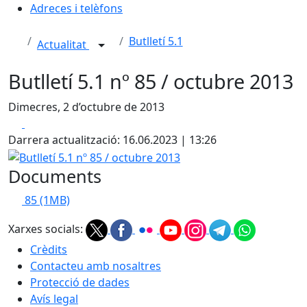
Adreces i telèfons
Butlletí 5.1
Actualitat
Butlletí 5.1 nº 85 / octubre 2013
Dimecres, 2 d’octubre de 2013
Facebook
X
Darrera actualització: 16.06.2023 | 13:26
Butlletí 5.1 nº 85 / octubre 2013
Documents
85
(1MB)
Xarxes socials:
Crèdits
Contacteu amb nosaltres
Protecció de dades
Avís legal