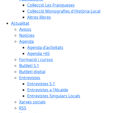
Col·lecció Les Franqueses
Col·lecció Monografies d'Història Local
Altres llibres
Actualitat
Avisos
Notícies
Agenda
Agenda d'activitats
Agenda +65
Formació i cursos
Butlletí 5.1
Butlletí digital
Entrevistes
Entrevistes 5.1
Entrevistes a l'Alcalde
Entrevistes Singulars Locals
Xarxes socials
RSS