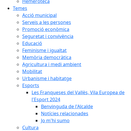
Hemeroteca
Temes
Acció municipal
Serveis a les persones
Promoció econòmica
Seguretat i convivència
Educació
Feminisme i igualtat
Memòria democràtica
Agricultura i medi ambient
Mobilitat
Urbanisme i habitatge
Esports
Les Franqueses del Vallès, Vila Europea de
l'Esport 2024
Benvinguda de l'Alcalde
Notícies relacionades
Jo m'hi sumo
Cultura