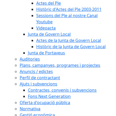
Actes del Ple
Històric d'Actes del Ple 2003-2011
Sessions del Ple al nostre Canal
Youtube
Videoacta
Junta de Govern Local
Actes de la Junta de Govern Local
Històric de la Junta de Govern Local
Junta de Portaveus
Auditories
Plans, campanyes, programes i projectes
Anuncis / edictes
Perfil de contractant
Ajuts i subvencions
Contractes, convenis i subvencions
Fons Next Generation
Oferta d'ocupació pública
Normativa
Gestió econòmica