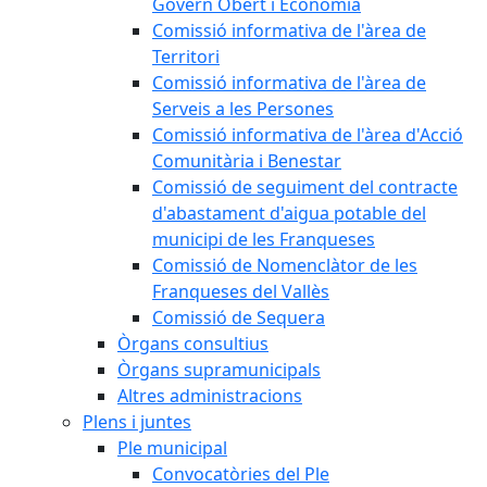
Govern Obert i Economia
Comissió informativa de l'àrea de
Territori
Comissió informativa de l'àrea de
Serveis a les Persones
Comissió informativa de l'àrea d'Acció
Comunitària i Benestar
Comissió de seguiment del contracte
d'abastament d'aigua potable del
municipi de les Franqueses
Comissió de Nomenclàtor de les
Franqueses del Vallès
Comissió de Sequera
Òrgans consultius
Òrgans supramunicipals
Altres administracions
Plens i juntes
Ple municipal
Convocatòries del Ple