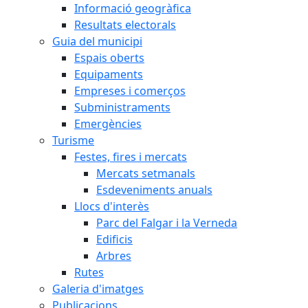
Informació geogràfica
Resultats electorals
Guia del municipi
Espais oberts
Equipaments
Empreses i comerços
Subministraments
Emergències
Turisme
Festes, fires i mercats
Mercats setmanals
Esdeveniments anuals
Llocs d'interès
Parc del Falgar i la Verneda
Edificis
Arbres
Rutes
Galeria d'imatges
Publicacions