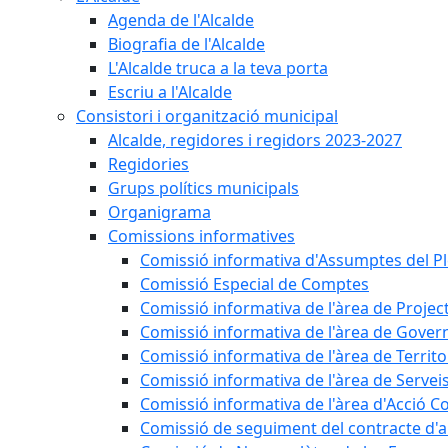
Agenda de l'Alcalde
Biografia de l'Alcalde
L'Alcalde truca a la teva porta
Escriu a l'Alcalde
Consistori i organització municipal
Alcalde, regidores i regidors 2023-2027
Regidories
Grups polítics municipals
Organigrama
Comissions informatives
Comissió informativa d'Assumptes del P
Comissió Especial de Comptes
Comissió informativa de l'àrea de Projec
Comissió informativa de l'àrea de Gover
Comissió informativa de l'àrea de Territo
Comissió informativa de l'àrea de Servei
Comissió informativa de l'àrea d'Acció C
Comissió de seguiment del contracte d'a