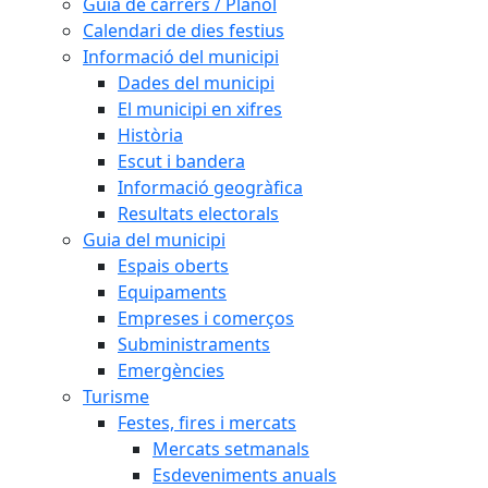
Guia de carrers / Plànol
Calendari de dies festius
Informació del municipi
Dades del municipi
El municipi en xifres
Història
Escut i bandera
Informació geogràfica
Resultats electorals
Guia del municipi
Espais oberts
Equipaments
Empreses i comerços
Subministraments
Emergències
Turisme
Festes, fires i mercats
Mercats setmanals
Esdeveniments anuals