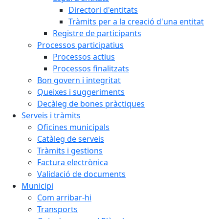
Directori d'entitats
Tràmits per a la creació d'una entitat
Registre de participants
Processos participatius
Processos actius
Processos finalitzats
Bon govern i integritat
Queixes i suggeriments
Decàleg de bones pràctiques
Serveis i tràmits
Oficines municipals
Catàleg de serveis
Tràmits i gestions
Factura electrònica
Validació de documents
Municipi
Com arribar-hi
Transports