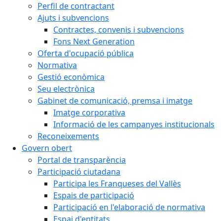
Perfil de contractant
Ajuts i subvencions
Contractes, convenis i subvencions
Fons Next Generation
Oferta d'ocupació pública
Normativa
Gestió econòmica
Seu electrònica
Gabinet de comunicació, premsa i imatge
Imatge corporativa
Informació de les campanyes institucionals
Reconeixements
Govern obert
Portal de transparència
Participació ciutadana
Participa les Franqueses del Vallès
Espais de participació
Participació en l'elaboració de normativa
Espai d'entitats