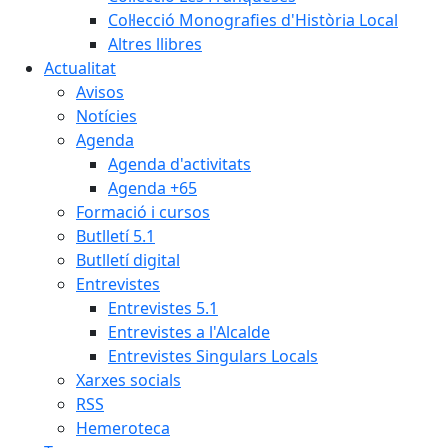
Col·lecció Monografies d'Història Local
Altres llibres
Actualitat
Avisos
Notícies
Agenda
Agenda d'activitats
Agenda +65
Formació i cursos
Butlletí 5.1
Butlletí digital
Entrevistes
Entrevistes 5.1
Entrevistes a l'Alcalde
Entrevistes Singulars Locals
Xarxes socials
RSS
Hemeroteca