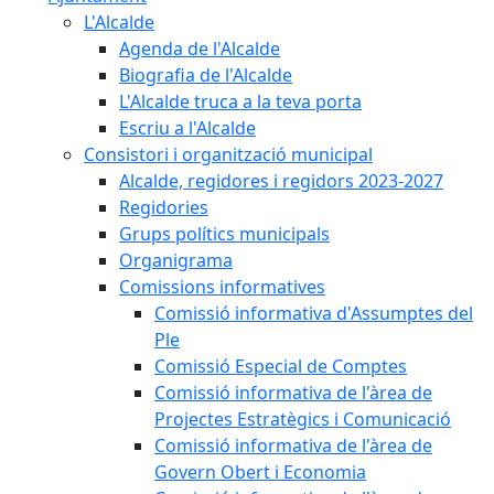
L'Alcalde
Agenda de l'Alcalde
Biografia de l'Alcalde
L'Alcalde truca a la teva porta
Escriu a l'Alcalde
Consistori i organització municipal
Alcalde, regidores i regidors 2023-2027
Regidories
Grups polítics municipals
Organigrama
Comissions informatives
Comissió informativa d'Assumptes del
Ple
Comissió Especial de Comptes
Comissió informativa de l'àrea de
Projectes Estratègics i Comunicació
Comissió informativa de l'àrea de
Govern Obert i Economia