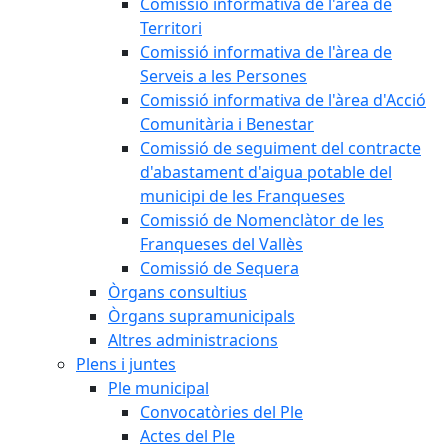
Comissió informativa de l'àrea de
Territori
Comissió informativa de l'àrea de
Serveis a les Persones
Comissió informativa de l'àrea d'Acció
Comunitària i Benestar
Comissió de seguiment del contracte
d'abastament d'aigua potable del
municipi de les Franqueses
Comissió de Nomenclàtor de les
Franqueses del Vallès
Comissió de Sequera
Òrgans consultius
Òrgans supramunicipals
Altres administracions
Plens i juntes
Ple municipal
Convocatòries del Ple
Actes del Ple