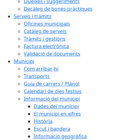
Queixes i suggeriments
Decàleg de bones pràctiques
Serveis i tràmits
Oficines municipals
Catàleg de serveis
Tràmits i gestions
Factura electrònica
Validació de documents
Municipi
Com arribar-hi
Transports
Guia de carrers / Plànol
Calendari de dies festius
Informació del municipi
Dades del municipi
El municipi en xifres
Història
Escut i bandera
Informació geogràfica