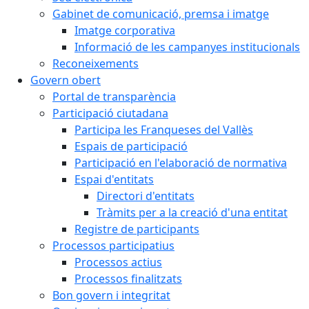
Gabinet de comunicació, premsa i imatge
Imatge corporativa
Informació de les campanyes institucionals
Reconeixements
Govern obert
Portal de transparència
Participació ciutadana
Participa les Franqueses del Vallès
Espais de participació
Participació en l'elaboració de normativa
Espai d'entitats
Directori d'entitats
Tràmits per a la creació d'una entitat
Registre de participants
Processos participatius
Processos actius
Processos finalitzats
Bon govern i integritat