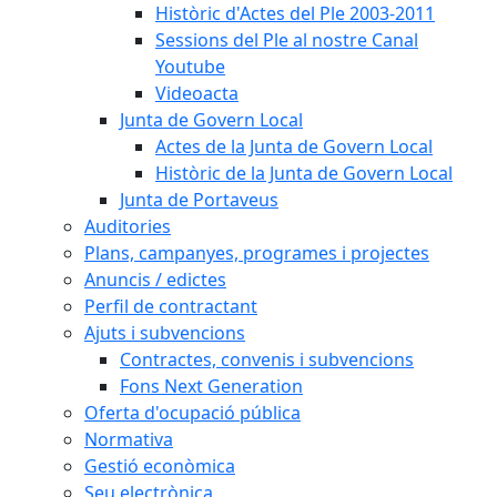
Històric d'Actes del Ple 2003-2011
Sessions del Ple al nostre Canal
Youtube
Videoacta
Junta de Govern Local
Actes de la Junta de Govern Local
Històric de la Junta de Govern Local
Junta de Portaveus
Auditories
Plans, campanyes, programes i projectes
Anuncis / edictes
Perfil de contractant
Ajuts i subvencions
Contractes, convenis i subvencions
Fons Next Generation
Oferta d'ocupació pública
Normativa
Gestió econòmica
Seu electrònica