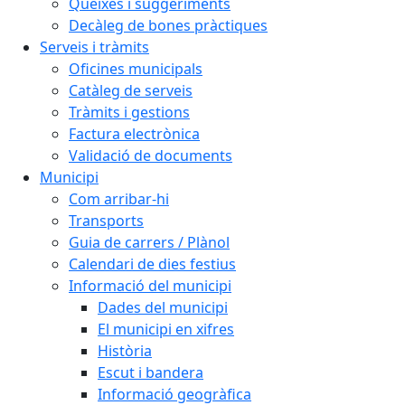
Queixes i suggeriments
Decàleg de bones pràctiques
Serveis i tràmits
Oficines municipals
Catàleg de serveis
Tràmits i gestions
Factura electrònica
Validació de documents
Municipi
Com arribar-hi
Transports
Guia de carrers / Plànol
Calendari de dies festius
Informació del municipi
Dades del municipi
El municipi en xifres
Història
Escut i bandera
Informació geogràfica