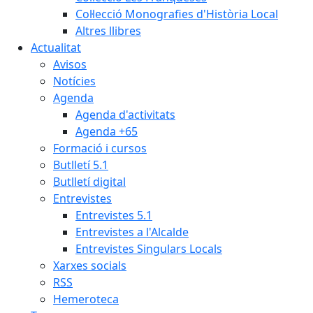
Col·lecció Monografies d'Història Local
Altres llibres
Actualitat
Avisos
Notícies
Agenda
Agenda d'activitats
Agenda +65
Formació i cursos
Butlletí 5.1
Butlletí digital
Entrevistes
Entrevistes 5.1
Entrevistes a l'Alcalde
Entrevistes Singulars Locals
Xarxes socials
RSS
Hemeroteca