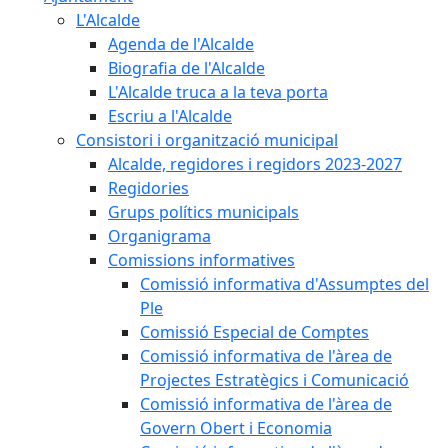
L'Alcalde
Agenda de l'Alcalde
Biografia de l'Alcalde
L'Alcalde truca a la teva porta
Escriu a l'Alcalde
Consistori i organització municipal
Alcalde, regidores i regidors 2023-2027
Regidories
Grups polítics municipals
Organigrama
Comissions informatives
Comissió informativa d'Assumptes del
Ple
Comissió Especial de Comptes
Comissió informativa de l'àrea de
Projectes Estratègics i Comunicació
Comissió informativa de l'àrea de
Govern Obert i Economia