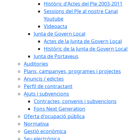
Històric d'Actes del Ple 2003-2011
Sessions del Ple al nostre Canal
Youtube
Videoacta
Junta de Govern Local
Actes de la Junta de Govern Local
Històric de la Junta de Govern Local
Junta de Portaveus
Auditories
Plans, campanyes, programes i projectes
Anuncis / edictes
Perfil de contractant
Ajuts i subvencions
Contractes, convenis i subvencions
Fons Next Generation
Oferta d'ocupació pública
Normativa
Gestió econòmica
Seu electrònica