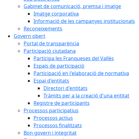
Gabinet de comunicació, premsa i imatge
Imatge corporativa
Informació de les campanyes institucionals
Reconeixements
Govern obert
Portal de transparència
Participació ciutadana
Participa les Franqueses del Vallès
Espais de participació
Participació en l'elaboració de normativa
Espai d'entitats
Directori d'entitats
Tràmits per a la creació d'una entitat
Registre de participants
Processos participatius
Processos actius
Processos finalitzats
Bon govern i integritat