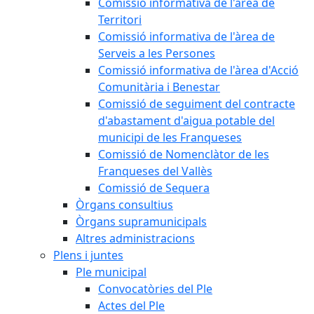
Comissió informativa de l'àrea de
Territori
Comissió informativa de l'àrea de
Serveis a les Persones
Comissió informativa de l'àrea d'Acció
Comunitària i Benestar
Comissió de seguiment del contracte
d'abastament d'aigua potable del
municipi de les Franqueses
Comissió de Nomenclàtor de les
Franqueses del Vallès
Comissió de Sequera
Òrgans consultius
Òrgans supramunicipals
Altres administracions
Plens i juntes
Ple municipal
Convocatòries del Ple
Actes del Ple