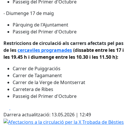
Passeig del Primer d'Octubre
- Diumenge 17 de maig
Pàrquing de l'Ajuntament
Passeig del Primer d'Octubre
Restriccions de circulació als carrers afectats pel pas
de les
cercaviles programades
(d
issabte entre les 17 i
les 19.45 h i diumenge entre les 10.30 i les 11.50 h):
Carrer de Puiggraciós
Carrer de Tagamanent
Carrer de la Verge de Montserrat
Carretera de Ribes
Passeig del Primer d'Octubre
Facebook
X
Darrera actualització: 13.05.2026 | 12:49
Afectacions a la circulació per la X Trobada de Bèsties