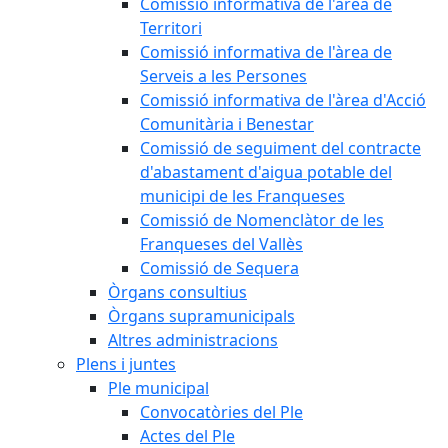
Comissió informativa de l'àrea de
Territori
Comissió informativa de l'àrea de
Serveis a les Persones
Comissió informativa de l'àrea d'Acció
Comunitària i Benestar
Comissió de seguiment del contracte
d'abastament d'aigua potable del
municipi de les Franqueses
Comissió de Nomenclàtor de les
Franqueses del Vallès
Comissió de Sequera
Òrgans consultius
Òrgans supramunicipals
Altres administracions
Plens i juntes
Ple municipal
Convocatòries del Ple
Actes del Ple