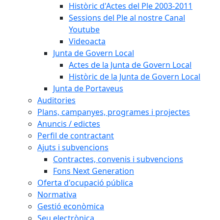
Històric d'Actes del Ple 2003-2011
Sessions del Ple al nostre Canal
Youtube
Videoacta
Junta de Govern Local
Actes de la Junta de Govern Local
Històric de la Junta de Govern Local
Junta de Portaveus
Auditories
Plans, campanyes, programes i projectes
Anuncis / edictes
Perfil de contractant
Ajuts i subvencions
Contractes, convenis i subvencions
Fons Next Generation
Oferta d'ocupació pública
Normativa
Gestió econòmica
Seu electrònica