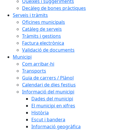
Queixes i suggeriments
Decàleg de bones pràctiques
Serveis i tràmits
Oficines municipals
Catàleg de serveis
Tràmits i gestions
Factura electrònica
Validació de documents
Municipi
Com arribar-hi
Transports
Guia de carrers / Plànol
Calendari de dies festius
Informació del municipi
Dades del municipi
El municipi en xifres
Història
Escut i bandera
Informació geogràfica