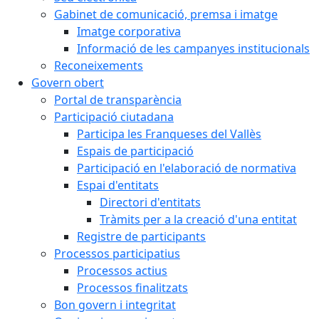
Gabinet de comunicació, premsa i imatge
Imatge corporativa
Informació de les campanyes institucionals
Reconeixements
Govern obert
Portal de transparència
Participació ciutadana
Participa les Franqueses del Vallès
Espais de participació
Participació en l'elaboració de normativa
Espai d'entitats
Directori d'entitats
Tràmits per a la creació d'una entitat
Registre de participants
Processos participatius
Processos actius
Processos finalitzats
Bon govern i integritat