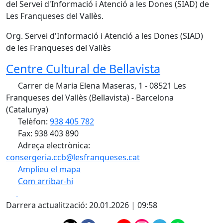
del Servei d'Informació i Atenció a les Dones (SIAD) de
Les Franqueses del Vallès.
Org. Servei d'Informació i Atenció a les Dones (SIAD)
de les Franqueses del Vallès
Centre Cultural de Bellavista
Carrer de Maria Elena Maseras, 1 - 08521 Les
Franqueses del Vallès (Bellavista) - Barcelona
(Catalunya)
Telèfon:
938 405 782
Fax: 938 403 890
Adreça electrònica:
consergeria.ccb@lesfranqueses.cat
Amplieu el mapa
Com arribar-hi
Leaflet
| ©
OpenStreetMap
contributors
Facebook
X
+
Darrera actualització: 20.01.2026 | 09:58
−