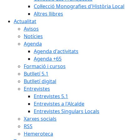
Col·lecció Monografies d'Història Local
Altres llibres
Actualitat
Avisos
Notícies
Agenda
Agenda d'activitats
Agenda +65
Formació i cursos
Butlletí 5.1
Butlletí digital
Entrevistes
Entrevistes 5.1
Entrevistes a l'Alcalde
Entrevistes Singulars Locals
Xarxes socials
RSS
Hemeroteca