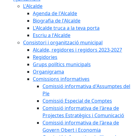
L'Alcalde
Agenda de l'Alcalde
Biografia de l'Alcalde
L'Alcalde truca a la teva porta
Escriu a l'Alcalde
Consistori i organització municipal
Alcalde, regidores i regidors 2023-2027
Regidories
Grups polítics municipals
Organigrama
Comissions informatives
Comissió informativa d'Assumptes del
Ple
Comissió Especial de Comptes
Comissió informativa de l'àrea de
Projectes Estratègics i Comunicació
Comissió informativa de l'àrea de
Govern Obert i Economia