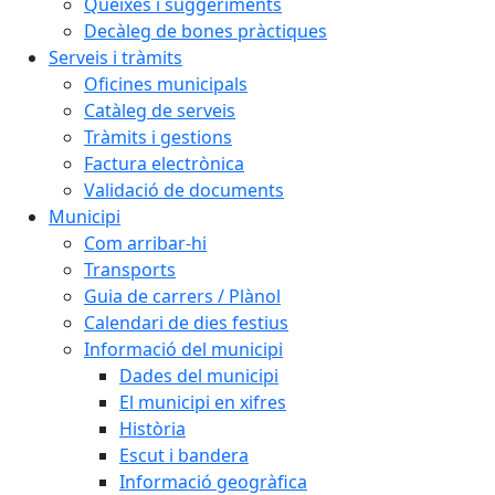
Queixes i suggeriments
Decàleg de bones pràctiques
Serveis i tràmits
Oficines municipals
Catàleg de serveis
Tràmits i gestions
Factura electrònica
Validació de documents
Municipi
Com arribar-hi
Transports
Guia de carrers / Plànol
Calendari de dies festius
Informació del municipi
Dades del municipi
El municipi en xifres
Història
Escut i bandera
Informació geogràfica