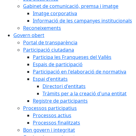
Gabinet de comunicació, premsa i imatge
Imatge corporativa
Informació de les campanyes institucionals
Reconeixements
Govern obert
Portal de transparència
Participació ciutadana
Participa les Franqueses del Vallès
Espais de participació
Participació en l'elaboració de normativa
Espai d'entitats
Directori d'entitats
Tràmits per a la creació d'una entitat
Registre de participants
Processos participatius
Processos actius
Processos finalitzats
Bon govern i integritat