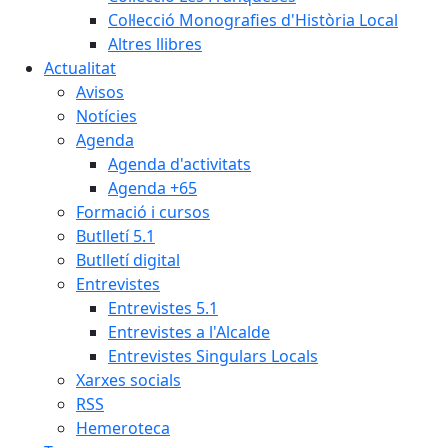
Col·lecció Monografies d'Història Local
Altres llibres
Actualitat
Avisos
Notícies
Agenda
Agenda d'activitats
Agenda +65
Formació i cursos
Butlletí 5.1
Butlletí digital
Entrevistes
Entrevistes 5.1
Entrevistes a l'Alcalde
Entrevistes Singulars Locals
Xarxes socials
RSS
Hemeroteca