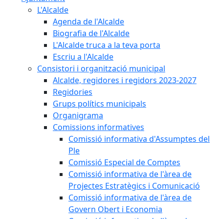
L'Alcalde
Agenda de l'Alcalde
Biografia de l'Alcalde
L'Alcalde truca a la teva porta
Escriu a l'Alcalde
Consistori i organització municipal
Alcalde, regidores i regidors 2023-2027
Regidories
Grups polítics municipals
Organigrama
Comissions informatives
Comissió informativa d'Assumptes del
Ple
Comissió Especial de Comptes
Comissió informativa de l'àrea de
Projectes Estratègics i Comunicació
Comissió informativa de l'àrea de
Govern Obert i Economia