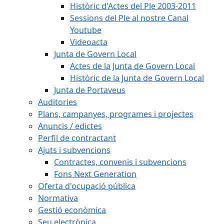
Històric d'Actes del Ple 2003-2011
Sessions del Ple al nostre Canal
Youtube
Videoacta
Junta de Govern Local
Actes de la Junta de Govern Local
Històric de la Junta de Govern Local
Junta de Portaveus
Auditories
Plans, campanyes, programes i projectes
Anuncis / edictes
Perfil de contractant
Ajuts i subvencions
Contractes, convenis i subvencions
Fons Next Generation
Oferta d'ocupació pública
Normativa
Gestió econòmica
Seu electrònica