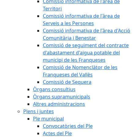
Comissió informativa de l'àrea de
Territori
Comissió informativa de l'àrea de
Serveis a les Persones
Comissió informativa de l'àrea d'Acció
Comunitària i Benestar
Comissió de seguiment del contracte
d'abastament d'aigua potable del
municipi de les Franqueses
Comissió de Nomenclàtor de les
Franqueses del Vallès
Comissió de Sequera
Òrgans consultius
Òrgans supramunicipals
Altres administracions
Plens i juntes
Ple municipal
Convocatòries del Ple
Actes del Ple