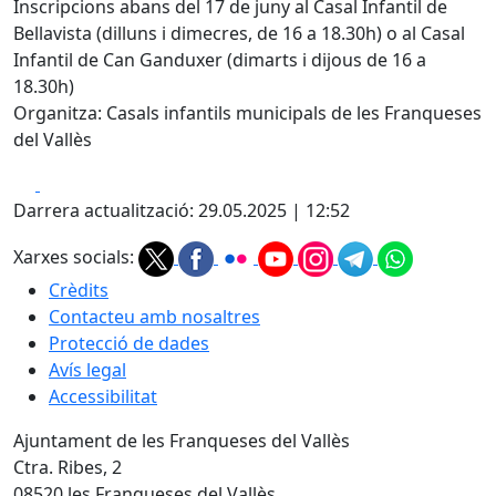
Inscripcions abans del 17 de juny al Casal Infantil de
Bellavista (dilluns i dimecres, de 16 a 18.30h) o al Casal
Infantil de Can Ganduxer (dimarts i dijous de 16 a
18.30h)
Organitza: Casals infantils municipals de les Franqueses
del Vallès
Facebook
X
Darrera actualització: 29.05.2025 | 12:52
Xarxes socials:
Crèdits
Contacteu amb nosaltres
Protecció de dades
Avís legal
Accessibilitat
Ajuntament de les Franqueses del Vallès
Ctra. Ribes, 2
08520 les Franqueses del Vallès