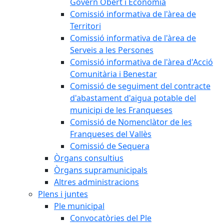
Govern Obert i Economia
Comissió informativa de l'àrea de
Territori
Comissió informativa de l'àrea de
Serveis a les Persones
Comissió informativa de l'àrea d'Acció
Comunitària i Benestar
Comissió de seguiment del contracte
d'abastament d'aigua potable del
municipi de les Franqueses
Comissió de Nomenclàtor de les
Franqueses del Vallès
Comissió de Sequera
Òrgans consultius
Òrgans supramunicipals
Altres administracions
Plens i juntes
Ple municipal
Convocatòries del Ple