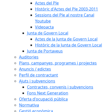
Actes del Ple
Històric d'Actes del Ple 2003-2011
Sessions del Ple al nostre Canal
Youtube
Videoacta
Junta de Govern Local
Actes de la Junta de Govern Local
Històric de la Junta de Govern Local
Junta de Portaveus
Auditories
Plans, campanyes, programes i projectes
Anuncis / edictes
Perfil de contractant
Ajuts i subvencions
Contractes, convenis i subvencions
Fons Next Generation
Oferta d'ocupació pública
Normativa
Gestió econòmica