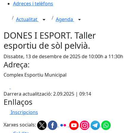
Adreces i telèfons
Actualitat
Agenda
DONES I ESPORT. Taller
esportiu de sòl pelvià.
Dissabte, 13 de desembre de 2025 de 10:00h a 11:30h
Adreça:
Complex Esportiu Municipal
Facebook
X
Darrera actualització: 2.09.2025 | 09:14
Enllaços
Inscripcions
Xarxes socials: