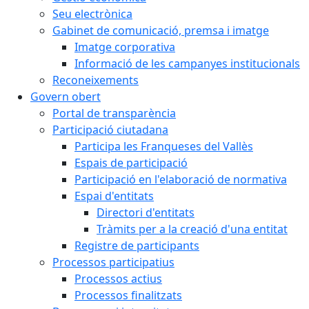
Seu electrònica
Gabinet de comunicació, premsa i imatge
Imatge corporativa
Informació de les campanyes institucionals
Reconeixements
Govern obert
Portal de transparència
Participació ciutadana
Participa les Franqueses del Vallès
Espais de participació
Participació en l'elaboració de normativa
Espai d'entitats
Directori d'entitats
Tràmits per a la creació d'una entitat
Registre de participants
Processos participatius
Processos actius
Processos finalitzats