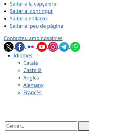
Saltar a la capçalera
Saltar al contingut
Saltar a enllaços
Saltar al peu de pàgina
Contacteu amb nosaltres
Idiomes
Català
Castellà
Anglès
Alemany
Francès
09.08.2026 | 10:30
Cercar: