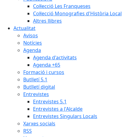
Col·lecció Les Franqueses
Col·lecció Monografies d'Història Local
Altres llibres
Actualitat
Avisos
Notícies
Agenda
Agenda d'activitats
Agenda +65
Formació i cursos
Butlletí 5.1
Butlletí digital
Entrevistes
Entrevistes 5.1
Entrevistes a l'Alcalde
Entrevistes Singulars Locals
Xarxes socials
RSS