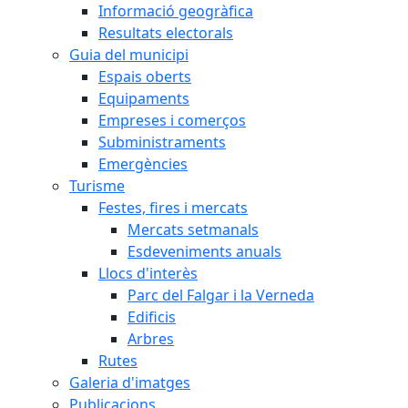
Informació geogràfica
Resultats electorals
Guia del municipi
Espais oberts
Equipaments
Empreses i comerços
Subministraments
Emergències
Turisme
Festes, fires i mercats
Mercats setmanals
Esdeveniments anuals
Llocs d'interès
Parc del Falgar i la Verneda
Edificis
Arbres
Rutes
Galeria d'imatges
Publicacions