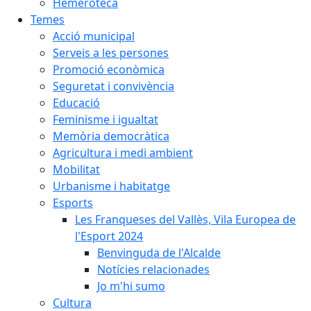
Hemeroteca
Temes
Acció municipal
Serveis a les persones
Promoció econòmica
Seguretat i convivència
Educació
Feminisme i igualtat
Memòria democràtica
Agricultura i medi ambient
Mobilitat
Urbanisme i habitatge
Esports
Les Franqueses del Vallès, Vila Europea de
l'Esport 2024
Benvinguda de l'Alcalde
Notícies relacionades
Jo m'hi sumo
Cultura