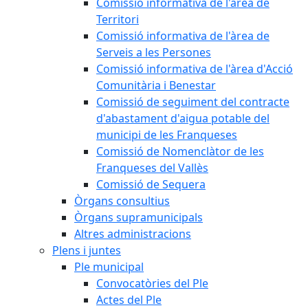
Comissió informativa de l'àrea de
Territori
Comissió informativa de l'àrea de
Serveis a les Persones
Comissió informativa de l'àrea d'Acció
Comunitària i Benestar
Comissió de seguiment del contracte
d'abastament d'aigua potable del
municipi de les Franqueses
Comissió de Nomenclàtor de les
Franqueses del Vallès
Comissió de Sequera
Òrgans consultius
Òrgans supramunicipals
Altres administracions
Plens i juntes
Ple municipal
Convocatòries del Ple
Actes del Ple