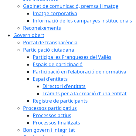
Gabinet de comunicació, premsa i imatge
Imatge corporativa
Informació de les campanyes institucionals
Reconeixements
Govern obert
Portal de transparència
Participació ciutadana
Participa les Franqueses del Vallès
Espais de participació
Participació en l'elaboració de normativa
Espai d'entitats
Directori d'entitats
Tràmits per a la creació d'una entitat
Registre de participants
Processos participatius
Processos actius
Processos finalitzats
Bon govern i integritat