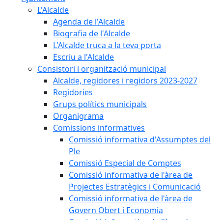
L'Alcalde
Agenda de l'Alcalde
Biografia de l'Alcalde
L'Alcalde truca a la teva porta
Escriu a l'Alcalde
Consistori i organització municipal
Alcalde, regidores i regidors 2023-2027
Regidories
Grups polítics municipals
Organigrama
Comissions informatives
Comissió informativa d'Assumptes del
Ple
Comissió Especial de Comptes
Comissió informativa de l'àrea de
Projectes Estratègics i Comunicació
Comissió informativa de l'àrea de
Govern Obert i Economia