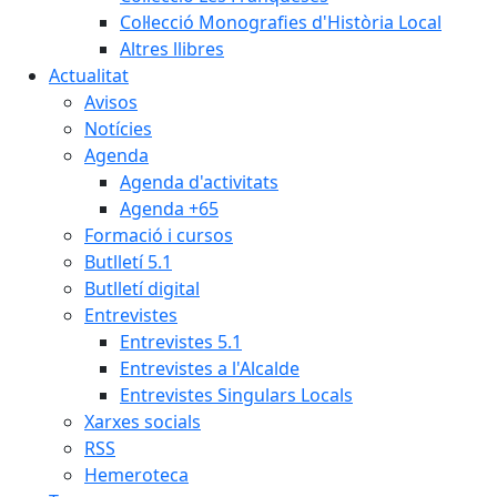
Col·lecció Monografies d'Història Local
Altres llibres
Actualitat
Avisos
Notícies
Agenda
Agenda d'activitats
Agenda +65
Formació i cursos
Butlletí 5.1
Butlletí digital
Entrevistes
Entrevistes 5.1
Entrevistes a l'Alcalde
Entrevistes Singulars Locals
Xarxes socials
RSS
Hemeroteca