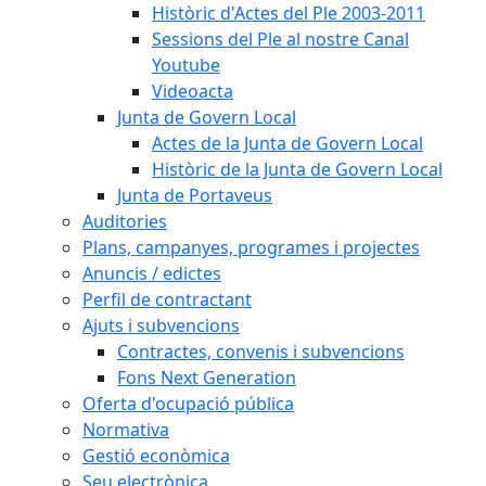
Històric d'Actes del Ple 2003-2011
Sessions del Ple al nostre Canal
Youtube
Videoacta
Junta de Govern Local
Actes de la Junta de Govern Local
Històric de la Junta de Govern Local
Junta de Portaveus
Auditories
Plans, campanyes, programes i projectes
Anuncis / edictes
Perfil de contractant
Ajuts i subvencions
Contractes, convenis i subvencions
Fons Next Generation
Oferta d'ocupació pública
Normativa
Gestió econòmica
Seu electrònica