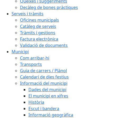
Queixes i suggeriments
Decàleg de bones pràctiques
Serveis i tràmits
Oficines municipals
Catàleg de serveis
Tràmits i gestions
Factura electrònica
Validació de documents
Municipi
Com arribar-hi
Transports
Guia de carrers / Plànol
Calendari de dies festius
Informació del municipi
Dades del municipi
El municipi en xifres
Història
Escut i bandera
Informació geogràfica