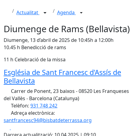
Actualitat
Agenda
Diumenge de Rams (Bellavista)
Diumenge, 13 d’abril de 2025 de 10:45h a 12:00h
10.45 h Benedicció de rams
11 h Celebració de la missa
Església de Sant Francesc d'Assís de
Bellavista
Carrer de Ponent, 23 baixos - 08520 Les Franqueses
del Vallès - Barcelona (Catalunya)
Telèfon:
931 748 242
Adreça electrònica:
santfrancesc94@bisbatdeterrassa.org
Facebook
X
Darrera actualització: 10.04.2025 | 09:10