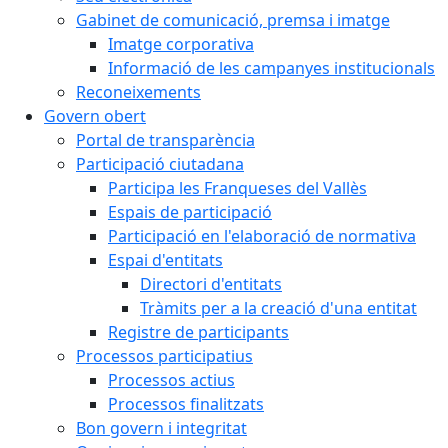
Gabinet de comunicació, premsa i imatge
Imatge corporativa
Informació de les campanyes institucionals
Reconeixements
Govern obert
Portal de transparència
Participació ciutadana
Participa les Franqueses del Vallès
Espais de participació
Participació en l'elaboració de normativa
Espai d'entitats
Directori d'entitats
Tràmits per a la creació d'una entitat
Registre de participants
Processos participatius
Processos actius
Processos finalitzats
Bon govern i integritat