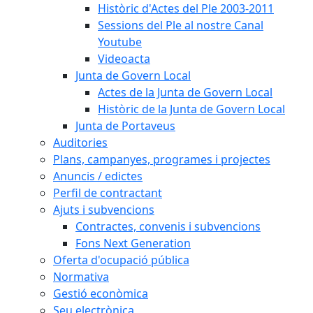
Històric d'Actes del Ple 2003-2011
Sessions del Ple al nostre Canal
Youtube
Videoacta
Junta de Govern Local
Actes de la Junta de Govern Local
Històric de la Junta de Govern Local
Junta de Portaveus
Auditories
Plans, campanyes, programes i projectes
Anuncis / edictes
Perfil de contractant
Ajuts i subvencions
Contractes, convenis i subvencions
Fons Next Generation
Oferta d'ocupació pública
Normativa
Gestió econòmica
Seu electrònica