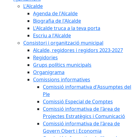
L'Alcalde
Agenda de l'Alcalde
Biografia de l'Alcalde
L'Alcalde truca a la teva porta
Escriu a l'Alcalde
Consistori i organització municipal
Alcalde, regidores i regidors 2023-2027
Regidories
Grups polítics municipals
Organigrama
Comissions informatives
Comissió informativa d'Assumptes del
Ple
Comissió Especial de Comptes
Comissió informativa de l'àrea de
Projectes Estratègics i Comunicació
Comissió informativa de l'àrea de
Govern Obert i Economia