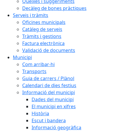
Queixes i suggeriments
Decàleg de bones pràctiques
Serveis i tràmits
Oficines municipals
Catàleg de serveis
Tràmits i gestions
Factura electrònica
Validació de documents
Municipi
Com arribar-hi
Transports
Guia de carrers / Plànol
Calendari de dies festius
Informació del municipi
Dades del municipi
El municipi en xifres
Història
Escut i bandera
Informació geogràfica