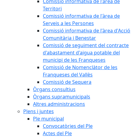
Comissió informativa de l'àrea de
Territori
Comissió informativa de l'àrea de
Serveis a les Persones
Comissió informativa de l'àrea d'Acció
Comunitària i Benestar
Comissió de seguiment del contracte
d'abastament d'aigua potable del
municipi de les Franqueses
Comissió de Nomenclàtor de les
Franqueses del Vallès
Comissió de Sequera
Òrgans consultius
Òrgans supramunicipals
Altres administracions
Plens i juntes
Ple municipal
Convocatòries del Ple
Actes del Ple