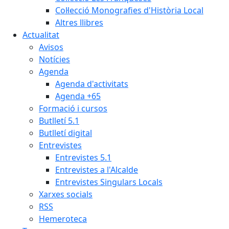
Col·lecció Monografies d'Història Local
Altres llibres
Actualitat
Avisos
Notícies
Agenda
Agenda d'activitats
Agenda +65
Formació i cursos
Butlletí 5.1
Butlletí digital
Entrevistes
Entrevistes 5.1
Entrevistes a l'Alcalde
Entrevistes Singulars Locals
Xarxes socials
RSS
Hemeroteca