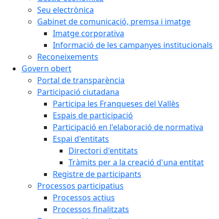
Seu electrònica
Gabinet de comunicació, premsa i imatge
Imatge corporativa
Informació de les campanyes institucionals
Reconeixements
Govern obert
Portal de transparència
Participació ciutadana
Participa les Franqueses del Vallès
Espais de participació
Participació en l'elaboració de normativa
Espai d'entitats
Directori d'entitats
Tràmits per a la creació d'una entitat
Registre de participants
Processos participatius
Processos actius
Processos finalitzats