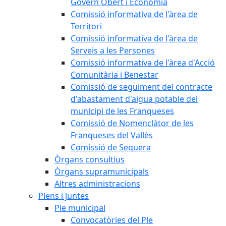
Govern Obert i Economia
Comissió informativa de l'àrea de
Territori
Comissió informativa de l'àrea de
Serveis a les Persones
Comissió informativa de l'àrea d'Acció
Comunitària i Benestar
Comissió de seguiment del contracte
d'abastament d'aigua potable del
municipi de les Franqueses
Comissió de Nomenclàtor de les
Franqueses del Vallès
Comissió de Sequera
Òrgans consultius
Òrgans supramunicipals
Altres administracions
Plens i juntes
Ple municipal
Convocatòries del Ple