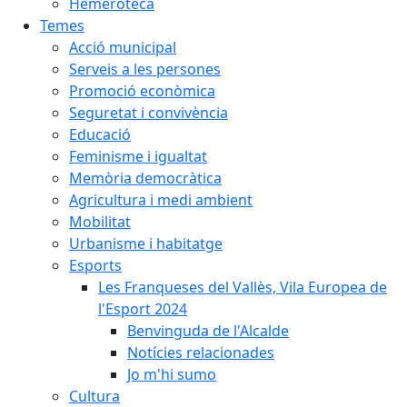
Hemeroteca
Temes
Acció municipal
Serveis a les persones
Promoció econòmica
Seguretat i convivència
Educació
Feminisme i igualtat
Memòria democràtica
Agricultura i medi ambient
Mobilitat
Urbanisme i habitatge
Esports
Les Franqueses del Vallès, Vila Europea de
l'Esport 2024
Benvinguda de l'Alcalde
Notícies relacionades
Jo m'hi sumo
Cultura