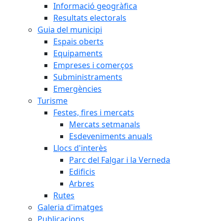
Informació geogràfica
Resultats electorals
Guia del municipi
Espais oberts
Equipaments
Empreses i comerços
Subministraments
Emergències
Turisme
Festes, fires i mercats
Mercats setmanals
Esdeveniments anuals
Llocs d'interès
Parc del Falgar i la Verneda
Edificis
Arbres
Rutes
Galeria d'imatges
Publicacions