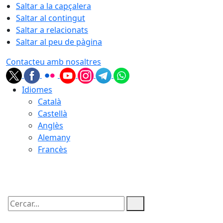
Saltar a la capçalera
Saltar al contingut
Saltar a relacionats
Saltar al peu de pàgina
Contacteu amb nosaltres
Idiomes
Català
Castellà
Anglès
Alemany
Francès
08.08.2026 | 16:37
Cercar: