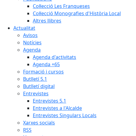
Col·lecció Les Franqueses
Col·lecció Monografies d'Història Local
Altres llibres
Actualitat
Avisos
Notícies
Agenda
Agenda d'activitats
Agenda +65
Formació i cursos
Butlletí 5.1
Butlletí digital
Entrevistes
Entrevistes 5.1
Entrevistes a l'Alcalde
Entrevistes Singulars Locals
Xarxes socials
RSS