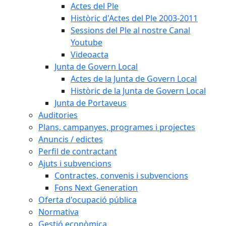
Actes del Ple
Històric d'Actes del Ple 2003-2011
Sessions del Ple al nostre Canal
Youtube
Videoacta
Junta de Govern Local
Actes de la Junta de Govern Local
Històric de la Junta de Govern Local
Junta de Portaveus
Auditories
Plans, campanyes, programes i projectes
Anuncis / edictes
Perfil de contractant
Ajuts i subvencions
Contractes, convenis i subvencions
Fons Next Generation
Oferta d'ocupació pública
Normativa
Gestió econòmica