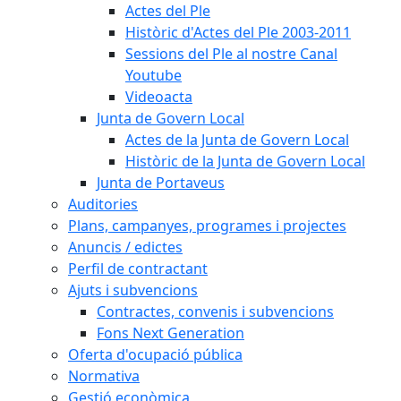
Actes del Ple
Històric d'Actes del Ple 2003-2011
Sessions del Ple al nostre Canal
Youtube
Videoacta
Junta de Govern Local
Actes de la Junta de Govern Local
Històric de la Junta de Govern Local
Junta de Portaveus
Auditories
Plans, campanyes, programes i projectes
Anuncis / edictes
Perfil de contractant
Ajuts i subvencions
Contractes, convenis i subvencions
Fons Next Generation
Oferta d'ocupació pública
Normativa
Gestió econòmica