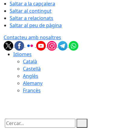
Saltar a la capçalera
Saltar al contingut
Saltar a relacionats
Saltar al peu de pàgina
Contacteu amb nosaltres
Idiomes
Català
Castellà
Anglès
Alemany
Francès
09.08.2026 | 03:38
Cercar: