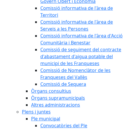
Govern Obert i Economia
Comissió informativa de l'àrea de
Territori
Comissió informativa de l'àrea de
Serveis a les Persones
Comissió informativa de l'àrea d'Acció
Comunitària i Benestar
Comissió de seguiment del contracte
d'abastament d'aigua potable del
municipi de les Franqueses
Comissió de Nomenclàtor de les
Franqueses del Vallès
Comissió de Sequera
Òrgans consultius
Òrgans supramunicipals
Altres administracions
Plens i juntes
Ple municipal
Convocatòries del Ple