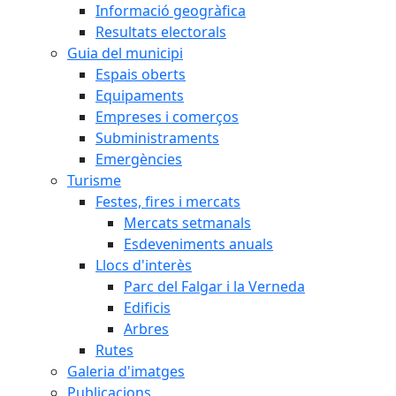
Informació geogràfica
Resultats electorals
Guia del municipi
Espais oberts
Equipaments
Empreses i comerços
Subministraments
Emergències
Turisme
Festes, fires i mercats
Mercats setmanals
Esdeveniments anuals
Llocs d'interès
Parc del Falgar i la Verneda
Edificis
Arbres
Rutes
Galeria d'imatges
Publicacions