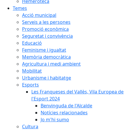
Hemeroteca
Temes
Acció municipal
Serveis a les persones
Promoció econòmica
Seguretat i convivència
Educació
Feminisme i igualtat
Memòria democràtica
Agricultura i medi ambient
Mobilitat
Urbanisme i habitatge
Esports
Les Franqueses del Vallès, Vila Europea de
l'Esport 2024
Benvinguda de l'Alcalde
Notícies relacionades
Jo m'hi sumo
Cultura