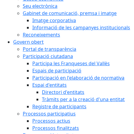
Seu electrònica
Gabinet de comunicació, premsa i imatge
Imatge corporativa
Informació de les campanyes institucionals
Reconeixements
Govern obert
Portal de transparència
Participació ciutadana
Participa les Franqueses del Vallès
Espais de participació
Participació en l'elaboració de normativa
Espai d'entitats
Directori d'entitats
Tràmits per a la creació d'una entitat
Registre de participants
Processos participatius
Processos actius
Processos finalitzats