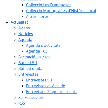
Col·lecció Les Franqueses
Col·lecció Monografies d'Història Local
Altres llibres
Actualitat
Avisos
Notícies
Agenda
Agenda d'activitats
Agenda +65
Formació i cursos
Butlletí 5.1
Butlletí digital
Entrevistes
Entrevistes 5.1
Entrevistes a l'Alcalde
Entrevistes Singulars Locals
Xarxes socials
RSS