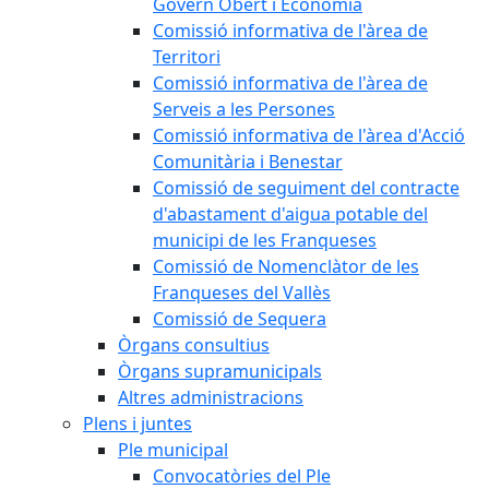
Govern Obert i Economia
Comissió informativa de l'àrea de
Territori
Comissió informativa de l'àrea de
Serveis a les Persones
Comissió informativa de l'àrea d'Acció
Comunitària i Benestar
Comissió de seguiment del contracte
d'abastament d'aigua potable del
municipi de les Franqueses
Comissió de Nomenclàtor de les
Franqueses del Vallès
Comissió de Sequera
Òrgans consultius
Òrgans supramunicipals
Altres administracions
Plens i juntes
Ple municipal
Convocatòries del Ple