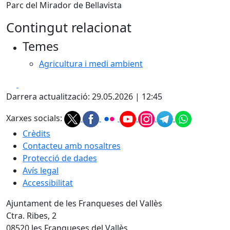
Parc del Mirador de Bellavista
Contingut relacionat
Temes
Agricultura i medi ambient
Facebook
X
Darrera actualització: 29.05.2026 | 12:45
Xarxes socials:
Crèdits
Contacteu amb nosaltres
Protecció de dades
Avís legal
Accessibilitat
Ajuntament de les Franqueses del Vallès
Ctra. Ribes, 2
08520 les Franqueses del Vallès