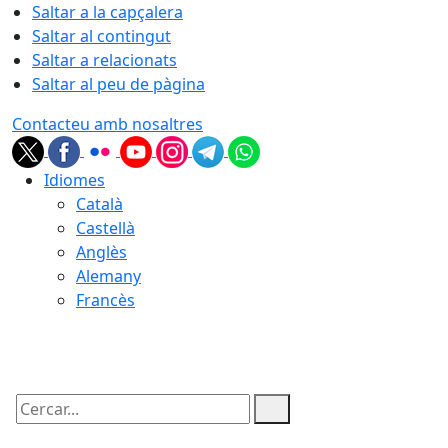
Saltar a la capçalera
Saltar al contingut
Saltar a relacionats
Saltar al peu de pàgina
Contacteu amb nosaltres
Idiomes
Català
Castellà
Anglès
Alemany
Francès
06.08.2026 | 08:49
Cercar: