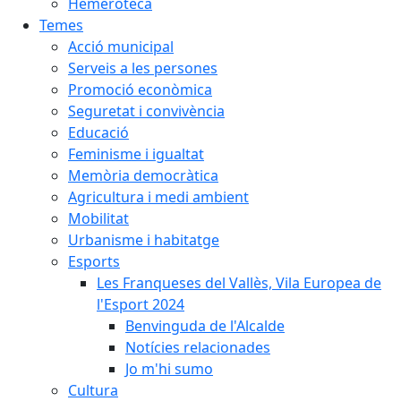
Hemeroteca
Temes
Acció municipal
Serveis a les persones
Promoció econòmica
Seguretat i convivència
Educació
Feminisme i igualtat
Memòria democràtica
Agricultura i medi ambient
Mobilitat
Urbanisme i habitatge
Esports
Les Franqueses del Vallès, Vila Europea de
l'Esport 2024
Benvinguda de l'Alcalde
Notícies relacionades
Jo m'hi sumo
Cultura