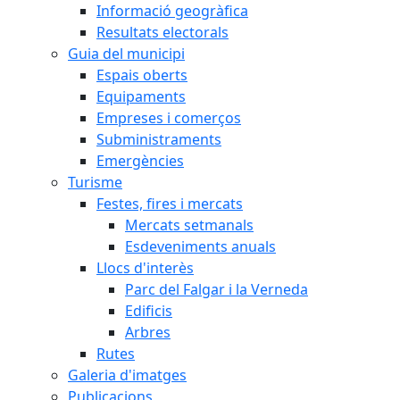
Informació geogràfica
Resultats electorals
Guia del municipi
Espais oberts
Equipaments
Empreses i comerços
Subministraments
Emergències
Turisme
Festes, fires i mercats
Mercats setmanals
Esdeveniments anuals
Llocs d'interès
Parc del Falgar i la Verneda
Edificis
Arbres
Rutes
Galeria d'imatges
Publicacions