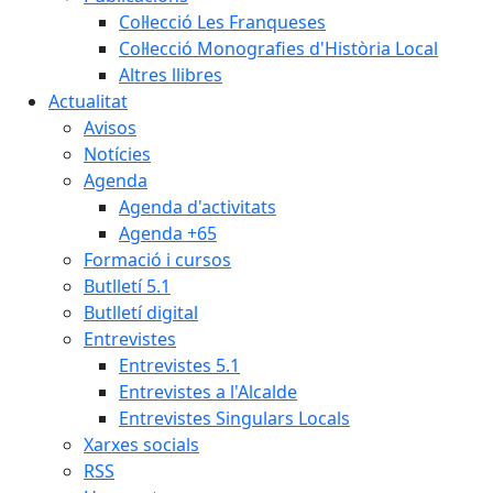
Col·lecció Les Franqueses
Col·lecció Monografies d'Història Local
Altres llibres
Actualitat
Avisos
Notícies
Agenda
Agenda d'activitats
Agenda +65
Formació i cursos
Butlletí 5.1
Butlletí digital
Entrevistes
Entrevistes 5.1
Entrevistes a l'Alcalde
Entrevistes Singulars Locals
Xarxes socials
RSS