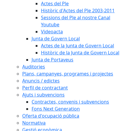
Actes del Ple
Històric d'Actes del Ple 2003-2011
Sessions del Ple al nostre Canal
Youtube
Videoacta
Junta de Govern Local
Actes de la Junta de Govern Local
Històric de la Junta de Govern Local
Junta de Portaveus
Auditories
Plans, campanyes, programes i projectes
Anuncis / edictes
Perfil de contractant
Ajuts i subvencions
Contractes, convenis i subvencions
Fons Next Generation
Oferta d'ocupació pública
Normativa
Gestió econòmica