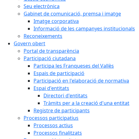
Seu electrònica
Gabinet de comunicació, premsa i imatge
Imatge corporativa
Informació de les campanyes institucionals
Reconeixements
Govern obert
Portal de transparència
Participació ciutadana
Participa les Franqueses del Vallès
Espais de participació
Participació en l'elaboració de normativa
Espai d'entitats
Directori d'entitats
Tràmits per a la creació d'una entitat
Registre de participants
Processos participatius
Processos actius
Processos finalitzats