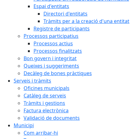
Espai d'entitats
Directori d'entitats
Tràmits per a la creació d'una entitat
Registre de participants
Processos participatius
Processos actius
Processos finalitzats
Bon govern i integritat
Queixes i suggeriments
Decàleg de bones pràctiques
Serveis i tràmits
Oficines municipals
Catàleg de serveis
Tràmits i gestions
Factura electrònica
Validació de documents
Municipi
Com arribar-hi