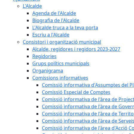
L'Alcalde
Agenda de l'Alcalde
Biografia de l'Alcalde
L'Alcalde truca a la teva porta
Escriu a l'Alcalde
Consistori i organització municipal
Alcalde, regidores i regidors 2023-2027
Regidories
Grups polítics municipals
Organigrama
Comissions informatives
Comissió informativa d'Assumptes del P
Comissió Especial de Comptes
Comissió informativa de l'àrea de Projec
Comissió informativa de l'àrea de Gover
Comissió informativa de l'àrea de Territo
Comissió informativa de l'àrea de Servei
Comissió informativa de l'àrea d'Acció C