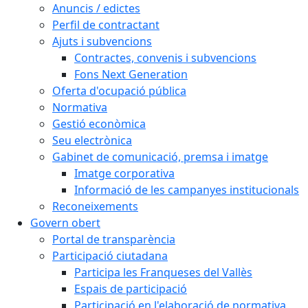
Anuncis / edictes
Perfil de contractant
Ajuts i subvencions
Contractes, convenis i subvencions
Fons Next Generation
Oferta d'ocupació pública
Normativa
Gestió econòmica
Seu electrònica
Gabinet de comunicació, premsa i imatge
Imatge corporativa
Informació de les campanyes institucionals
Reconeixements
Govern obert
Portal de transparència
Participació ciutadana
Participa les Franqueses del Vallès
Espais de participació
Participació en l'elaboració de normativa