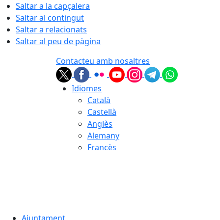
Saltar a la capçalera
Saltar al contingut
Saltar a relacionats
Saltar al peu de pàgina
Contacteu amb nosaltres
Idiomes
Català
Castellà
Anglès
Alemany
Francès
08.08.2026 | 07:22
Ajuntament