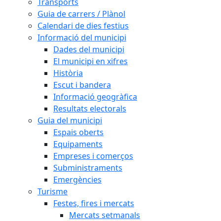
Transports
Guia de carrers / Plànol
Calendari de dies festius
Informació del municipi
Dades del municipi
El municipi en xifres
Història
Escut i bandera
Informació geogràfica
Resultats electorals
Guia del municipi
Espais oberts
Equipaments
Empreses i comerços
Subministraments
Emergències
Turisme
Festes, fires i mercats
Mercats setmanals