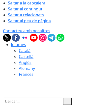
Saltar a la capçalera
Saltar al contingut
Saltar a relacionats
Saltar al peu de pàgina
Contacteu amb nosaltres
Idiomes
Català
Castellà
Anglès
Alemany
Francès
06.08.2026 | 21:21
Cercar: