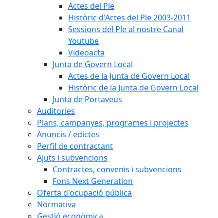
Actes del Ple
Històric d'Actes del Ple 2003-2011
Sessions del Ple al nostre Canal
Youtube
Videoacta
Junta de Govern Local
Actes de la Junta de Govern Local
Històric de la Junta de Govern Local
Junta de Portaveus
Auditories
Plans, campanyes, programes i projectes
Anuncis / edictes
Perfil de contractant
Ajuts i subvencions
Contractes, convenis i subvencions
Fons Next Generation
Oferta d'ocupació pública
Normativa
Gestió econòmica