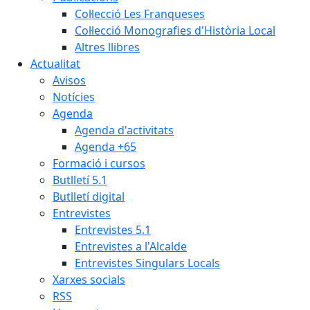
Col·lecció Les Franqueses
Col·lecció Monografies d'Història Local
Altres llibres
Actualitat
Avisos
Notícies
Agenda
Agenda d'activitats
Agenda +65
Formació i cursos
Butlletí 5.1
Butlletí digital
Entrevistes
Entrevistes 5.1
Entrevistes a l'Alcalde
Entrevistes Singulars Locals
Xarxes socials
RSS