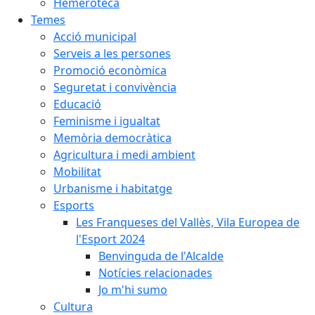
Hemeroteca
Temes
Acció municipal
Serveis a les persones
Promoció econòmica
Seguretat i convivència
Educació
Feminisme i igualtat
Memòria democràtica
Agricultura i medi ambient
Mobilitat
Urbanisme i habitatge
Esports
Les Franqueses del Vallès, Vila Europea de
l'Esport 2024
Benvinguda de l'Alcalde
Notícies relacionades
Jo m'hi sumo
Cultura