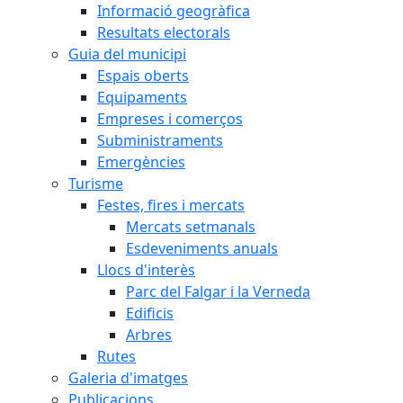
Informació geogràfica
Resultats electorals
Guia del municipi
Espais oberts
Equipaments
Empreses i comerços
Subministraments
Emergències
Turisme
Festes, fires i mercats
Mercats setmanals
Esdeveniments anuals
Llocs d'interès
Parc del Falgar i la Verneda
Edificis
Arbres
Rutes
Galeria d'imatges
Publicacions