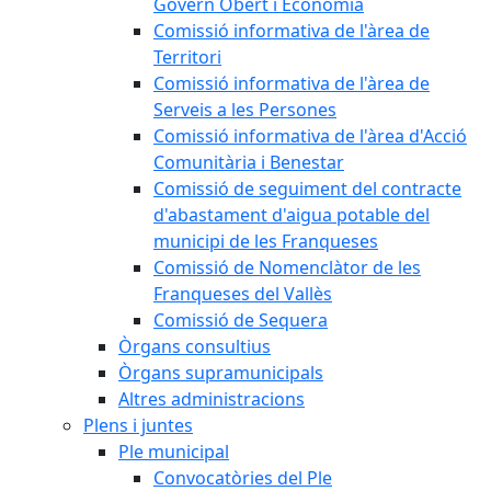
Govern Obert i Economia
Comissió informativa de l'àrea de
Territori
Comissió informativa de l'àrea de
Serveis a les Persones
Comissió informativa de l'àrea d'Acció
Comunitària i Benestar
Comissió de seguiment del contracte
d'abastament d'aigua potable del
municipi de les Franqueses
Comissió de Nomenclàtor de les
Franqueses del Vallès
Comissió de Sequera
Òrgans consultius
Òrgans supramunicipals
Altres administracions
Plens i juntes
Ple municipal
Convocatòries del Ple