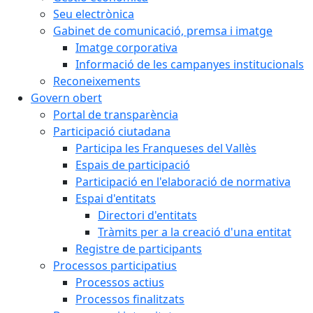
Seu electrònica
Gabinet de comunicació, premsa i imatge
Imatge corporativa
Informació de les campanyes institucionals
Reconeixements
Govern obert
Portal de transparència
Participació ciutadana
Participa les Franqueses del Vallès
Espais de participació
Participació en l'elaboració de normativa
Espai d'entitats
Directori d'entitats
Tràmits per a la creació d'una entitat
Registre de participants
Processos participatius
Processos actius
Processos finalitzats