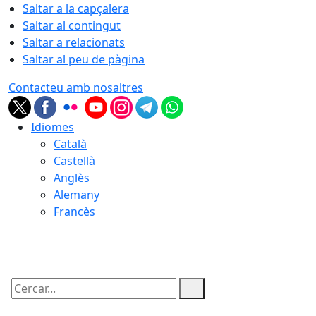
Saltar a la capçalera
Saltar al contingut
Saltar a relacionats
Saltar al peu de pàgina
Contacteu amb nosaltres
Idiomes
Català
Castellà
Anglès
Alemany
Francès
06.08.2026 | 11:45
Cercar: