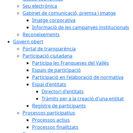
Seu electrònica
Gabinet de comunicació, premsa i imatge
Imatge corporativa
Informació de les campanyes institucionals
Reconeixements
Govern obert
Portal de transparència
Participació ciutadana
Participa les Franqueses del Vallès
Espais de participació
Participació en l'elaboració de normativa
Espai d'entitats
Directori d'entitats
Tràmits per a la creació d'una entitat
Registre de participants
Processos participatius
Processos actius
Processos finalitzats