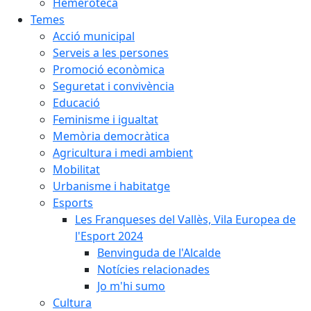
Hemeroteca
Temes
Acció municipal
Serveis a les persones
Promoció econòmica
Seguretat i convivència
Educació
Feminisme i igualtat
Memòria democràtica
Agricultura i medi ambient
Mobilitat
Urbanisme i habitatge
Esports
Les Franqueses del Vallès, Vila Europea de
l'Esport 2024
Benvinguda de l'Alcalde
Notícies relacionades
Jo m'hi sumo
Cultura