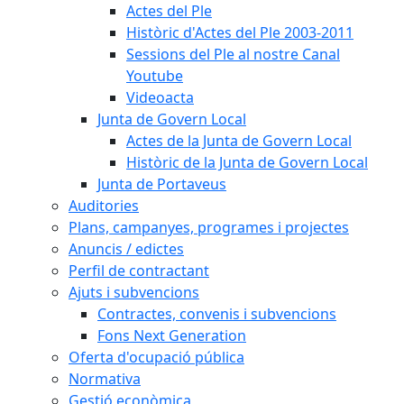
Actes del Ple
Històric d'Actes del Ple 2003-2011
Sessions del Ple al nostre Canal
Youtube
Videoacta
Junta de Govern Local
Actes de la Junta de Govern Local
Històric de la Junta de Govern Local
Junta de Portaveus
Auditories
Plans, campanyes, programes i projectes
Anuncis / edictes
Perfil de contractant
Ajuts i subvencions
Contractes, convenis i subvencions
Fons Next Generation
Oferta d'ocupació pública
Normativa
Gestió econòmica