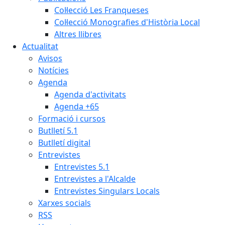
Col·lecció Les Franqueses
Col·lecció Monografies d'Història Local
Altres llibres
Actualitat
Avisos
Notícies
Agenda
Agenda d'activitats
Agenda +65
Formació i cursos
Butlletí 5.1
Butlletí digital
Entrevistes
Entrevistes 5.1
Entrevistes a l'Alcalde
Entrevistes Singulars Locals
Xarxes socials
RSS