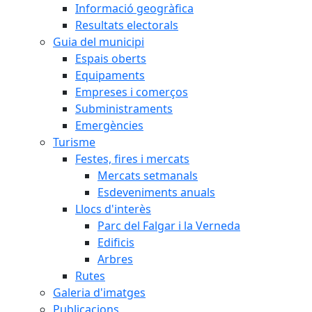
Informació geogràfica
Resultats electorals
Guia del municipi
Espais oberts
Equipaments
Empreses i comerços
Subministraments
Emergències
Turisme
Festes, fires i mercats
Mercats setmanals
Esdeveniments anuals
Llocs d'interès
Parc del Falgar i la Verneda
Edificis
Arbres
Rutes
Galeria d'imatges
Publicacions