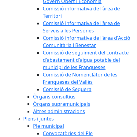
Govern Obert i Economia
Comissió informativa de l'àrea de
Territori
Comissió informativa de l'àrea de
Serveis a les Persones
Comissió informativa de l'àrea d'Acció
Comunitària i Benestar
Comissió de seguiment del contracte
d'abastament d'aigua potable del
municipi de les Franqueses
Comissió de Nomenclàtor de les
Franqueses del Vallès
Comissió de Sequera
Òrgans consultius
Òrgans supramunicipals
Altres administracions
Plens i juntes
Ple municipal
Convocatòries del Ple