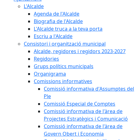
L'Alcalde
Agenda de l'Alcalde
Biografia de l'Alcalde
L'Alcalde truca a la teva porta
Escriu a l'Alcalde
Consistori i organització municipal
Alcalde, regidores i regidors 2023-2027
Regidories
Grups polítics municipals
Organigrama
Comissions informatives
Comissió informativa d'Assumptes del
Ple
Comissió Especial de Comptes
Comissió informativa de l'àrea de
Projectes Estratègics i Comunicació
Comissió informativa de l'àrea de
Govern Obert i Economia