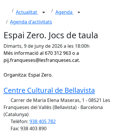
Actualitat
Agenda
Agenda d'activitats
Espai Zero. Jocs de taula
Dimarts, 9 de juny de 2026 a les 18:00h
Més informació al 670 312 963 o a
pij.franqueses@lesfranqueses.cat.
Organitza: Espai Zero.
Centre Cultural de Bellavista
Carrer de Maria Elena Maseras, 1 - 08521 Les
Franqueses del Vallès (Bellavista) - Barcelona
(Catalunya)
Telèfon:
938 405 782
Fax: 938 403 890