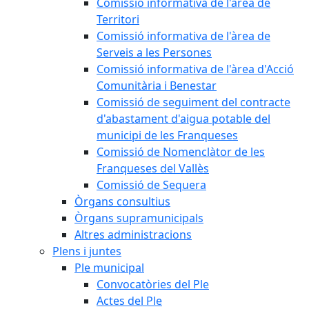
Comissió informativa de l'àrea de
Territori
Comissió informativa de l'àrea de
Serveis a les Persones
Comissió informativa de l'àrea d'Acció
Comunitària i Benestar
Comissió de seguiment del contracte
d'abastament d'aigua potable del
municipi de les Franqueses
Comissió de Nomenclàtor de les
Franqueses del Vallès
Comissió de Sequera
Òrgans consultius
Òrgans supramunicipals
Altres administracions
Plens i juntes
Ple municipal
Convocatòries del Ple
Actes del Ple