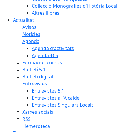
Col·lecció Monografies d'Història Local
Altres llibres
Actualitat
Avisos
Notícies
Agenda
Agenda d'activitats
Agenda +65
Formació i cursos
Butlletí 5.1
Butlletí digital
Entrevistes
Entrevistes 5.1
Entrevistes a l'Alcalde
Entrevistes Singulars Locals
Xarxes socials
RSS
Hemeroteca