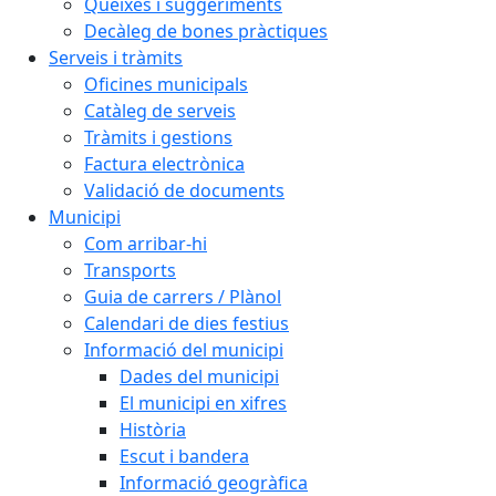
Queixes i suggeriments
Decàleg de bones pràctiques
Serveis i tràmits
Oficines municipals
Catàleg de serveis
Tràmits i gestions
Factura electrònica
Validació de documents
Municipi
Com arribar-hi
Transports
Guia de carrers / Plànol
Calendari de dies festius
Informació del municipi
Dades del municipi
El municipi en xifres
Història
Escut i bandera
Informació geogràfica