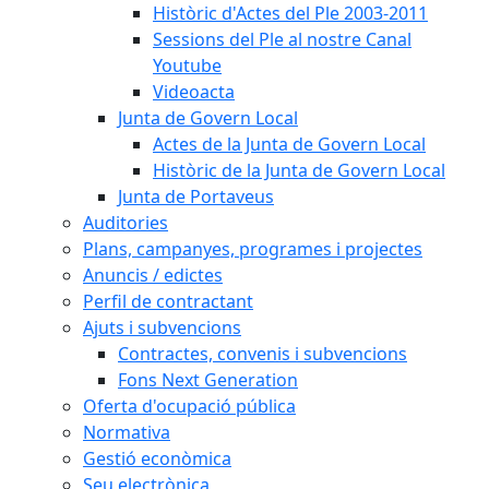
Històric d'Actes del Ple 2003-2011
Sessions del Ple al nostre Canal
Youtube
Videoacta
Junta de Govern Local
Actes de la Junta de Govern Local
Històric de la Junta de Govern Local
Junta de Portaveus
Auditories
Plans, campanyes, programes i projectes
Anuncis / edictes
Perfil de contractant
Ajuts i subvencions
Contractes, convenis i subvencions
Fons Next Generation
Oferta d'ocupació pública
Normativa
Gestió econòmica
Seu electrònica