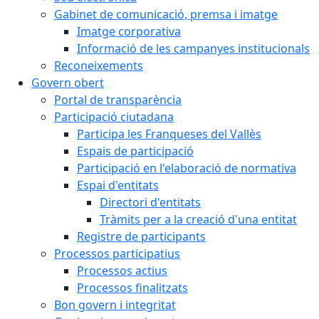
Gabinet de comunicació, premsa i imatge
Imatge corporativa
Informació de les campanyes institucionals
Reconeixements
Govern obert
Portal de transparència
Participació ciutadana
Participa les Franqueses del Vallès
Espais de participació
Participació en l'elaboració de normativa
Espai d'entitats
Directori d'entitats
Tràmits per a la creació d'una entitat
Registre de participants
Processos participatius
Processos actius
Processos finalitzats
Bon govern i integritat