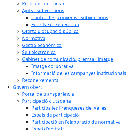
Perfil de contractant
Ajuts i subvencions
Contractes, convenis i subvencions
Fons Next Generation
Oferta d'ocupació pública
Normativa
Gestió econòmica
Seu electrònica
Gabinet de comunicació, premsa i imatge
Imatge corporativa
Informació de les campanyes institucionals
Reconeixements
Govern obert
Portal de transparència
Participació ciutadana
Participa les Franqueses del Vallès
Espais de participació
Participació en l'elaboració de normativa
Espai d'entitats