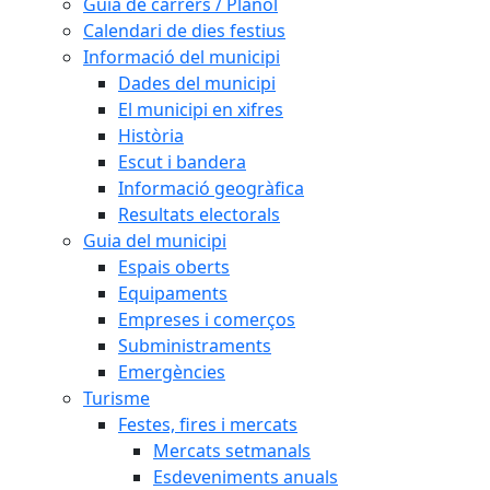
Guia de carrers / Plànol
Calendari de dies festius
Informació del municipi
Dades del municipi
El municipi en xifres
Història
Escut i bandera
Informació geogràfica
Resultats electorals
Guia del municipi
Espais oberts
Equipaments
Empreses i comerços
Subministraments
Emergències
Turisme
Festes, fires i mercats
Mercats setmanals
Esdeveniments anuals