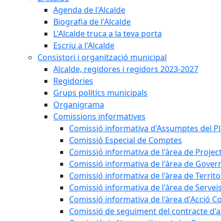
Agenda de l'Alcalde
Biografia de l'Alcalde
L'Alcalde truca a la teva porta
Escriu a l'Alcalde
Consistori i organització municipal
Alcalde, regidores i regidors 2023-2027
Regidories
Grups polítics municipals
Organigrama
Comissions informatives
Comissió informativa d'Assumptes del P
Comissió Especial de Comptes
Comissió informativa de l'àrea de Projec
Comissió informativa de l'àrea de Gover
Comissió informativa de l'àrea de Territo
Comissió informativa de l'àrea de Servei
Comissió informativa de l'àrea d'Acció C
Comissió de seguiment del contracte d'a