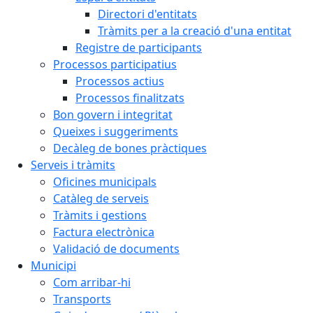
Directori d'entitats
Tràmits per a la creació d'una entitat
Registre de participants
Processos participatius
Processos actius
Processos finalitzats
Bon govern i integritat
Queixes i suggeriments
Decàleg de bones pràctiques
Serveis i tràmits
Oficines municipals
Catàleg de serveis
Tràmits i gestions
Factura electrònica
Validació de documents
Municipi
Com arribar-hi
Transports