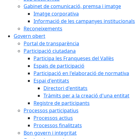
Gabinet de comunicació, premsa i imatge
Imatge corporativa
Informació de les campanyes institucionals
Reconeixements
Govern obert
Portal de transparència
Participació ciutadana
Participa les Franqueses del Vallès
Espais de participació
Participació en l'elaboració de normativa
Espai d'entitats
Directori d'entitats
Tràmits per a la creació d'una entitat
Registre de participants
Processos participatius
Processos actius
Processos finalitzats
Bon govern i integritat