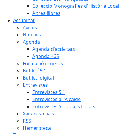
Col·lecció Monografies d'Història Local
Altres llibres
Actualitat
Avisos
Notícies
Agenda
Agenda d'activitats
Agenda +65
Formació i cursos
Butlletí 5.1
Butlletí digital
Entrevistes
Entrevistes 5.1
Entrevistes a l'Alcalde
Entrevistes Singulars Locals
Xarxes socials
RSS
Hemeroteca