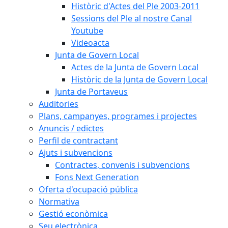
Històric d'Actes del Ple 2003-2011
Sessions del Ple al nostre Canal
Youtube
Videoacta
Junta de Govern Local
Actes de la Junta de Govern Local
Històric de la Junta de Govern Local
Junta de Portaveus
Auditories
Plans, campanyes, programes i projectes
Anuncis / edictes
Perfil de contractant
Ajuts i subvencions
Contractes, convenis i subvencions
Fons Next Generation
Oferta d'ocupació pública
Normativa
Gestió econòmica
Seu electrònica