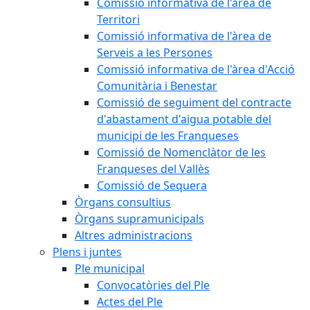
Comissió informativa de l'àrea de
Territori
Comissió informativa de l'àrea de
Serveis a les Persones
Comissió informativa de l'àrea d'Acció
Comunitària i Benestar
Comissió de seguiment del contracte
d'abastament d'aigua potable del
municipi de les Franqueses
Comissió de Nomenclàtor de les
Franqueses del Vallès
Comissió de Sequera
Òrgans consultius
Òrgans supramunicipals
Altres administracions
Plens i juntes
Ple municipal
Convocatòries del Ple
Actes del Ple