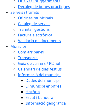
Queixes i suggeriments
Decàleg de bones pràctiques
Serveis i tràmits
Oficines municipals
Catàleg de serveis
Tràmits i gestions
Factura electrònica
Validació de documents
Municipi
Com arribar-hi
Transports
Guia de carrers / Plànol
Calendari de dies festius
Informació del municipi
Dades del municipi
El municipi en xifres
Història
Escut i bandera
Informació geogràfica