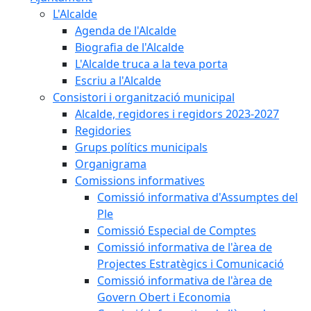
L'Alcalde
Agenda de l'Alcalde
Biografia de l'Alcalde
L'Alcalde truca a la teva porta
Escriu a l'Alcalde
Consistori i organització municipal
Alcalde, regidores i regidors 2023-2027
Regidories
Grups polítics municipals
Organigrama
Comissions informatives
Comissió informativa d'Assumptes del
Ple
Comissió Especial de Comptes
Comissió informativa de l'àrea de
Projectes Estratègics i Comunicació
Comissió informativa de l'àrea de
Govern Obert i Economia