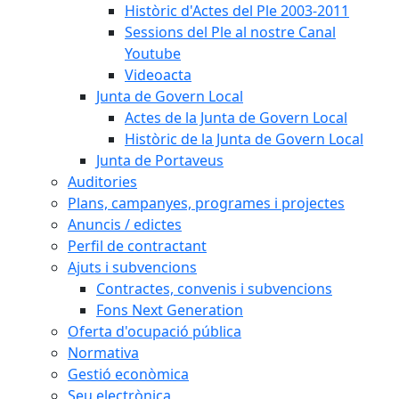
Històric d'Actes del Ple 2003-2011
Sessions del Ple al nostre Canal
Youtube
Videoacta
Junta de Govern Local
Actes de la Junta de Govern Local
Històric de la Junta de Govern Local
Junta de Portaveus
Auditories
Plans, campanyes, programes i projectes
Anuncis / edictes
Perfil de contractant
Ajuts i subvencions
Contractes, convenis i subvencions
Fons Next Generation
Oferta d'ocupació pública
Normativa
Gestió econòmica
Seu electrònica