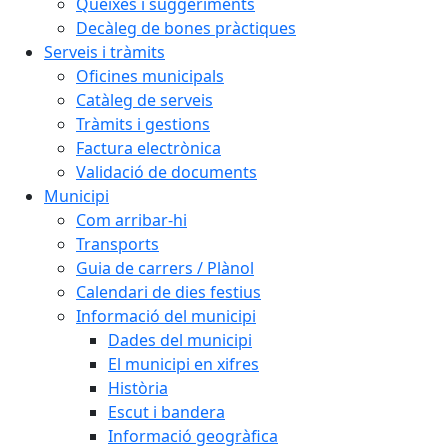
Queixes i suggeriments
Decàleg de bones pràctiques
Serveis i tràmits
Oficines municipals
Catàleg de serveis
Tràmits i gestions
Factura electrònica
Validació de documents
Municipi
Com arribar-hi
Transports
Guia de carrers / Plànol
Calendari de dies festius
Informació del municipi
Dades del municipi
El municipi en xifres
Història
Escut i bandera
Informació geogràfica