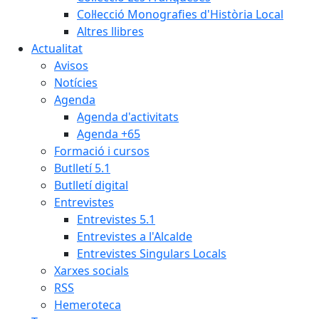
Col·lecció Monografies d'Història Local
Altres llibres
Actualitat
Avisos
Notícies
Agenda
Agenda d'activitats
Agenda +65
Formació i cursos
Butlletí 5.1
Butlletí digital
Entrevistes
Entrevistes 5.1
Entrevistes a l'Alcalde
Entrevistes Singulars Locals
Xarxes socials
RSS
Hemeroteca