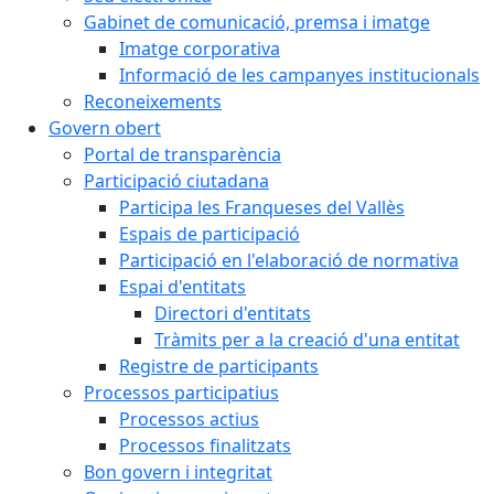
Gabinet de comunicació, premsa i imatge
Imatge corporativa
Informació de les campanyes institucionals
Reconeixements
Govern obert
Portal de transparència
Participació ciutadana
Participa les Franqueses del Vallès
Espais de participació
Participació en l'elaboració de normativa
Espai d'entitats
Directori d'entitats
Tràmits per a la creació d'una entitat
Registre de participants
Processos participatius
Processos actius
Processos finalitzats
Bon govern i integritat