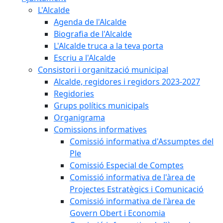
L'Alcalde
Agenda de l'Alcalde
Biografia de l'Alcalde
L'Alcalde truca a la teva porta
Escriu a l'Alcalde
Consistori i organització municipal
Alcalde, regidores i regidors 2023-2027
Regidories
Grups polítics municipals
Organigrama
Comissions informatives
Comissió informativa d'Assumptes del
Ple
Comissió Especial de Comptes
Comissió informativa de l'àrea de
Projectes Estratègics i Comunicació
Comissió informativa de l'àrea de
Govern Obert i Economia