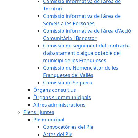
Comissió informativa de l'àrea de
Territori
Comissió informativa de l'àrea de
Serveis a les Persones
Comissió informativa de l'àrea d'Acció
Comunitària i Benestar
Comissió de seguiment del contracte
d'abastament d'aigua potable del
municipi de les Franqueses
Comissió de Nomenclàtor de les
Franqueses del Vallès
Comissió de Sequera
Òrgans consultius
Òrgans supramunicipals
Altres administracions
Plens i juntes
Ple municipal
Convocatòries del Ple
Actes del Ple